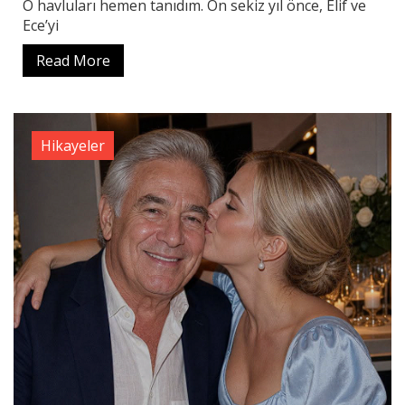
O havluları hemen tanıdım. On sekiz yıl önce, Elif ve
Ece’yi
Read More
Hikayeler