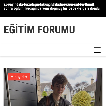
Skip
Kocam, on sekiz yaşındaki oğlumuzu evden kovdu. Bir yıl
35 yaşındaki bir adam, 78 yaşındaki babaannemle evlendi.
On
to
sonra oğlum, kucağında yeni doğmuş bir bebekle geri döndü.
üz
content
ke
EĞITIM FORUMU
Hikayeler