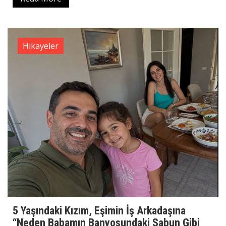
Hikayeler
5 Yaşındaki Kızım, Eşimin İş Arkadaşına
“Neden Babamın Banyosundaki Sabun Gibi