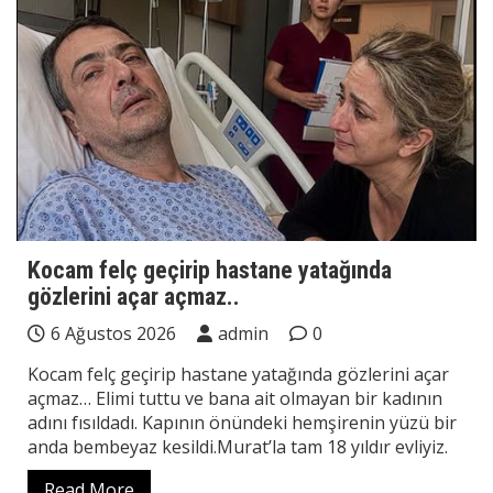
Kocam felç geçirip hastane yatağında
gözlerini açar açmaz..
6 Ağustos 2026
admin
0
Kocam felç geçirip hastane yatağında gözlerini açar
açmaz… Elimi tuttu ve bana ait olmayan bir kadının
adını fısıldadı. Kapının önündeki hemşirenin yüzü bir
anda bembeyaz kesildi.Murat’la tam 18 yıldır evliyiz.
Read More