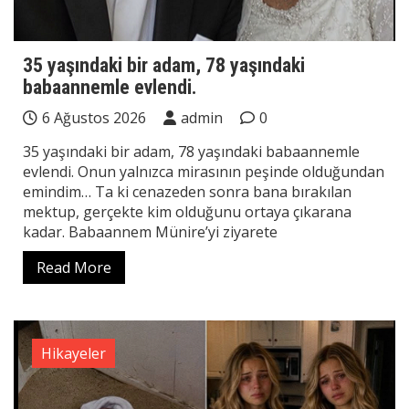
35 yaşındaki bir adam, 78 yaşındaki
babaannemle evlendi.
6 Ağustos 2026
admin
0
35 yaşındaki bir adam, 78 yaşındaki babaannemle
evlendi. Onun yalnızca mirasının peşinde olduğundan
emindim… Ta ki cenazeden sonra bana bırakılan
mektup, gerçekte kim olduğunu ortaya çıkarana
kadar. Babaannem Münire’yi ziyarete
Read More
Hikayeler