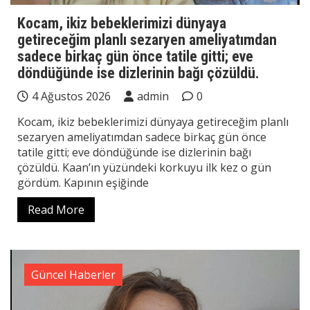
Kocam, ikiz bebeklerimizi dünyaya
getireceğim planlı sezaryen ameliyatımdan
sadece birkaç gün önce tatile gitti; eve
döndüğünde ise dizlerinin bağı çözüldü.
4 Ağustos 2026
admin
0
Kocam, ikiz bebeklerimizi dünyaya getireceğim planlı
sezaryen ameliyatımdan sadece birkaç gün önce
tatile gitti; eve döndüğünde ise dizlerinin bağı
çözüldü. Kaan’ın yüzündeki korkuyu ilk kez o gün
gördüm. Kapının eşiğinde
Read More
Güncel Haberler