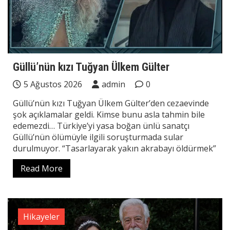
Güllü’nün kızı Tuğyan Ülkem Gülter
5 Ağustos 2026
admin
0
Güllü’nün kızı Tuğyan Ülkem Gülter’den cezaevinde
şok açıklamalar geldi. Kimse bunu asla tahmin bile
edemezdi… Türkiye’yi yasa boğan ünlü sanatçı
Güllü’nün ölümüyle ilgili soruşturmada sular
durulmuyor. “Tasarlayarak yakın akrabayı öldürmek”
Read More
Hikayeler