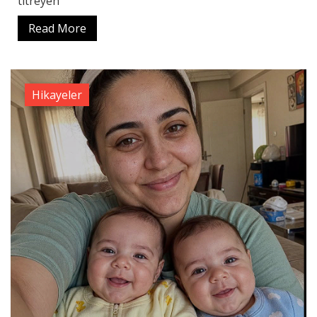
titreyen
Read More
Hikayeler