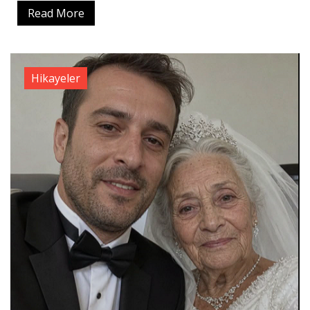
Read More
Hikayeler