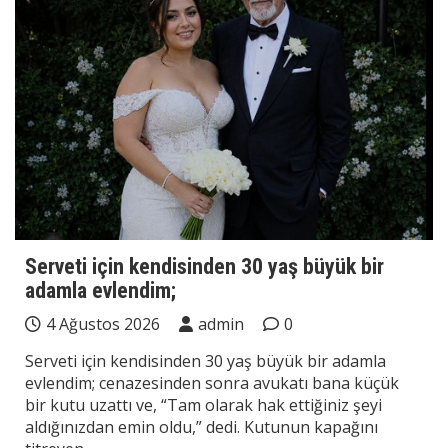
Serveti için kendisinden 30 yaş büyük bir
adamla evlendim;
4 Ağustos 2026
admin
0
Serveti için kendisinden 30 yaş büyük bir adamla
evlendim; cenazesinden sonra avukatı bana küçük
bir kutu uzattı ve, “Tam olarak hak ettiğiniz şeyi
aldığınızdan emin oldu,” dedi. Kutunun kapağını