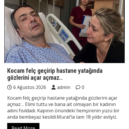
Kocam felç geçirip hastane yatağında
gözlerini açar açmaz..
6 Ağustos 2026
admin
0
Kocam felç geçirip hastane yatağında gözlerini açar
açmaz… Elimi tuttu ve bana ait olmayan bir kadının
adını fısıldadı. Kapının önündeki hemşirenin yüzü bir
anda bembeyaz kesildi.Murat’la tam 18 yıldır evliyiz.
Read More