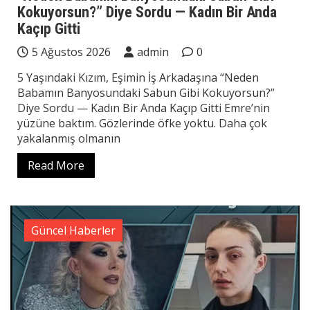
Kokuyorsun?” Diye Sordu — Kadın Bir Anda
Kaçıp Gitti
5 Ağustos 2026
admin
0
5 Yaşındaki Kızım, Eşimin İş Arkadaşına “Neden
Babamın Banyosundaki Sabun Gibi Kokuyorsun?”
Diye Sordu — Kadın Bir Anda Kaçıp Gitti Emre’nin
yüzüne baktım. Gözlerinde öfke yoktu. Daha çok
yakalanmış olmanın
Read More
Güncel Haberler