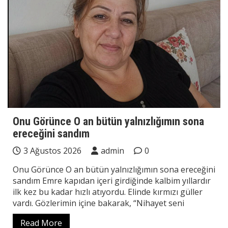
Onu Görünce O an bütün yalnızlığımın sona
ereceğini sandım
3 Ağustos 2026
admin
0
Onu Görünce O an bütün yalnızlığımın sona ereceğini
sandım Emre kapıdan içeri girdiğinde kalbim yıllardır
ilk kez bu kadar hızlı atıyordu. Elinde kırmızı güller
vardı. Gözlerimin içine bakarak, “Nihayet seni
Read More