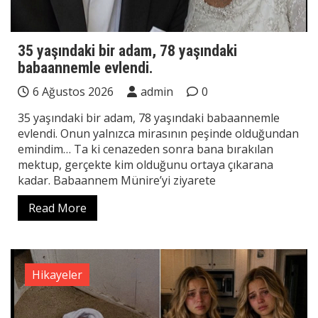
35 yaşındaki bir adam, 78 yaşındaki
babaannemle evlendi.
6 Ağustos 2026
admin
0
35 yaşındaki bir adam, 78 yaşındaki babaannemle
evlendi. Onun yalnızca mirasının peşinde olduğundan
emindim… Ta ki cenazeden sonra bana bırakılan
mektup, gerçekte kim olduğunu ortaya çıkarana
kadar. Babaannem Münire’yi ziyarete
Read More
Hikayeler