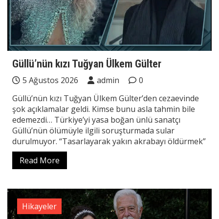
Güllü’nün kızı Tuğyan Ülkem Gülter
5 Ağustos 2026
admin
0
Güllü’nün kızı Tuğyan Ülkem Gülter’den cezaevinde
şok açıklamalar geldi. Kimse bunu asla tahmin bile
edemezdi… Türkiye’yi yasa boğan ünlü sanatçı
Güllü’nün ölümüyle ilgili soruşturmada sular
durulmuyor. “Tasarlayarak yakın akrabayı öldürmek”
Read More
Hikayeler