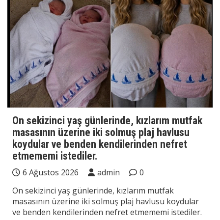
On sekizinci yaş günlerinde, kızlarım mutfak
masasının üzerine iki solmuş plaj havlusu
koydular ve benden kendilerinden nefret
etmememi istediler.
6 Ağustos 2026
admin
0
On sekizinci yaş günlerinde, kızlarım mutfak
masasının üzerine iki solmuş plaj havlusu koydular
ve benden kendilerinden nefret etmememi istediler.