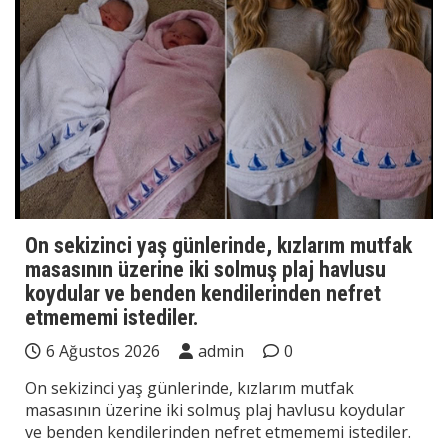
On sekizinci yaş günlerinde, kızlarım mutfak
masasının üzerine iki solmuş plaj havlusu
koydular ve benden kendilerinden nefret
etmememi istediler.
6 Ağustos 2026
admin
0
On sekizinci yaş günlerinde, kızlarım mutfak
masasının üzerine iki solmuş plaj havlusu koydular
ve benden kendilerinden nefret etmememi istediler.