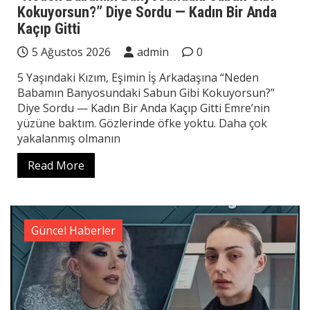
Kokuyorsun?” Diye Sordu — Kadın Bir Anda
Kaçıp Gitti
5 Ağustos 2026
admin
0
5 Yaşındaki Kızım, Eşimin İş Arkadaşına “Neden
Babamın Banyosundaki Sabun Gibi Kokuyorsun?”
Diye Sordu — Kadın Bir Anda Kaçıp Gitti Emre’nin
yüzüne baktım. Gözlerinde öfke yoktu. Daha çok
yakalanmış olmanın
Read More
Güncel Haberler