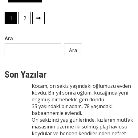
Yazı
1
2
sayfalaması
Ara
Ara
Son Yazılar
Kocam, on sekiz yaşındaki oğlumuzu evden
kovdu. Bir yıl sonra oğlum, kucağında yeni
doğmuş bir bebekle geri döndü.
35 yaşındaki bir adam, 78 yaşındaki
babaannemle evlendi.
On sekizinci yaş günlerinde, kızlarım mutfak
masasının üzerine iki solmuş plaj havlusu
koydular ve benden kendilerinden nefret