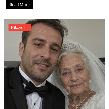
Read More
Hikayeler