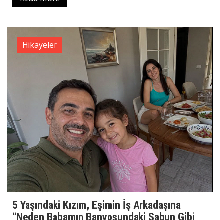
Hikayeler
5 Yaşındaki Kızım, Eşimin İş Arkadaşına
“Neden Babamın Banyosundaki Sabun Gibi