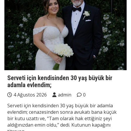
Serveti için kendisinden 30 yaş büyük bir
adamla evlendim;
4 Ağustos 2026
admin
0
Serveti için kendisinden 30 yaş büyük bir adamla
evlendim; cenazesinden sonra avukatı bana küçük
bir kutu uzattı ve, “Tam olarak hak ettiğiniz şeyi
aldığınızdan emin oldu,” dedi. Kutunun kapağını