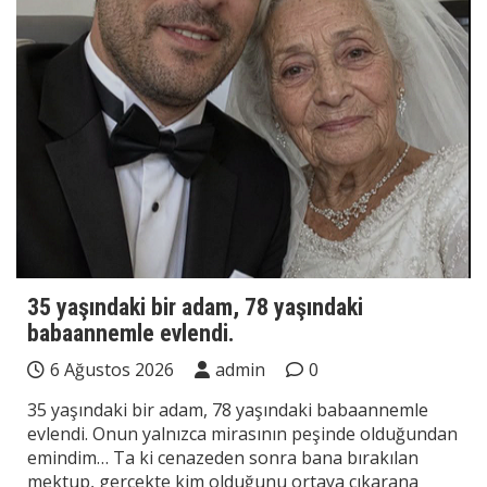
35 yaşındaki bir adam, 78 yaşındaki
babaannemle evlendi.
6 Ağustos 2026
admin
0
35 yaşındaki bir adam, 78 yaşındaki babaannemle
evlendi. Onun yalnızca mirasının peşinde olduğundan
emindim… Ta ki cenazeden sonra bana bırakılan
mektup, gerçekte kim olduğunu ortaya çıkarana