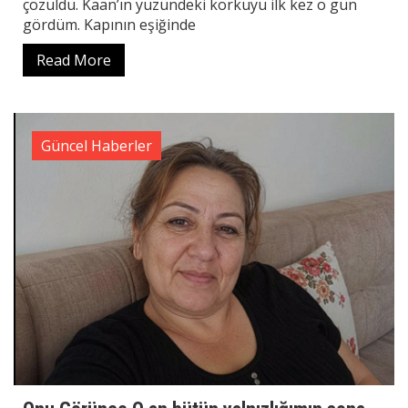
çözüldü. Kaan’ın yüzündeki korkuyu ilk kez o gün
gördüm. Kapının eşiğinde
Read More
Güncel Haberler