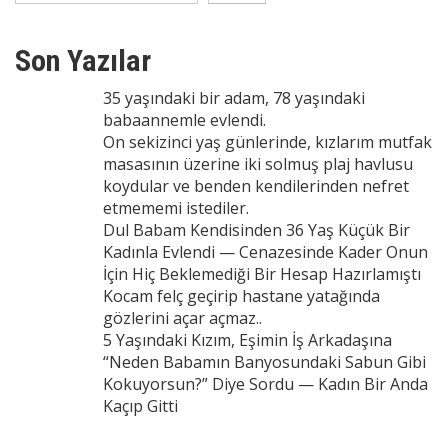
Son Yazılar
35 yaşındaki bir adam, 78 yaşındaki
babaannemle evlendi.
On sekizinci yaş günlerinde, kızlarım mutfak
masasının üzerine iki solmuş plaj havlusu
koydular ve benden kendilerinden nefret
etmememi istediler.
Dul Babam Kendisinden 36 Yaş Küçük Bir
Kadınla Evlendi — Cenazesinde Kader Onun
İçin Hiç Beklemediği Bir Hesap Hazırlamıştı
Kocam felç geçirip hastane yatağında
gözlerini açar açmaz..
5 Yaşındaki Kızım, Eşimin İş Arkadaşına
“Neden Babamın Banyosundaki Sabun Gibi
Kokuyorsun?” Diye Sordu — Kadın Bir Anda
Kaçıp Gitti