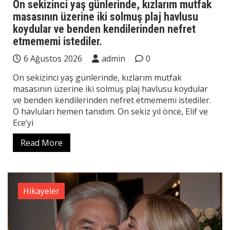
On sekizinci yaş günlerinde, kızlarım mutfak
masasının üzerine iki solmuş plaj havlusu
koydular ve benden kendilerinden nefret
etmememi istediler.
6 Ağustos 2026
admin
0
On sekizinci yaş günlerinde, kızlarım mutfak
masasının üzerine iki solmuş plaj havlusu koydular
ve benden kendilerinden nefret etmememi istediler.
O havluları hemen tanıdım. On sekiz yıl önce, Elif ve
Ece’yi
Read More
Hikayeler