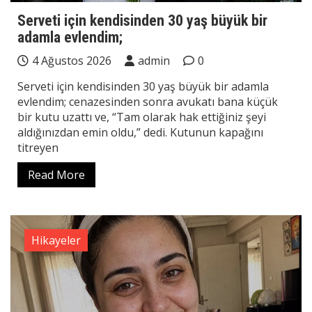
Serveti için kendisinden 30 yaş büyük bir
adamla evlendim;
4 Ağustos 2026
admin
0
Serveti için kendisinden 30 yaş büyük bir adamla
evlendim; cenazesinden sonra avukatı bana küçük
bir kutu uzattı ve, “Tam olarak hak ettiğiniz şeyi
aldığınızdan emin oldu,” dedi. Kutunun kapağını
titreyen
Read More
Hikayeler