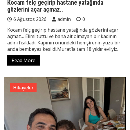
Kocam felç geçirip hastane yatağında
gözlerini açar açmaz..
6 Ağustos 2026
admin
0
Kocam felç geçirip hastane yatağında gözlerini açar
açmaz… Elimi tuttu ve bana ait olmayan bir kadının
adını fısıldadı. Kapının önündeki hemşirenin yüzü bir
anda bembeyaz kesildi.Murat’la tam 18 yıldır evliyiz.
Read More
Hikayeler