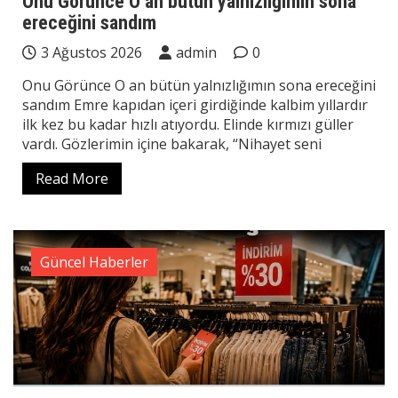
Onu Görünce O an bütün yalnızlığımın sona
ereceğini sandım
3 Ağustos 2026
admin
0
Onu Görünce O an bütün yalnızlığımın sona ereceğini
sandım Emre kapıdan içeri girdiğinde kalbim yıllardır
ilk kez bu kadar hızlı atıyordu. Elinde kırmızı güller
vardı. Gözlerimin içine bakarak, “Nihayet seni
Read More
Güncel Haberler