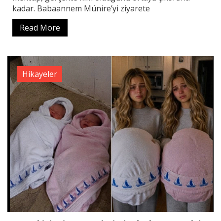
kadar. Babaannem Münire’yi ziyarete
Read More
Hikayeler