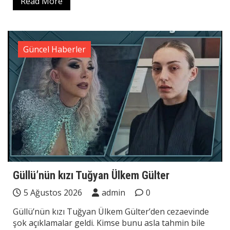
Read More
Güncel Haberler
Güllü’nün kızı Tuğyan Ülkem Gülter
5 Ağustos 2026
admin
0
Güllü’nün kızı Tuğyan Ülkem Gülter’den cezaevinde
şok açıklamalar geldi. Kimse bunu asla tahmin bile