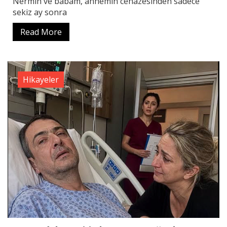
Nermin ve babam, annemin cenazesinden sadece
sekiz ay sonra
Read More
Hikayeler