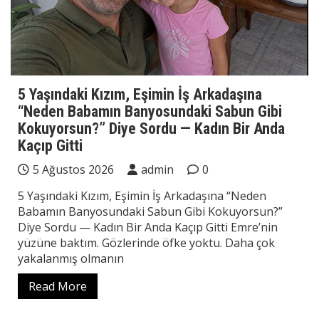
5 Yaşındaki Kızım, Eşimin İş Arkadaşına
“Neden Babamın Banyosundaki Sabun Gibi
Kokuyorsun?” Diye Sordu — Kadın Bir Anda
Kaçıp Gitti
5 Ağustos 2026
admin
0
5 Yaşındaki Kızım, Eşimin İş Arkadaşına “Neden
Babamın Banyosundaki Sabun Gibi Kokuyorsun?”
Diye Sordu — Kadın Bir Anda Kaçıp Gitti Emre’nin
yüzüne baktım. Gözlerinde öfke yoktu. Daha çok
yakalanmış olmanın
Read More