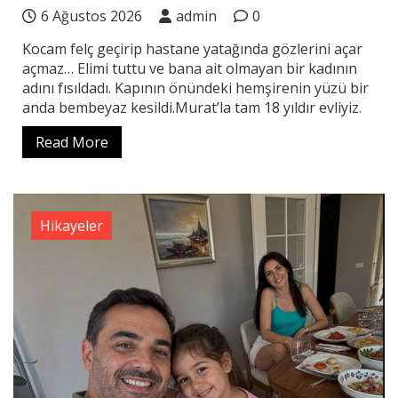
6 Ağustos 2026
admin
0
Kocam felç geçirip hastane yatağında gözlerini açar
açmaz… Elimi tuttu ve bana ait olmayan bir kadının
adını fısıldadı. Kapının önündeki hemşirenin yüzü bir
anda bembeyaz kesildi.Murat’la tam 18 yıldır evliyiz.
Read More
Hikayeler