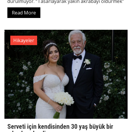
durulmuyor. “Tasarlayarak yakın akrabayı öldürmek”
Read More
Hikayeler
Serveti için kendisinden 30 yaş büyük bir