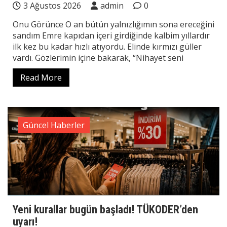
3 Ağustos 2026
admin
0
Onu Görünce O an bütün yalnızlığımın sona ereceğini
sandım Emre kapıdan içeri girdiğinde kalbim yıllardır
ilk kez bu kadar hızlı atıyordu. Elinde kırmızı güller
vardı. Gözlerimin içine bakarak, “Nihayet seni
Read More
Güncel Haberler
Yeni kurallar bugün başladı! TÜKODER’den
uyarı!