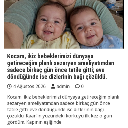
Kocam, ikiz bebeklerimizi dünyaya
getireceğim planlı sezaryen ameliyatımdan
sadece birkaç gün önce tatile gitti; eve
döndüğünde ise dizlerinin bağı çözüldü.
4 Ağustos 2026
admin
0
Kocam, ikiz bebeklerimizi dünyaya getireceğim planlı
sezaryen ameliyatımdan sadece birkaç gün önce
tatile gitti; eve döndüğünde ise dizlerinin bağı
çözüldü. Kaan’ın yüzündeki korkuyu ilk kez o gün
gördüm. Kapının eşiğinde