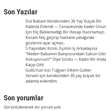
Son Yazılar
Dul Babam Kendisinden 36 Yaş Küçük Bir
Kadınla Evlendi — Cenazesinde Kader Onun
İçin Hiç Beklemediği Bir Hesap Hazırlamıştı
Kocam felç geçirip hastane yatağında
gözlerini açar açmaz..
5 Yaşındaki Kızım, Eşimin İş Arkadaşına
“Neden Babamın Banyosundaki Sabun Gibi
Kokuyorsun?” Diye Sordu — Kadın Bir Anda
Kaçıp Gitti
Güllü’nün kızı Tuğyan Ülkem Gülter
Serveti için kendisinden 30 yaş büyük bir
adamla evlendim;
Son yorumlar
Görüntülenecek bir yorum yok.