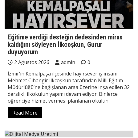
Eğitime verdiği desteğin dedesinden miras
kaldığını söyleyen İlkcoşkun, Gurur
duyuyorum
2 Ağustos 2026
admin
0
İzmir’in Kemalpaşa ilçesinde hayırsever iş insanı
Mehmet Cihangir İlkcoşkun tarafından Milli Eğitim
Müdürlüğü’ne bağışlanan arsa üzerine inşa edilen 32
derslikli ilkokulun yapımı devam ediyor. Binlerce
öğrenciye hizmet vermesi planlanan okulun,
Read More