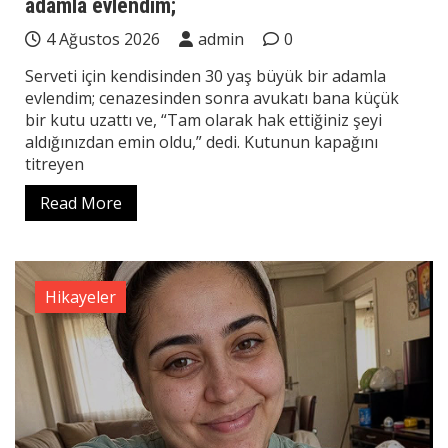
adamla evlendim;
4 Ağustos 2026
admin
0
Serveti için kendisinden 30 yaş büyük bir adamla
evlendim; cenazesinden sonra avukatı bana küçük
bir kutu uzattı ve, “Tam olarak hak ettiğiniz şeyi
aldığınızdan emin oldu,” dedi. Kutunun kapağını
titreyen
Read More
Hikayeler