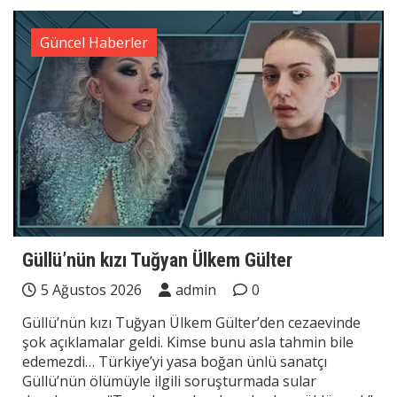
Güncel Haberler
Güllü’nün kızı Tuğyan Ülkem Gülter
5 Ağustos 2026
admin
0
Güllü’nün kızı Tuğyan Ülkem Gülter’den cezaevinde
şok açıklamalar geldi. Kimse bunu asla tahmin bile
edemezdi… Türkiye’yi yasa boğan ünlü sanatçı
Güllü’nün ölümüyle ilgili soruşturmada sular