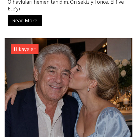
O havluları hemen tanıdım. On sekiz yıl önce, Elif ve
Ece’yi
Read More
Hikayeler