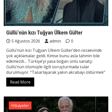
Güllü’nün kızı Tuğyan Ülkem Gülter
5 Ağustos 2026
admin
0
Güllü’nün kızı Tuğyan Ülkem Gülter’den cezaevinde
şok açıklamalar geldi. Kimse bunu asla tahmin bile
edemezdi… Türkiye’yi yasa boğan ünlü sanatçı
Güllü’nün ölümüyle ilgili soruşturmada sular
durulmuyor. “Tasarlayarak yakın akrabayı öldürmek”
Read More
Hikayeler