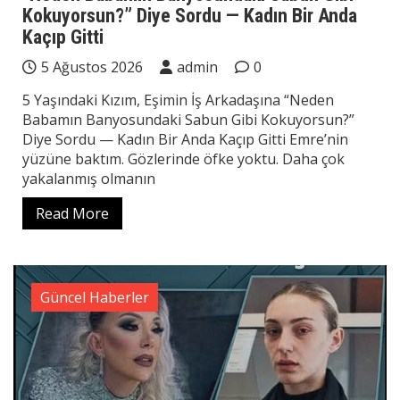
Kokuyorsun?” Diye Sordu — Kadın Bir Anda
Kaçıp Gitti
5 Ağustos 2026
admin
0
5 Yaşındaki Kızım, Eşimin İş Arkadaşına “Neden
Babamın Banyosundaki Sabun Gibi Kokuyorsun?”
Diye Sordu — Kadın Bir Anda Kaçıp Gitti Emre’nin
yüzüne baktım. Gözlerinde öfke yoktu. Daha çok
yakalanmış olmanın
Read More
Güncel Haberler