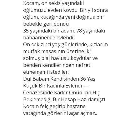
Kocam, on sekiz yaşındaki
oğlumuzu evden kovdu. Bir yıl sonra
oğlum, kucağında yeni doğmuş bir
bebekle geri döndü.
35 yaşındaki bir adam, 78 yaşındaki
babaannemle evlendi.
On sekizinci yaş günlerinde, kızlarım
mutfak masasının üzerine iki
solmuş plaj havlusu koydular ve
benden kendilerinden nefret
etmememi istediler.
Dul Babam Kendisinden 36 Yaş
Küçük Bir Kadınla Evlendi —
Cenazesinde Kader Onun İçin Hiç
Beklemediği Bir Hesap Hazırlamıştı
Kocam felç geçirip hastane
yatağında gözlerini açar açmaz..