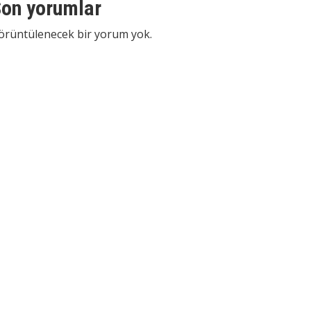
on yorumlar
örüntülenecek bir yorum yok.