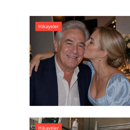
Hikayeler
Hikayeler