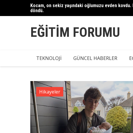
Skip
Kocam, on sekiz yaşındaki oğlumuzu evden kovdu. B
35 yaşındaki bir adam, 78 yaşındaki babaannemle ev
to
döndü.
content
EĞITIM FORUMU
TEKNOLOJI
GÜNCEL HABERLER
E
Hikayeler