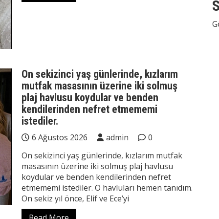
S
G
On sekizinci yaş günlerinde, kızlarım
mutfak masasının üzerine iki solmuş
plaj havlusu koydular ve benden
kendilerinden nefret etmememi
istediler.
6 Ağustos 2026
admin
0
On sekizinci yaş günlerinde, kızlarım mutfak
masasının üzerine iki solmuş plaj havlusu
koydular ve benden kendilerinden nefret
etmememi istediler. O havluları hemen tanıdım.
On sekiz yıl önce, Elif ve Ece’yi
Read More