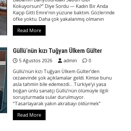
Kokuyorsun?” Diye Sordu — Kadın Bir Anda
Kaçıp Gitti Emre’nin yüzüne baktım. Gözlerinde
öfke yoktu. Daha çok yakalanmış olmanın
Read More
Güllü’nün kızı Tuğyan Ülkem Gülter
5 Ağustos 2026
admin
0
Güllü’nün kızı Tuğyan Ülkem Gülter’den
cezaevinde şok açıklamalar geldi. Kimse bunu
asla tahmin bile edemezdi… Türkiye’yi yasa
boğan ünlü sanatçı Güllü’nün ölümüyle ilgili
soruşturmada sular durulmuyor.
“Tasarlayarak yakın akrabayı öldürmek”
Read More