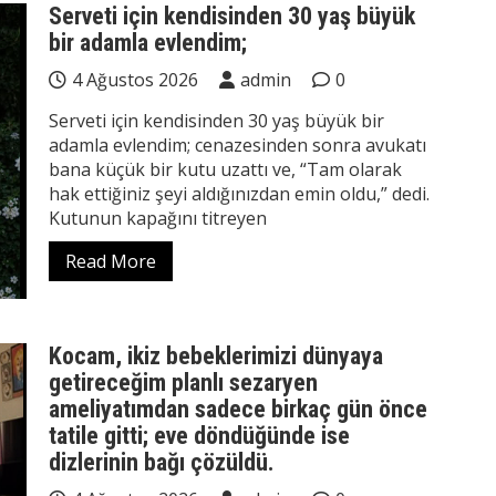
Serveti için kendisinden 30 yaş büyük
bir adamla evlendim;
4 Ağustos 2026
admin
0
Serveti için kendisinden 30 yaş büyük bir
adamla evlendim; cenazesinden sonra avukatı
bana küçük bir kutu uzattı ve, “Tam olarak
hak ettiğiniz şeyi aldığınızdan emin oldu,” dedi.
Kutunun kapağını titreyen
Read More
Kocam, ikiz bebeklerimizi dünyaya
getireceğim planlı sezaryen
ameliyatımdan sadece birkaç gün önce
tatile gitti; eve döndüğünde ise
dizlerinin bağı çözüldü.