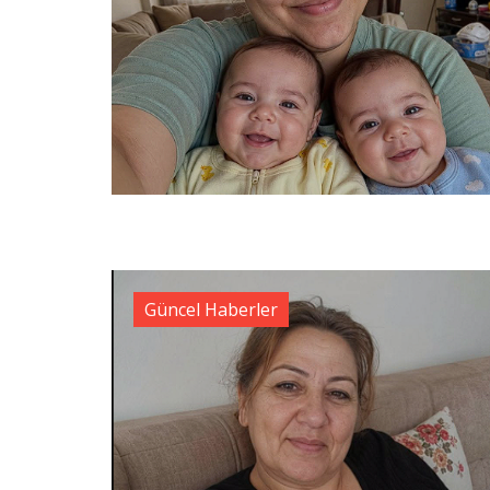
Güncel Haberler