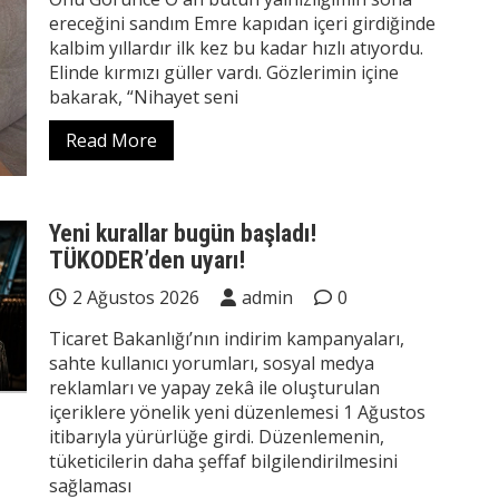
ereceğini sandım Emre kapıdan içeri girdiğinde
kalbim yıllardır ilk kez bu kadar hızlı atıyordu.
Elinde kırmızı güller vardı. Gözlerimin içine
bakarak, “Nihayet seni
Read More
Yeni kurallar bugün başladı!
TÜKODER’den uyarı!
2 Ağustos 2026
admin
0
Ticaret Bakanlığı’nın indirim kampanyaları,
sahte kullanıcı yorumları, sosyal medya
reklamları ve yapay zekâ ile oluşturulan
içeriklere yönelik yeni düzenlemesi 1 Ağustos
itibarıyla yürürlüğe girdi. Düzenlemenin,
tüketicilerin daha şeffaf bilgilendirilmesini
sağlaması