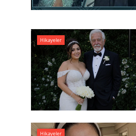
Hikayeler
Hikayeler