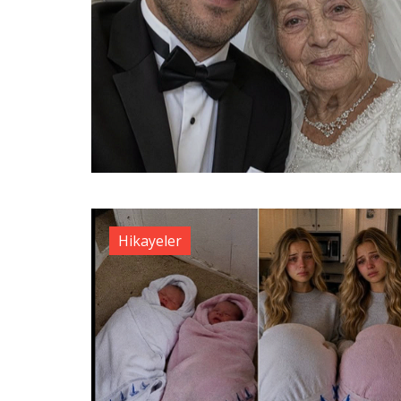
Hikayeler