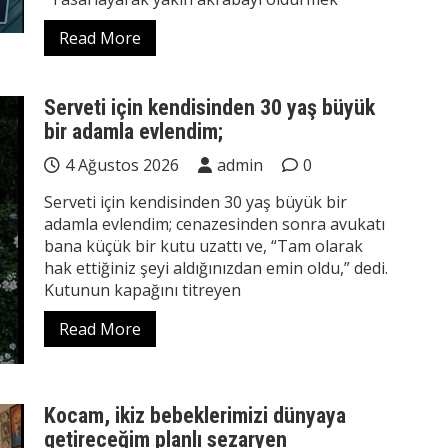
Read More
Serveti için kendisinden 30 yaş büyük
bir adamla evlendim;
4 Ağustos 2026
admin
0
Serveti için kendisinden 30 yaş büyük bir
adamla evlendim; cenazesinden sonra avukatı
bana küçük bir kutu uzattı ve, “Tam olarak
hak ettiğiniz şeyi aldığınızdan emin oldu,” dedi.
Kutunun kapağını titreyen
Read More
Kocam, ikiz bebeklerimizi dünyaya
getireceğim planlı sezaryen