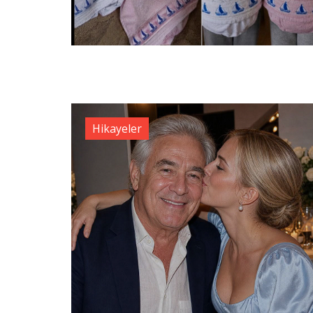
Hikayeler