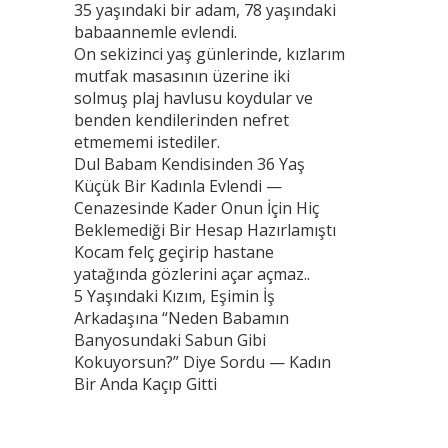
35 yaşındaki bir adam, 78 yaşındaki
babaannemle evlendi.
On sekizinci yaş günlerinde, kızlarım
mutfak masasının üzerine iki
solmuş plaj havlusu koydular ve
benden kendilerinden nefret
etmememi istediler.
Dul Babam Kendisinden 36 Yaş
Küçük Bir Kadınla Evlendi —
Cenazesinde Kader Onun İçin Hiç
Beklemediği Bir Hesap Hazırlamıştı
Kocam felç geçirip hastane
yatağında gözlerini açar açmaz..
5 Yaşındaki Kızım, Eşimin İş
Arkadaşına “Neden Babamın
Banyosundaki Sabun Gibi
Kokuyorsun?” Diye Sordu — Kadın
Bir Anda Kaçıp Gitti