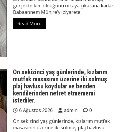
gerçekte kim olduğunu ortaya çıkarana kadar.
Babaannem Münire’yi ziyarete
Read More
On sekizinci yaş günlerinde, kızlarım
mutfak masasının üzerine iki solmuş
plaj havlusu koydular ve benden
kendilerinden nefret etmememi
istediler.
6 Ağustos 2026
admin
0
On sekizinci yaş günlerinde, kızlarım mutfak
masasının üzerine iki solmuş plaj havlusu