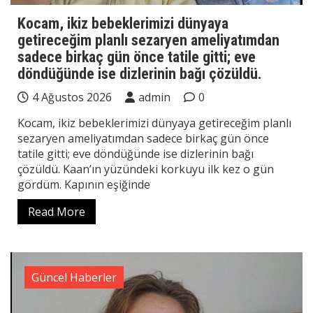
Kocam, ikiz bebeklerimizi dünyaya
getireceğim planlı sezaryen ameliyatımdan
sadece birkaç gün önce tatile gitti; eve
döndüğünde ise dizlerinin bağı çözüldü.
4 Ağustos 2026
admin
0
Kocam, ikiz bebeklerimizi dünyaya getireceğim planlı
sezaryen ameliyatımdan sadece birkaç gün önce
tatile gitti; eve döndüğünde ise dizlerinin bağı
çözüldü. Kaan’ın yüzündeki korkuyu ilk kez o gün
gördüm. Kapının eşiğinde
Read More
Güncel Haberler