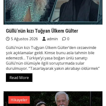
Güllü’nün kızı Tuğyan Ülkem Gülter
5 Ağustos 2026
admin
0
Güllü’nün kızı Tuğyan Ülkem Gülter’den cezaevinde
şok açıklamalar geldi. Kimse bunu asla tahmin bile
edemezdi… Türkiye’yi yasa boğan ünlü sanatçı
Güllü’nün ölümüyle ilgili soruşturmada sular
durulmuyor. “Tasarlayarak yakın akrabayı öldürmek”
Read More
Hikayeler