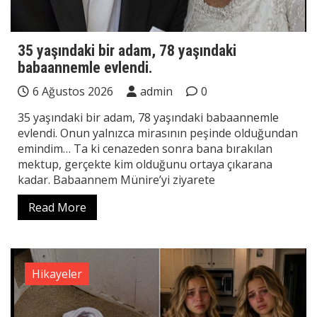
35 yaşındaki bir adam, 78 yaşındaki
babaannemle evlendi.
6 Ağustos 2026
admin
0
35 yaşındaki bir adam, 78 yaşındaki babaannemle
evlendi. Onun yalnızca mirasının peşinde olduğundan
emindim… Ta ki cenazeden sonra bana bırakılan
mektup, gerçekte kim olduğunu ortaya çıkarana
kadar. Babaannem Münire’yi ziyarete
Read More
Hikayeler