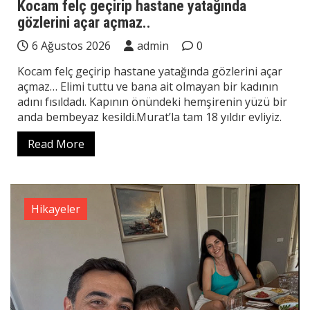
Kocam felç geçirip hastane yatağında
gözlerini açar açmaz..
6 Ağustos 2026
admin
0
Kocam felç geçirip hastane yatağında gözlerini açar
açmaz… Elimi tuttu ve bana ait olmayan bir kadının
adını fısıldadı. Kapının önündeki hemşirenin yüzü bir
anda bembeyaz kesildi.Murat’la tam 18 yıldır evliyiz.
Read More
Hikayeler