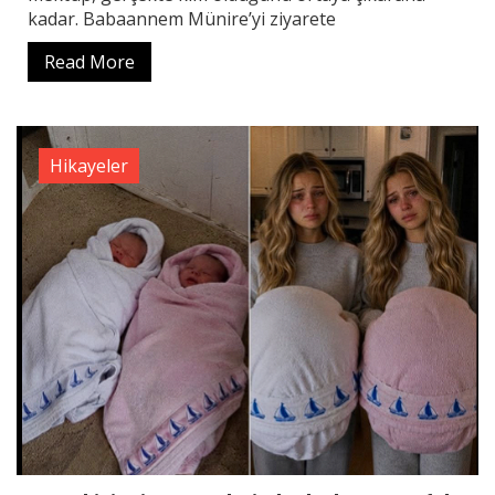
kadar. Babaannem Münire’yi ziyarete
Read More
Hikayeler