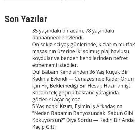
Son Yazılar
35 yaşındaki bir adam, 78 yaşındaki
babaannemle evlendi.
On sekizinci yaş günlerinde, kızlarım mutfak
masasının üzerine iki solmuş plaj havlusu
koydular ve benden kendilerinden nefret
etmememi istediler.
Dul Babam Kendisinden 36 Yaş Küçük Bir
Kadınla Evlendi — Cenazesinde Kader Onun
İçin Hiç Beklemediği Bir Hesap Hazırlamıştı
Kocam felç geçirip hastane yatağında
gözlerini açar açmaz..
5 Yaşındaki Kızım, Eşimin İş Arkadaşına
“Neden Babamın Banyosundaki Sabun Gibi
Kokuyorsun?” Diye Sordu — Kadın Bir Anda
Kaçıp Gitti