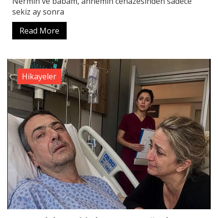
Nermin ve babam, annemin cenazesinden sadece
sekiz ay sonra
Read More
Hikayeler