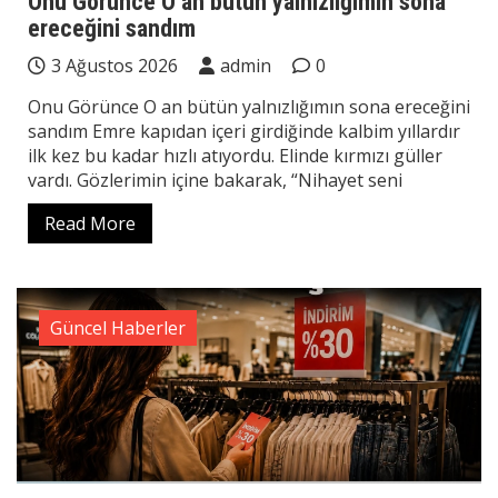
Onu Görünce O an bütün yalnızlığımın sona
ereceğini sandım
3 Ağustos 2026
admin
0
Onu Görünce O an bütün yalnızlığımın sona ereceğini
sandım Emre kapıdan içeri girdiğinde kalbim yıllardır
ilk kez bu kadar hızlı atıyordu. Elinde kırmızı güller
vardı. Gözlerimin içine bakarak, “Nihayet seni
Read More
Güncel Haberler