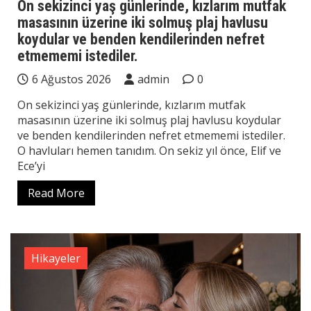
On sekizinci yaş günlerinde, kızlarım mutfak
masasının üzerine iki solmuş plaj havlusu
koydular ve benden kendilerinden nefret
etmememi istediler.
6 Ağustos 2026
admin
0
On sekizinci yaş günlerinde, kızlarım mutfak
masasının üzerine iki solmuş plaj havlusu koydular
ve benden kendilerinden nefret etmememi istediler.
O havluları hemen tanıdım. On sekiz yıl önce, Elif ve
Ece’yi
Read More
Hikayeler