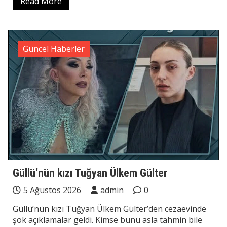
Read More
Güncel Haberler
Güllü’nün kızı Tuğyan Ülkem Gülter
5 Ağustos 2026
admin
0
Güllü’nün kızı Tuğyan Ülkem Gülter’den cezaevinde
şok açıklamalar geldi. Kimse bunu asla tahmin bile