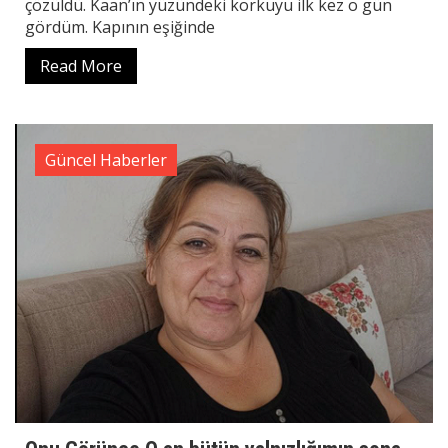
çözüldü. Kaan’ın yüzündeki korkuyu ilk kez o gün
gördüm. Kapının eşiğinde
Read More
Güncel Haberler