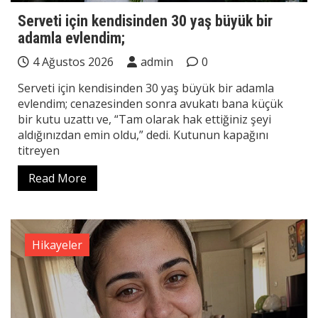
Serveti için kendisinden 30 yaş büyük bir
adamla evlendim;
4 Ağustos 2026
admin
0
Serveti için kendisinden 30 yaş büyük bir adamla
evlendim; cenazesinden sonra avukatı bana küçük
bir kutu uzattı ve, “Tam olarak hak ettiğiniz şeyi
aldığınızdan emin oldu,” dedi. Kutunun kapağını
titreyen
Read More
Hikayeler