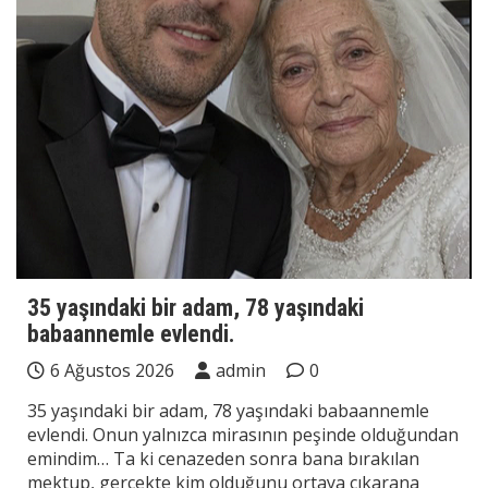
35 yaşındaki bir adam, 78 yaşındaki
babaannemle evlendi.
6 Ağustos 2026
admin
0
35 yaşındaki bir adam, 78 yaşındaki babaannemle
evlendi. Onun yalnızca mirasının peşinde olduğundan
emindim… Ta ki cenazeden sonra bana bırakılan
mektup, gerçekte kim olduğunu ortaya çıkarana