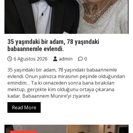
35 yaşındaki bir adam, 78 yaşındaki
babaannemle evlendi.
6 Ağustos 2026
admin
0
35 yaşındaki bir adam, 78 yaşındaki babaannemle
evlendi. Onun yalnızca mirasının peşinde olduğundan
emindim… Ta ki cenazeden sonra bana bırakılan
mektup, gerçekte kim olduğunu ortaya çıkarana
kadar. Babaannem Münire’yi ziyarete
Read More