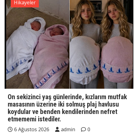
Hikayeler
On sekizinci yaş günlerinde, kızlarım mutfak
masasının üzerine iki solmuş plaj havlusu
koydular ve benden kendilerinden nefret
etmememi istediler.
6 Ağustos 2026
admin
0