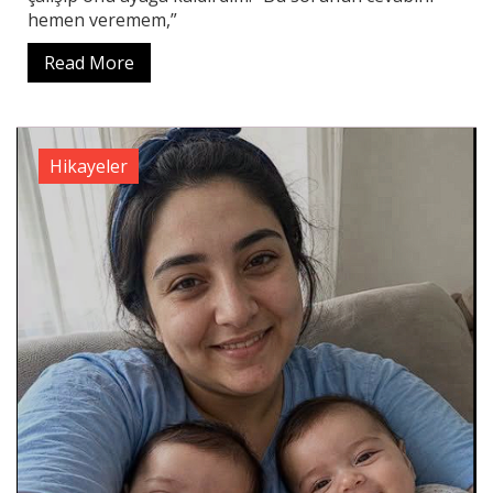
hemen veremem,”
Read More
Hikayeler