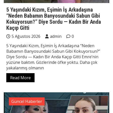
5 Yaşındaki Kızım, Eşimin İş Arkadaşına
“Neden Babamın Banyosundaki Sabun Gibi
Kokuyorsun?” Diye Sordu — Kadın Bir Anda
Kaçıp Gitti
5 Ağustos 2026
admin
0
5 Yaşındaki Kızım, Eşimin İş Arkadaşına “Neden
Babamın Banyosundaki Sabun Gibi Kokuyorsun?”
Diye Sordu — Kadın Bir Anda Kaçıp Gitti Emre’nin
yüzüne baktım. Gözlerinde öfke yoktu. Daha çok
yakalanmış olmanın
Read More
Güncel Haberler