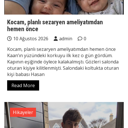
Kocam, planlı sezaryen ameliyatımdan
hemen önce
10 Ağustos 2026
admin
0
Kocam, planlı sezaryen ameliyatımdan hemen önce
Kaan’ın yüzündeki korkuyu ilk kez o gün gördüm.
Kapının eşiğinde öylece kalakalmıştı. Gözleri salonda
oturan kişiye kilitlenmişti. Salondaki koltukta oturan
kişi babası Hasan
Read More
Hikayeler