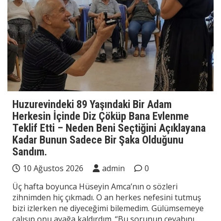
Huzurevindeki 89 Yaşındaki Bir Adam
Herkesin İçinde Diz Çöküp Bana Evlenme
Teklif Etti – Neden Beni Seçtiğini Açıklayana
Kadar Bunun Sadece Bir Şaka Olduğunu
Sandım.
10 Ağustos 2026
admin
0
Üç hafta boyunca Hüseyin Amca’nın o sözleri
zihnimden hiç çıkmadı. O an herkes nefesini tutmuş
bizi izlerken ne diyeceğimi bilemedim. Gülümsemeye
çalışıp onu ayağa kaldırdım. “Bu sorunun cevabını