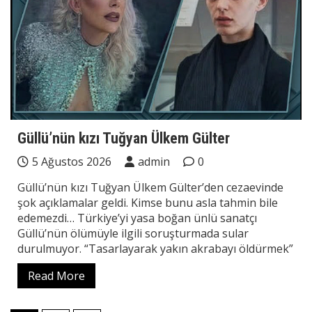
Güllü’nün kızı Tuğyan Ülkem Gülter
5 Ağustos 2026
admin
0
Güllü’nün kızı Tuğyan Ülkem Gülter’den cezaevinde
şok açıklamalar geldi. Kimse bunu asla tahmin bile
edemezdi… Türkiye’yi yasa boğan ünlü sanatçı
Güllü’nün ölümüyle ilgili soruşturmada sular
durulmuyor. “Tasarlayarak yakın akrabayı öldürmek”
Read More