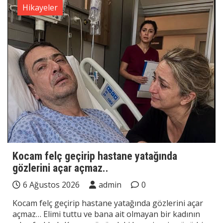
Hikayeler
Kocam felç geçirip hastane yatağında
gözlerini açar açmaz..
6 Ağustos 2026
admin
0
Kocam felç geçirip hastane yatağında gözlerini açar
açmaz… Elimi tuttu ve bana ait olmayan bir kadının