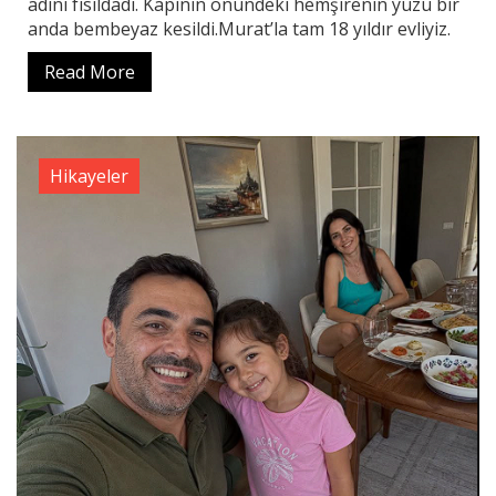
adını fısıldadı. Kapının önündeki hemşirenin yüzü bir
anda bembeyaz kesildi.Murat’la tam 18 yıldır evliyiz.
Read More
Hikayeler