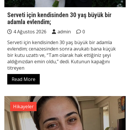
Serveti için kendisinden 30 yaş büyük bir
adamla evlendim;
4 Ağustos 2026
admin
0
Serveti için kendisinden 30 yaş büyük bir adamla
evlendim; cenazesinden sonra avukatı bana küçük
bir kutu uzattı ve, “Tam olarak hak ettiğiniz şeyi
aldığınızdan emin oldu,” dedi. Kutunun kapağını
titreyen
Read More
Hikayeler