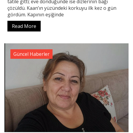
tatile gitti; eve döndüğünde ise dizlerinin bağı
çözüldü. Kaan’ın yüzündeki korkuyu ilk kez o gün
gördüm. Kapının eşiğinde
Read More
Güncel Haberler