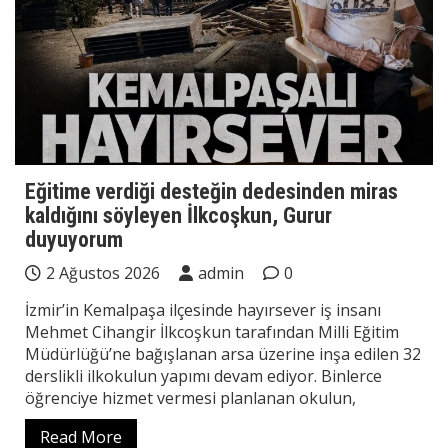
Eğitime verdiği desteğin dedesinden miras
kaldığını söyleyen İlkcoşkun, Gurur
duyuyorum
2 Ağustos 2026
admin
0
İzmir’in Kemalpaşa ilçesinde hayırsever iş insanı
Mehmet Cihangir İlkcoşkun tarafından Milli Eğitim
Müdürlüğü’ne bağışlanan arsa üzerine inşa edilen 32
derslikli ilkokulun yapımı devam ediyor. Binlerce
öğrenciye hizmet vermesi planlanan okulun,
Read More