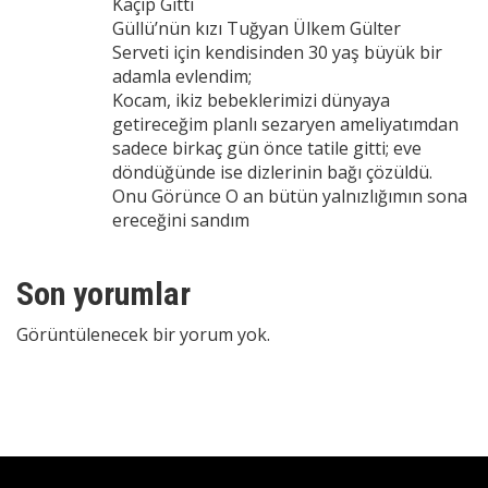
Kaçıp Gitti
Güllü’nün kızı Tuğyan Ülkem Gülter
Serveti için kendisinden 30 yaş büyük bir
adamla evlendim;
Kocam, ikiz bebeklerimizi dünyaya
getireceğim planlı sezaryen ameliyatımdan
sadece birkaç gün önce tatile gitti; eve
döndüğünde ise dizlerinin bağı çözüldü.
Onu Görünce O an bütün yalnızlığımın sona
ereceğini sandım
Son yorumlar
Görüntülenecek bir yorum yok.