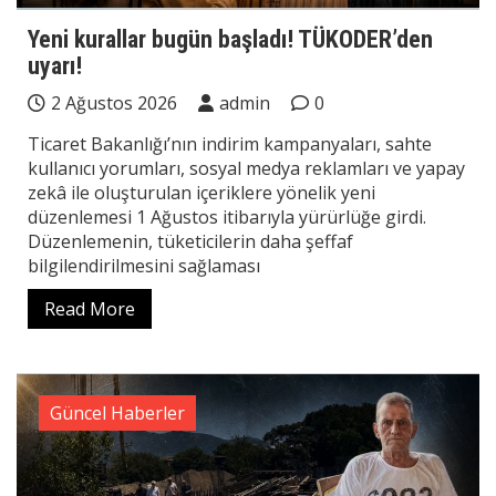
Yeni kurallar bugün başladı! TÜKODER’den
uyarı!
2 Ağustos 2026
admin
0
Ticaret Bakanlığı’nın indirim kampanyaları, sahte
kullanıcı yorumları, sosyal medya reklamları ve yapay
zekâ ile oluşturulan içeriklere yönelik yeni
düzenlemesi 1 Ağustos itibarıyla yürürlüğe girdi.
Düzenlemenin, tüketicilerin daha şeffaf
bilgilendirilmesini sağlaması
Read More
Güncel Haberler