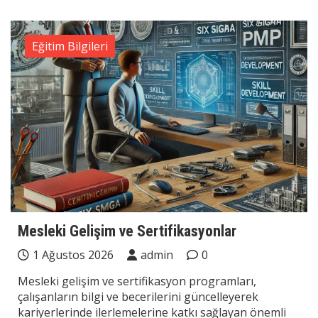
Eğitim Bilgileri
Mesleki Gelişim ve Sertifikasyonlar
1 Ağustos 2026
admin
0
Mesleki gelişim ve sertifikasyon programları,
çalışanların bilgi ve becerilerini güncelleyerek
kariyerlerinde ilerlemelerine katkı sağlayan önemli