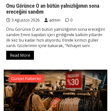
Onu Görünce O an bütün yalnızlığımın sona
ereceğini sandım
3 Ağustos 2026
admin
0
Onu Görünce O an bütün yalnızlığımın sona ereceğini
sandım Emre kapıdan içeri girdiğinde kalbim yıllardır
ilk kez bu kadar hızlı atıyordu. Elinde kırmızı güller
vardı. Gözlerimin içine bakarak, “Nihayet seni
Read More
Güncel Haberler