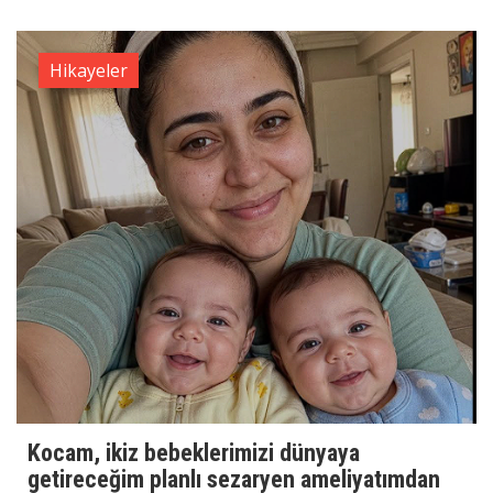
Hikayeler
Kocam, ikiz bebeklerimizi dünyaya
getireceğim planlı sezaryen ameliyatımdan