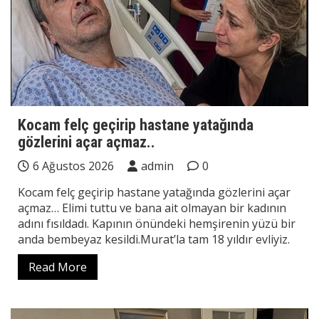
Kocam felç geçirip hastane yatağında
gözlerini açar açmaz..
6 Ağustos 2026
admin
0
Kocam felç geçirip hastane yatağında gözlerini açar
açmaz… Elimi tuttu ve bana ait olmayan bir kadının
adını fısıldadı. Kapının önündeki hemşirenin yüzü bir
anda bembeyaz kesildi.Murat’la tam 18 yıldır evliyiz.
Read More