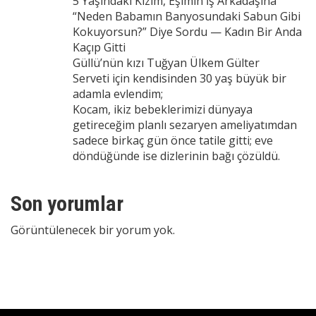
5 Yaşındaki Kızım, Eşimin İş Arkadaşına
“Neden Babamın Banyosundaki Sabun Gibi
Kokuyorsun?” Diye Sordu — Kadın Bir Anda
Kaçıp Gitti
Güllü’nün kızı Tuğyan Ülkem Gülter
Serveti için kendisinden 30 yaş büyük bir
adamla evlendim;
Kocam, ikiz bebeklerimizi dünyaya
getireceğim planlı sezaryen ameliyatımdan
sadece birkaç gün önce tatile gitti; eve
döndüğünde ise dizlerinin bağı çözüldü.
Son yorumlar
Görüntülenecek bir yorum yok.