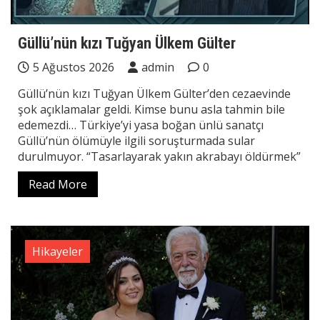
Güllü’nün kızı Tuğyan Ülkem Gülter
5 Ağustos 2026
admin
0
Güllü’nün kızı Tuğyan Ülkem Gülter’den cezaevinde
şok açıklamalar geldi. Kimse bunu asla tahmin bile
edemezdi… Türkiye’yi yasa boğan ünlü sanatçı
Güllü’nün ölümüyle ilgili soruşturmada sular
durulmuyor. “Tasarlayarak yakın akrabayı öldürmek”
Read More
Hikayeler