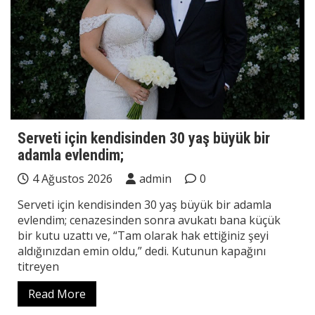
Serveti için kendisinden 30 yaş büyük bir
adamla evlendim;
4 Ağustos 2026
admin
0
Serveti için kendisinden 30 yaş büyük bir adamla
evlendim; cenazesinden sonra avukatı bana küçük
bir kutu uzattı ve, “Tam olarak hak ettiğiniz şeyi
aldığınızdan emin oldu,” dedi. Kutunun kapağını
titreyen
Read More