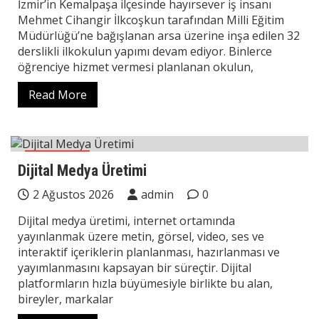
İzmir’in Kemalpaşa ilçesinde hayırsever iş insanı
Mehmet Cihangir İlkcoşkun tarafından Milli Eğitim
Müdürlüğü’ne bağışlanan arsa üzerine inşa edilen 32
derslikli ilkokulun yapımı devam ediyor. Binlerce
öğrenciye hizmet vermesi planlanan okulun,
Read More
Teknoloji
Dijital Medya Üretimi
2 Ağustos 2026
admin
0
Dijital medya üretimi, internet ortamında
yayınlanmak üzere metin, görsel, video, ses ve
interaktif içeriklerin planlanması, hazırlanması ve
yayımlanmasını kapsayan bir süreçtir. Dijital
platformların hızla büyümesiyle birlikte bu alan,
bireyler, markalar