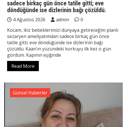
sadece birkaç gün önce tatile gitti; eve
döndüğünde ise dizlerinin bağı çözüldü.
4 Ağustos 2026
admin
0
Kocam, ikiz bebeklerimizi dünyaya getireceğim planlı
sezaryen ameliyatımdan sadece birkaç gün önce
tatile gitti; eve döndüğünde ise dizlerinin bağı
çözüldü. Kaan’ın yüzündeki korkuyu ilk kez o gün
gördüm. Kapının eşiğinde
Read More
Güncel Haberler