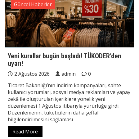
Güncel Haberler
Yeni kurallar bugün başladı! TÜKODER’den
uyarı!
2 Ağustos 2026
admin
0
Ticaret Bakanlığı’nın indirim kampanyaları, sahte
kullanıcı yorumları, sosyal medya reklamları ve yapay
zekâ ile oluşturulan içeriklere yönelik yeni
düzenlemesi 1 Ağustos itibarıyla yürürlüğe girdi.
Düzenlemenin, tüketicilerin daha şeffaf
bilgilendirilmesini sağlaması
Read More