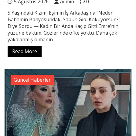
5 Ağustos 2026
admin
0
5 Yaşındaki Kızım, Eşimin İş Arkadaşına “Neden
Babamın Banyosundaki Sabun Gibi Kokuyorsun?”
Diye Sordu — Kadın Bir Anda Kaçıp Gitti Emre’nin
yüzüne baktım. Gözlerinde öfke yoktu. Daha çok
yakalanmış olmanın
Read More
Güncel Haberler