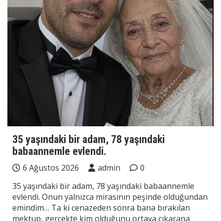
35 yaşındaki bir adam, 78 yaşındaki
babaannemle evlendi.
6 Ağustos 2026
admin
0
35 yaşındaki bir adam, 78 yaşındaki babaannemle
evlendi. Onun yalnızca mirasının peşinde olduğundan
emindim… Ta ki cenazeden sonra bana bırakılan
mektup, gerçekte kim olduğunu ortaya çıkarana