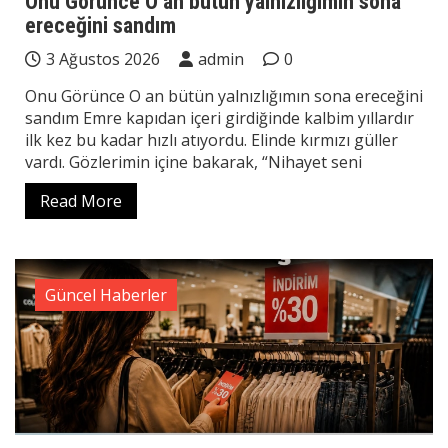
Onu Görünce O an bütün yalnızlığımın sona
ereceğini sandım
3 Ağustos 2026
admin
0
Onu Görünce O an bütün yalnızlığımın sona ereceğini
sandım Emre kapıdan içeri girdiğinde kalbim yıllardır
ilk kez bu kadar hızlı atıyordu. Elinde kırmızı güller
vardı. Gözlerimin içine bakarak, “Nihayet seni
Read More
Güncel Haberler