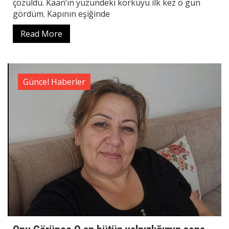
çözüldü. Kaan’ın yüzündeki korkuyu ilk kez o gün
gördüm. Kapının eşiğinde
Read More
Güncel Haberler