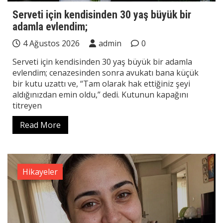
Serveti için kendisinden 30 yaş büyük bir
adamla evlendim;
4 Ağustos 2026
admin
0
Serveti için kendisinden 30 yaş büyük bir adamla
evlendim; cenazesinden sonra avukatı bana küçük
bir kutu uzattı ve, “Tam olarak hak ettiğiniz şeyi
aldığınızdan emin oldu,” dedi. Kutunun kapağını
titreyen
Read More
Hikayeler