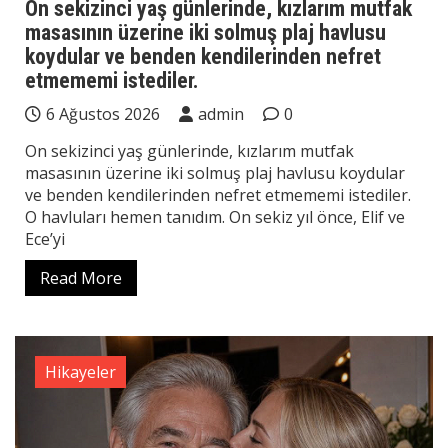
On sekizinci yaş günlerinde, kızlarım mutfak
masasının üzerine iki solmuş plaj havlusu
koydular ve benden kendilerinden nefret
etmememi istediler.
6 Ağustos 2026
admin
0
On sekizinci yaş günlerinde, kızlarım mutfak
masasının üzerine iki solmuş plaj havlusu koydular
ve benden kendilerinden nefret etmememi istediler.
O havluları hemen tanıdım. On sekiz yıl önce, Elif ve
Ece’yi
Read More
Hikayeler