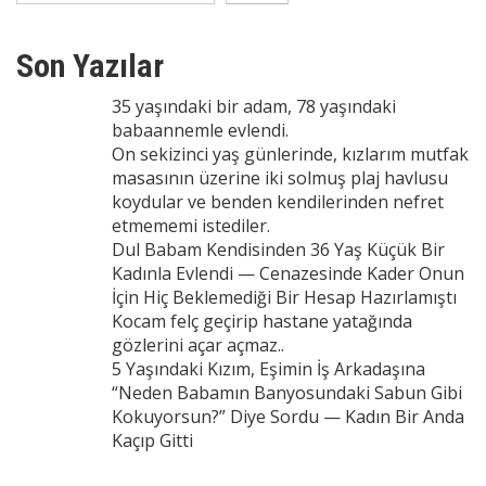
Son Yazılar
35 yaşındaki bir adam, 78 yaşındaki
babaannemle evlendi.
On sekizinci yaş günlerinde, kızlarım mutfak
masasının üzerine iki solmuş plaj havlusu
koydular ve benden kendilerinden nefret
etmememi istediler.
Dul Babam Kendisinden 36 Yaş Küçük Bir
Kadınla Evlendi — Cenazesinde Kader Onun
İçin Hiç Beklemediği Bir Hesap Hazırlamıştı
Kocam felç geçirip hastane yatağında
gözlerini açar açmaz..
5 Yaşındaki Kızım, Eşimin İş Arkadaşına
“Neden Babamın Banyosundaki Sabun Gibi
Kokuyorsun?” Diye Sordu — Kadın Bir Anda
Kaçıp Gitti