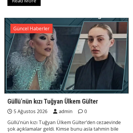
Read More
Güncel Haberler
Güllü’nün kızı Tuğyan Ülkem Gülter
5 Ağustos 2026
admin
0
Güllü’nün kızı Tuğyan Ülkem Gülter’den cezaevinde
şok açıklamalar geldi. Kimse bunu asla tahmin bile