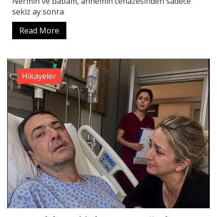
Nermin ve babam, annemin cenazesinden sadece
sekiz ay sonra
Read More
Hikayeler