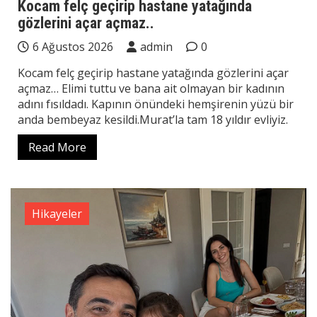
Kocam felç geçirip hastane yatağında
gözlerini açar açmaz..
6 Ağustos 2026
admin
0
Kocam felç geçirip hastane yatağında gözlerini açar
açmaz… Elimi tuttu ve bana ait olmayan bir kadının
adını fısıldadı. Kapının önündeki hemşirenin yüzü bir
anda bembeyaz kesildi.Murat’la tam 18 yıldır evliyiz.
Read More
Hikayeler