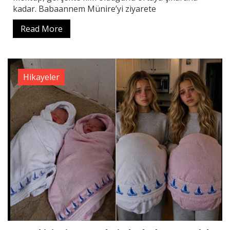
kadar. Babaannem Münire’yi ziyarete
Read More
Hikayeler