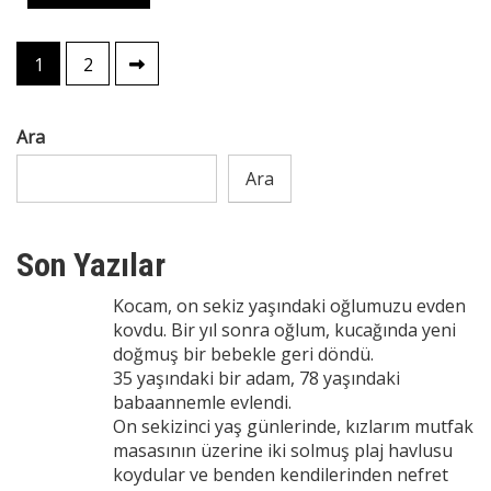
Yazı
1
2
sayfalaması
Ara
Ara
Son Yazılar
Kocam, on sekiz yaşındaki oğlumuzu evden
kovdu. Bir yıl sonra oğlum, kucağında yeni
doğmuş bir bebekle geri döndü.
35 yaşındaki bir adam, 78 yaşındaki
babaannemle evlendi.
On sekizinci yaş günlerinde, kızlarım mutfak
masasının üzerine iki solmuş plaj havlusu
koydular ve benden kendilerinden nefret