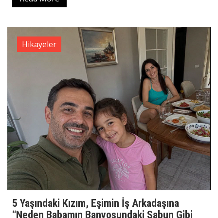
Hikayeler
5 Yaşındaki Kızım, Eşimin İş Arkadaşına
“Neden Babamın Banyosundaki Sabun Gibi