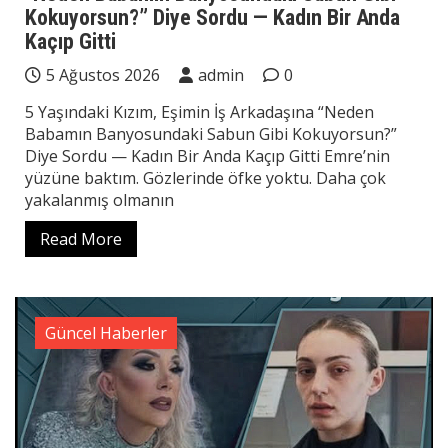
Kokuyorsun?” Diye Sordu — Kadın Bir Anda
Kaçıp Gitti
5 Ağustos 2026
admin
0
5 Yaşındaki Kızım, Eşimin İş Arkadaşına “Neden
Babamın Banyosundaki Sabun Gibi Kokuyorsun?”
Diye Sordu — Kadın Bir Anda Kaçıp Gitti Emre’nin
yüzüne baktım. Gözlerinde öfke yoktu. Daha çok
yakalanmış olmanın
Read More
Güncel Haberler