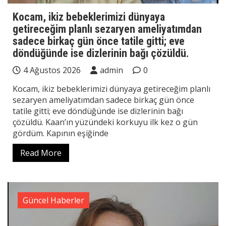
Kocam, ikiz bebeklerimizi dünyaya
getireceğim planlı sezaryen ameliyatımdan
sadece birkaç gün önce tatile gitti; eve
döndüğünde ise dizlerinin bağı çözüldü.
4 Ağustos 2026
admin
0
Kocam, ikiz bebeklerimizi dünyaya getireceğim planlı
sezaryen ameliyatımdan sadece birkaç gün önce
tatile gitti; eve döndüğünde ise dizlerinin bağı
çözüldü. Kaan’ın yüzündeki korkuyu ilk kez o gün
gördüm. Kapının eşiğinde
Read More
Güncel Haberler