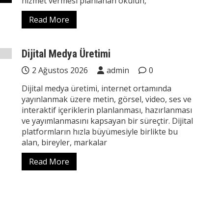
hizmet vermesi planlanan okulun,
Read More
Dijital Medya Üretimi
2 Ağustos 2026
admin
0
Dijital medya üretimi, internet ortamında
yayınlanmak üzere metin, görsel, video, ses ve
interaktif içeriklerin planlanması, hazırlanması
ve yayımlanmasını kapsayan bir süreçtir. Dijital
platformların hızla büyümesiyle birlikte bu
alan, bireyler, markalar
Read More