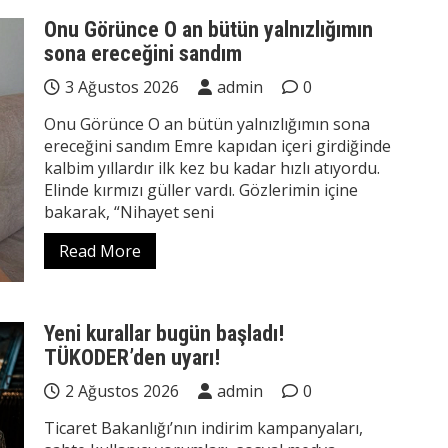
Onu Görünce O an bütün yalnızlığımın
sona ereceğini sandım
3 Ağustos 2026
admin
0
Onu Görünce O an bütün yalnızlığımın sona
ereceğini sandım Emre kapıdan içeri girdiğinde
kalbim yıllardır ilk kez bu kadar hızlı atıyordu.
Elinde kırmızı güller vardı. Gözlerimin içine
bakarak, “Nihayet seni
Read More
Yeni kurallar bugün başladı!
TÜKODER’den uyarı!
2 Ağustos 2026
admin
0
Ticaret Bakanlığı’nın indirim kampanyaları,