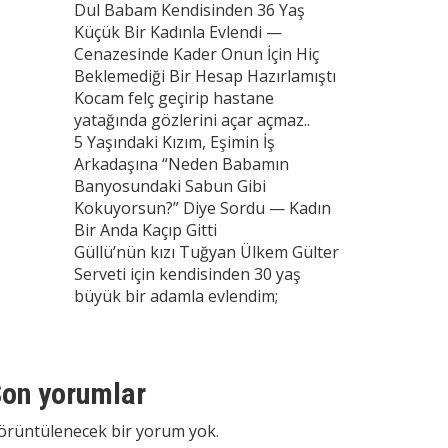
Dul Babam Kendisinden 36 Yaş
Küçük Bir Kadınla Evlendi —
Cenazesinde Kader Onun İçin Hiç
Beklemediği Bir Hesap Hazırlamıştı
Kocam felç geçirip hastane
yatağında gözlerini açar açmaz..
5 Yaşındaki Kızım, Eşimin İş
Arkadaşına “Neden Babamın
Banyosundaki Sabun Gibi
Kokuyorsun?” Diye Sordu — Kadın
Bir Anda Kaçıp Gitti
Güllü’nün kızı Tuğyan Ülkem Gülter
Serveti için kendisinden 30 yaş
büyük bir adamla evlendim;
on yorumlar
örüntülenecek bir yorum yok.