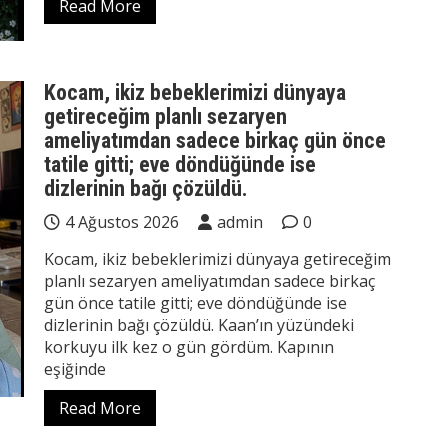
Read More
Kocam, ikiz bebeklerimizi dünyaya
getireceğim planlı sezaryen
ameliyatımdan sadece birkaç gün önce
tatile gitti; eve döndüğünde ise
dizlerinin bağı çözüldü.
4 Ağustos 2026
admin
0
Kocam, ikiz bebeklerimizi dünyaya getireceğim
planlı sezaryen ameliyatımdan sadece birkaç
gün önce tatile gitti; eve döndüğünde ise
dizlerinin bağı çözüldü. Kaan’ın yüzündeki
korkuyu ilk kez o gün gördüm. Kapının
eşiğinde
Read More