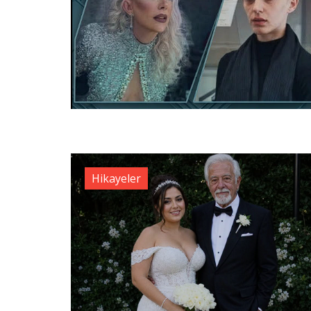
Hikayeler