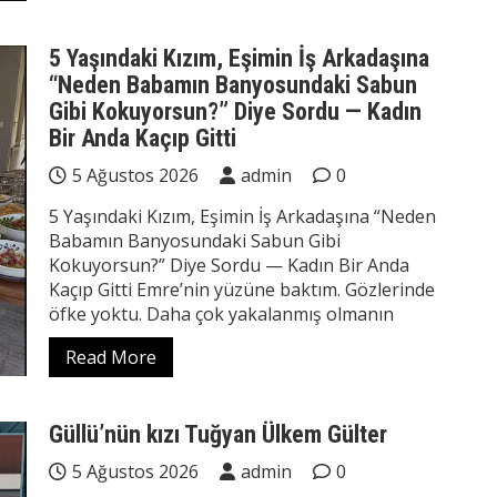
5 Yaşındaki Kızım, Eşimin İş Arkadaşına
“Neden Babamın Banyosundaki Sabun
Gibi Kokuyorsun?” Diye Sordu — Kadın
Bir Anda Kaçıp Gitti
5 Ağustos 2026
admin
0
5 Yaşındaki Kızım, Eşimin İş Arkadaşına “Neden
Babamın Banyosundaki Sabun Gibi
Kokuyorsun?” Diye Sordu — Kadın Bir Anda
Kaçıp Gitti Emre’nin yüzüne baktım. Gözlerinde
öfke yoktu. Daha çok yakalanmış olmanın
Read More
Güllü’nün kızı Tuğyan Ülkem Gülter
5 Ağustos 2026
admin
0