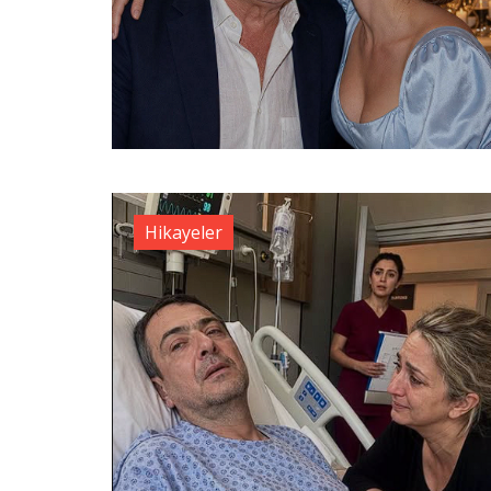
Hikayeler