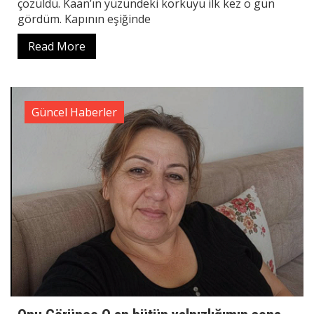
çözüldü. Kaan’ın yüzündeki korkuyu ilk kez o gün
gördüm. Kapının eşiğinde
Read More
Güncel Haberler