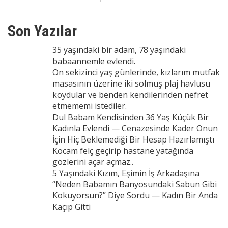
Son Yazılar
35 yaşındaki bir adam, 78 yaşındaki
babaannemle evlendi.
On sekizinci yaş günlerinde, kızlarım mutfak
masasının üzerine iki solmuş plaj havlusu
koydular ve benden kendilerinden nefret
etmememi istediler.
Dul Babam Kendisinden 36 Yaş Küçük Bir
Kadınla Evlendi — Cenazesinde Kader Onun
İçin Hiç Beklemediği Bir Hesap Hazırlamıştı
Kocam felç geçirip hastane yatağında
gözlerini açar açmaz..
5 Yaşındaki Kızım, Eşimin İş Arkadaşına
“Neden Babamın Banyosundaki Sabun Gibi
Kokuyorsun?” Diye Sordu — Kadın Bir Anda
Kaçıp Gitti