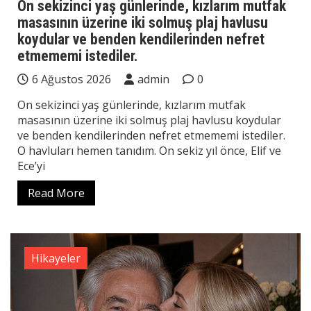
On sekizinci yaş günlerinde, kızlarım mutfak
masasının üzerine iki solmuş plaj havlusu
koydular ve benden kendilerinden nefret
etmememi istediler.
6 Ağustos 2026
admin
0
On sekizinci yaş günlerinde, kızlarım mutfak
masasının üzerine iki solmuş plaj havlusu koydular
ve benden kendilerinden nefret etmememi istediler.
O havluları hemen tanıdım. On sekiz yıl önce, Elif ve
Ece’yi
Read More
Hikayeler