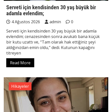
Serveti için kendisinden 30 yaş büyük bir
adamla evlendim;
4 Ağustos 2026
admin
0
Serveti için kendisinden 30 yaş büyük bir adamla
evlendim; cenazesinden sonra avukatı bana küçük
bir kutu uzattı ve, “Tam olarak hak ettiğiniz şeyi
aldığınızdan emin oldu,” dedi. Kutunun kapağını
titreyen
Read More
Hikayeler