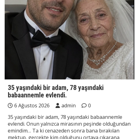
35 yaşındaki bir adam, 78 yaşındaki
babaannemle evlendi.
6 Ağustos 2026
admin
0
35 yaşındaki bir adam, 78 yaşındaki babaannemle
evlendi. Onun yalnızca mirasının peşinde olduğundan
emindim… Ta ki cenazeden sonra bana bırakılan
mektup, gerçekte kim olduğunu ortaya çıkarana