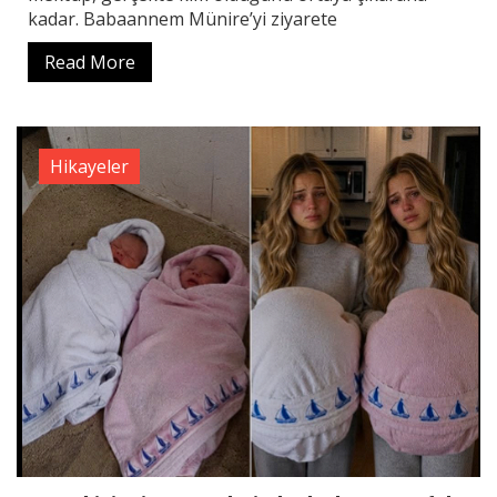
kadar. Babaannem Münire’yi ziyarete
Read More
Hikayeler