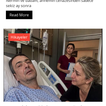
Nermin ve babam, annemin cenazesinden sadece
sekiz ay sonra
Read More
Hikayeler