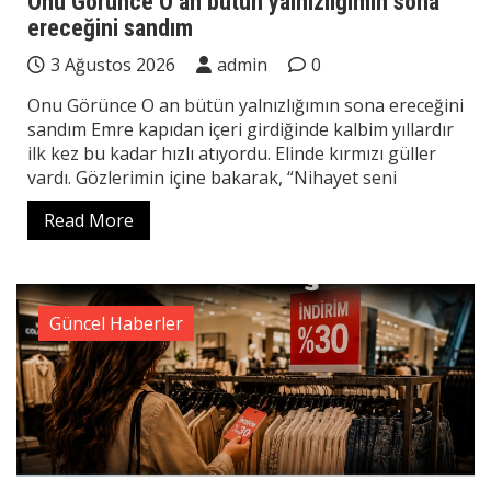
Onu Görünce O an bütün yalnızlığımın sona
ereceğini sandım
3 Ağustos 2026
admin
0
Onu Görünce O an bütün yalnızlığımın sona ereceğini
sandım Emre kapıdan içeri girdiğinde kalbim yıllardır
ilk kez bu kadar hızlı atıyordu. Elinde kırmızı güller
vardı. Gözlerimin içine bakarak, “Nihayet seni
Read More
Güncel Haberler