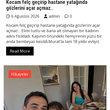
Kocam felç geçirip hastane yatağında
gözlerini açar açmaz..
6 Ağustos 2026
admin
0
Kocam felç geçirip hastane yatağında gözlerini açar
açmaz… Elimi tuttu ve bana ait olmayan bir kadının
adını fısıldadı. Kapının önündeki hemşirenin yüzü bir
anda bembeyaz kesildi.Murat’la tam 18 yıldır evliyiz.
Read More
Hikayeler