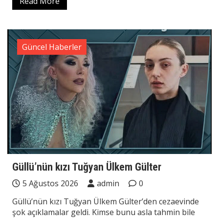
Read More
Güncel Haberler
Güllü’nün kızı Tuğyan Ülkem Gülter
5 Ağustos 2026
admin
0
Güllü’nün kızı Tuğyan Ülkem Gülter’den cezaevinde
şok açıklamalar geldi. Kimse bunu asla tahmin bile