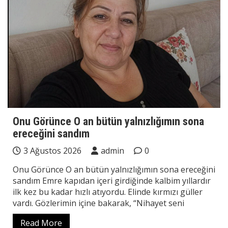
Onu Görünce O an bütün yalnızlığımın sona
ereceğini sandım
3 Ağustos 2026
admin
0
Onu Görünce O an bütün yalnızlığımın sona ereceğini
sandım Emre kapıdan içeri girdiğinde kalbim yıllardır
ilk kez bu kadar hızlı atıyordu. Elinde kırmızı güller
vardı. Gözlerimin içine bakarak, “Nihayet seni
Read More