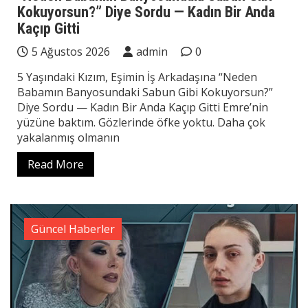
Kokuyorsun?” Diye Sordu — Kadın Bir Anda
Kaçıp Gitti
5 Ağustos 2026
admin
0
5 Yaşındaki Kızım, Eşimin İş Arkadaşına “Neden
Babamın Banyosundaki Sabun Gibi Kokuyorsun?”
Diye Sordu — Kadın Bir Anda Kaçıp Gitti Emre’nin
yüzüne baktım. Gözlerinde öfke yoktu. Daha çok
yakalanmış olmanın
Read More
Güncel Haberler