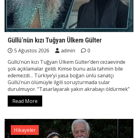
Güllü’nün kızı Tuğyan Ülkem Gülter
5 Ağustos 2026
admin
0
Güllü’nün kızı Tuğyan Ülkem Gülter’den cezaevinde
şok açıklamalar geldi. Kimse bunu asla tahmin bile
edemezdi… Türkiye’yi yasa boğan ünlü sanatçı
Güllü’nün ölümüyle ilgili soruşturmada sular
durulmuyor. “Tasarlayarak yakın akrabayı öldürmek”
Read More
Hikayeler