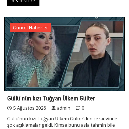
Read More
Güncel Haberler
Güllü’nün kızı Tuğyan Ülkem Gülter
5 Ağustos 2026
admin
0
Güllü’nün kızı Tuğyan Ülkem Gülter’den cezaevinde
şok açıklamalar geldi. Kimse bunu asla tahmin bile