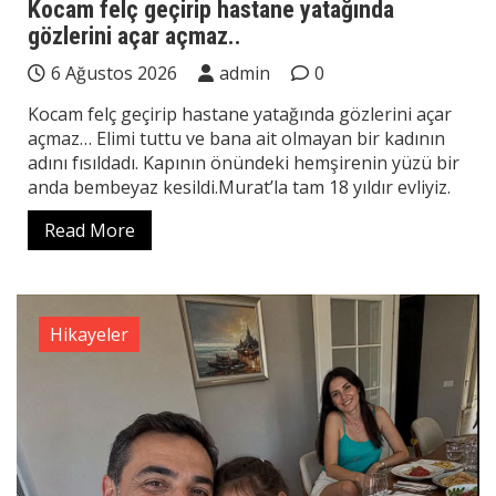
Kocam felç geçirip hastane yatağında
gözlerini açar açmaz..
6 Ağustos 2026
admin
0
Kocam felç geçirip hastane yatağında gözlerini açar
açmaz… Elimi tuttu ve bana ait olmayan bir kadının
adını fısıldadı. Kapının önündeki hemşirenin yüzü bir
anda bembeyaz kesildi.Murat’la tam 18 yıldır evliyiz.
Read More
Hikayeler