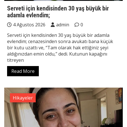
Serveti için kendisinden 30 yaş büyük bir
adamla evlendim;
4 Ağustos 2026
admin
0
Serveti için kendisinden 30 yaş büyük bir adamla
evlendim; cenazesinden sonra avukatı bana küçük
bir kutu uzattı ve, “Tam olarak hak ettiğiniz şeyi
aldığınızdan emin oldu,” dedi. Kutunun kapağını
titreyen
Read More
Hikayeler