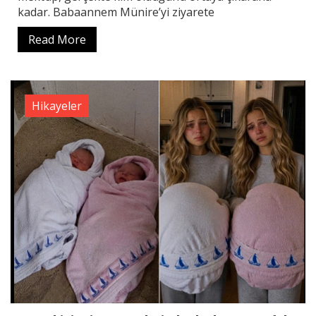
kadar. Babaannem Münire’yi ziyarete
Read More
Hikayeler