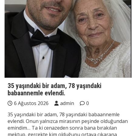
35 yaşındaki bir adam, 78 yaşındaki
babaannemle evlendi.
6 Ağustos 2026
admin
0
35 yaşındaki bir adam, 78 yaşındaki babaannemle
evlendi. Onun yalnızca mirasının peşinde olduğundan
emindim… Ta ki cenazeden sonra bana bırakılan
mektup, gerçekte kim olduğunu ortaya çıkarana