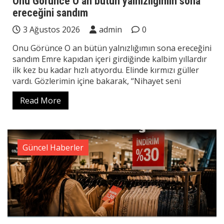
Onu Görünce O an bütün yalnızlığımın sona
ereceğini sandım
3 Ağustos 2026
admin
0
Onu Görünce O an bütün yalnızlığımın sona ereceğini
sandım Emre kapıdan içeri girdiğinde kalbim yıllardır
ilk kez bu kadar hızlı atıyordu. Elinde kırmızı güller
vardı. Gözlerimin içine bakarak, “Nihayet seni
Read More
Güncel Haberler