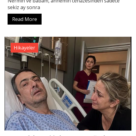
Nermin ve babam, annemin cenazesinden sadece
sekiz ay sonra
Read More
Hikayeler