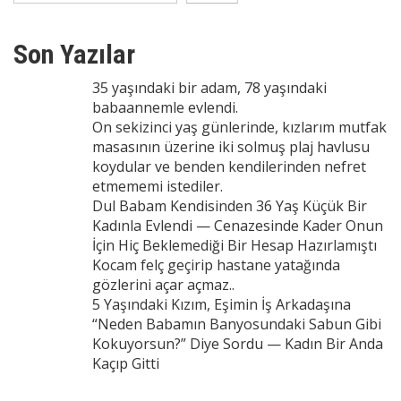
Son Yazılar
35 yaşındaki bir adam, 78 yaşındaki
babaannemle evlendi.
On sekizinci yaş günlerinde, kızlarım mutfak
masasının üzerine iki solmuş plaj havlusu
koydular ve benden kendilerinden nefret
etmememi istediler.
Dul Babam Kendisinden 36 Yaş Küçük Bir
Kadınla Evlendi — Cenazesinde Kader Onun
İçin Hiç Beklemediği Bir Hesap Hazırlamıştı
Kocam felç geçirip hastane yatağında
gözlerini açar açmaz..
5 Yaşındaki Kızım, Eşimin İş Arkadaşına
“Neden Babamın Banyosundaki Sabun Gibi
Kokuyorsun?” Diye Sordu — Kadın Bir Anda
Kaçıp Gitti