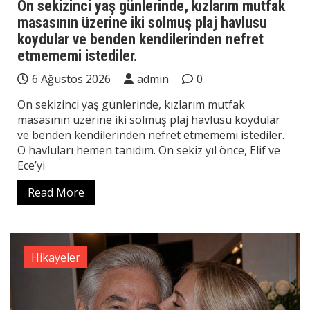
On sekizinci yaş günlerinde, kızlarım mutfak
masasının üzerine iki solmuş plaj havlusu
koydular ve benden kendilerinden nefret
etmememi istediler.
6 Ağustos 2026
admin
0
On sekizinci yaş günlerinde, kızlarım mutfak
masasının üzerine iki solmuş plaj havlusu koydular
ve benden kendilerinden nefret etmememi istediler.
O havluları hemen tanıdım. On sekiz yıl önce, Elif ve
Ece’yi
Read More
Hikayeler