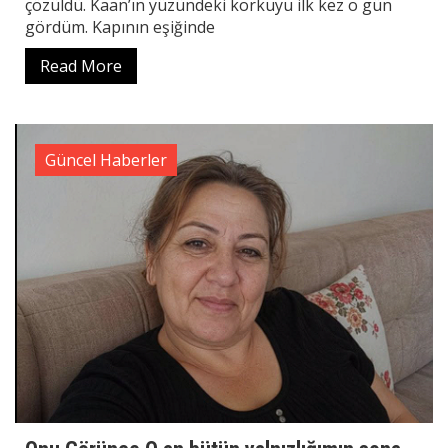
çözüldü. Kaan’ın yüzündeki korkuyu ilk kez o gün
gördüm. Kapının eşiğinde
Read More
Güncel Haberler