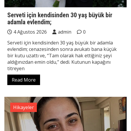
Serveti için kendisinden 30 yaş büyük bir
adamla evlendim;
4 Ağustos 2026
admin
0
Serveti için kendisinden 30 yaş büyük bir adamla
evlendim; cenazesinden sonra avukatı bana küçük
bir kutu uzattı ve, “Tam olarak hak ettiğiniz şeyi
aldığınızdan emin oldu,” dedi. Kutunun kapağını
titreyen
Read More
Hikayeler