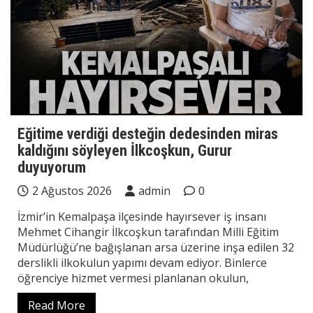
Eğitime verdiği desteğin dedesinden miras
kaldığını söyleyen İlkcoşkun, Gurur
duyuyorum
2 Ağustos 2026
admin
0
İzmir’in Kemalpaşa ilçesinde hayırsever iş insanı
Mehmet Cihangir İlkcoşkun tarafından Milli Eğitim
Müdürlüğü’ne bağışlanan arsa üzerine inşa edilen 32
derslikli ilkokulun yapımı devam ediyor. Binlerce
öğrenciye hizmet vermesi planlanan okulun,
Read More