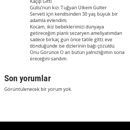
Kaçıp Gitti
Güllü’nün kızı Tuğyan Ülkem Gülter
Serveti için kendisinden 30 yaş büyük bir
adamla evlendim;
Kocam, ikiz bebeklerimizi dünyaya
getireceğim planlı sezaryen ameliyatımdan
sadece birkaç gün önce tatile gitti; eve
döndüğünde ise dizlerinin bağı çözüldü.
Onu Görünce O an bütün yalnızlığımın sona
ereceğini sandım
Son yorumlar
Görüntülenecek bir yorum yok.