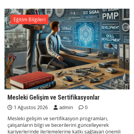
Eğitim Bilgileri
Mesleki Gelişim ve Sertifikasyonlar
1 Ağustos 2026
admin
0
Mesleki gelişim ve sertifikasyon programları,
çalışanların bilgi ve becerilerini güncelleyerek
kariyerlerinde ilerlemelerine katkı sağlayan önemli