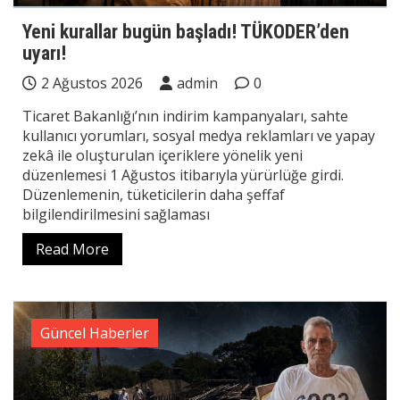
Yeni kurallar bugün başladı! TÜKODER’den
uyarı!
2 Ağustos 2026
admin
0
Ticaret Bakanlığı’nın indirim kampanyaları, sahte
kullanıcı yorumları, sosyal medya reklamları ve yapay
zekâ ile oluşturulan içeriklere yönelik yeni
düzenlemesi 1 Ağustos itibarıyla yürürlüğe girdi.
Düzenlemenin, tüketicilerin daha şeffaf
bilgilendirilmesini sağlaması
Read More
Güncel Haberler