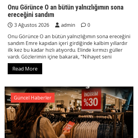
Onu Görünce O an bütün yalnızlığımın sona
ereceğini sandım
3 Ağustos 2026
admin
0
Onu Görünce O an bütün yalnızlığımın sona ereceğini
sandım Emre kapıdan içeri girdiğinde kalbim yıllardır
ilk kez bu kadar hızlı atıyordu. Elinde kırmızı güller
vardı. Gözlerimin içine bakarak, “Nihayet seni
Read More
Güncel Haberler