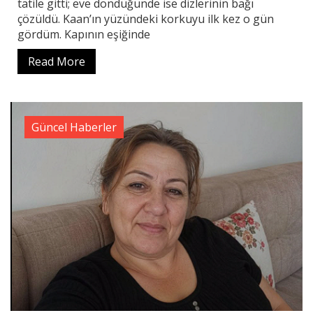
tatile gitti; eve döndüğünde ise dizlerinin bağı
çözüldü. Kaan’ın yüzündeki korkuyu ilk kez o gün
gördüm. Kapının eşiğinde
Read More
Güncel Haberler