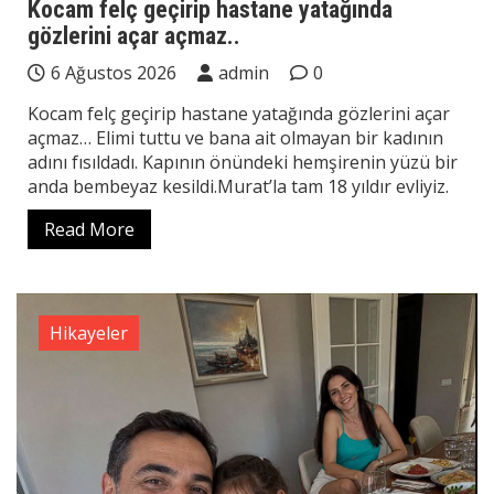
Kocam felç geçirip hastane yatağında
gözlerini açar açmaz..
6 Ağustos 2026
admin
0
Kocam felç geçirip hastane yatağında gözlerini açar
açmaz… Elimi tuttu ve bana ait olmayan bir kadının
adını fısıldadı. Kapının önündeki hemşirenin yüzü bir
anda bembeyaz kesildi.Murat’la tam 18 yıldır evliyiz.
Read More
Hikayeler