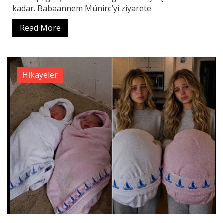
kadar. Babaannem Münire’yi ziyarete
Read More
Hikayeler