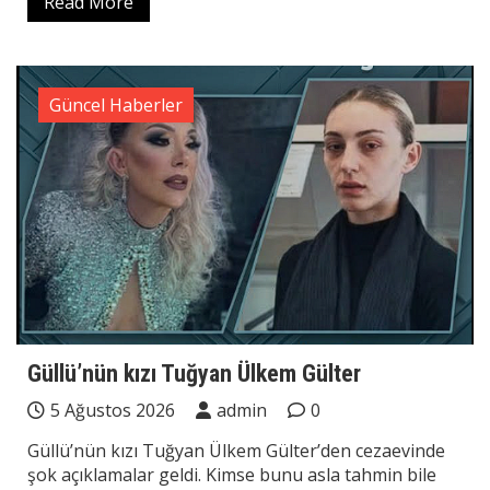
Read More
Güncel Haberler
Güllü’nün kızı Tuğyan Ülkem Gülter
5 Ağustos 2026
admin
0
Güllü’nün kızı Tuğyan Ülkem Gülter’den cezaevinde
şok açıklamalar geldi. Kimse bunu asla tahmin bile