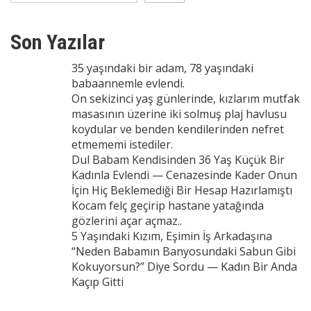
Son Yazılar
35 yaşındaki bir adam, 78 yaşındaki
babaannemle evlendi.
On sekizinci yaş günlerinde, kızlarım mutfak
masasının üzerine iki solmuş plaj havlusu
koydular ve benden kendilerinden nefret
etmememi istediler.
Dul Babam Kendisinden 36 Yaş Küçük Bir
Kadınla Evlendi — Cenazesinde Kader Onun
İçin Hiç Beklemediği Bir Hesap Hazırlamıştı
Kocam felç geçirip hastane yatağında
gözlerini açar açmaz..
5 Yaşındaki Kızım, Eşimin İş Arkadaşına
“Neden Babamın Banyosundaki Sabun Gibi
Kokuyorsun?” Diye Sordu — Kadın Bir Anda
Kaçıp Gitti