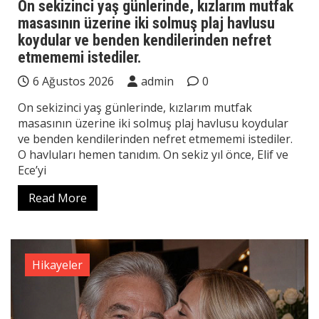
On sekizinci yaş günlerinde, kızlarım mutfak
masasının üzerine iki solmuş plaj havlusu
koydular ve benden kendilerinden nefret
etmememi istediler.
6 Ağustos 2026
admin
0
On sekizinci yaş günlerinde, kızlarım mutfak
masasının üzerine iki solmuş plaj havlusu koydular
ve benden kendilerinden nefret etmememi istediler.
O havluları hemen tanıdım. On sekiz yıl önce, Elif ve
Ece’yi
Read More
Hikayeler