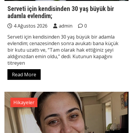
Serveti için kendisinden 30 yaş büyük bir
adamla evlendim;
4 Ağustos 2026
admin
0
Serveti için kendisinden 30 yaş büyük bir adamla
evlendim; cenazesinden sonra avukatı bana küçük
bir kutu uzattı ve, “Tam olarak hak ettiğiniz şeyi
aldığınızdan emin oldu,” dedi. Kutunun kapağını
titreyen
Read More
Hikayeler