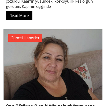
çözüldü. Kaan’ın yüzündeki korkuyu ilk kez o gün
gördüm. Kapının eşiğinde
Read More
Güncel Haberler