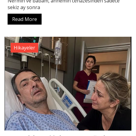
Nermin ve babam, annemin cenazesinden sadece
sekiz ay sonra
Read More
Hikayeler