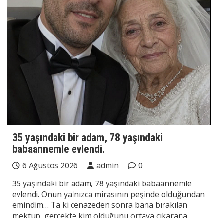
35 yaşındaki bir adam, 78 yaşındaki
babaannemle evlendi.
6 Ağustos 2026
admin
0
35 yaşındaki bir adam, 78 yaşındaki babaannemle
evlendi. Onun yalnızca mirasının peşinde olduğundan
emindim… Ta ki cenazeden sonra bana bırakılan
mektup, gerçekte kim olduğunu ortaya çıkarana