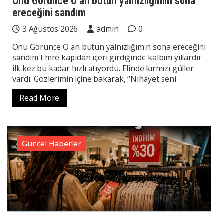
Onu Görünce O an bütün yalnızlığımın sona
ereceğini sandım
3 Ağustos 2026
admin
0
Onu Görünce O an bütün yalnızlığımın sona ereceğini
sandım Emre kapıdan içeri girdiğinde kalbim yıllardır
ilk kez bu kadar hızlı atıyordu. Elinde kırmızı güller
vardı. Gözlerimin içine bakarak, “Nihayet seni
Read More
Güncel Haberler