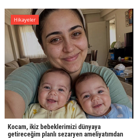
Hikayeler
Kocam, ikiz bebeklerimizi dünyaya
getireceğim planlı sezaryen ameliyatımdan