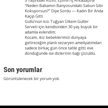
5 Yaşındaki Kızım, Eşimin İş Arkadaşına
“Neden Babamın Banyosundaki Sabun Gibi
Kokuyorsun?” Diye Sordu — Kadın Bir Anda
Kaçıp Gitti
Güllü’nün kızı Tuğyan Ülkem Gülter
Serveti için kendisinden 30 yaş büyük bir
adamla evlendim;
Kocam, ikiz bebeklerimizi dünyaya
getireceğim planlı sezaryen ameliyatımdan
sadece birkaç gün önce tatile gitti; eve
döndüğünde ise dizlerinin bağı çözüldü.
Son yorumlar
Görüntülenecek bir yorum yok.