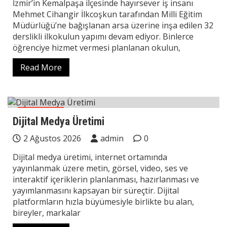
İzmir’in Kemalpaşa ilçesinde hayırsever iş insanı
Mehmet Cihangir İlkcoşkun tarafından Milli Eğitim
Müdürlüğü’ne bağışlanan arsa üzerine inşa edilen 32
derslikli ilkokulun yapımı devam ediyor. Binlerce
öğrenciye hizmet vermesi planlanan okulun,
Read More
Teknoloji
Dijital Medya Üretimi
2 Ağustos 2026
admin
0
Dijital medya üretimi, internet ortamında
yayınlanmak üzere metin, görsel, video, ses ve
interaktif içeriklerin planlanması, hazırlanması ve
yayımlanmasını kapsayan bir süreçtir. Dijital
platformların hızla büyümesiyle birlikte bu alan,
bireyler, markalar