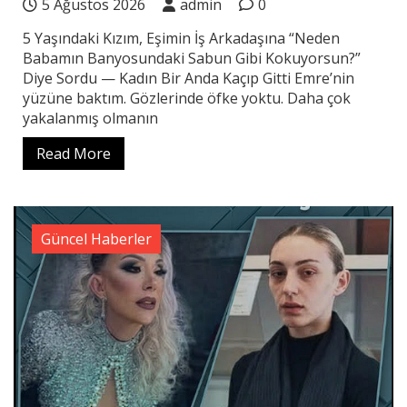
5 Ağustos 2026
admin
0
5 Yaşındaki Kızım, Eşimin İş Arkadaşına “Neden
Babamın Banyosundaki Sabun Gibi Kokuyorsun?”
Diye Sordu — Kadın Bir Anda Kaçıp Gitti Emre’nin
yüzüne baktım. Gözlerinde öfke yoktu. Daha çok
yakalanmış olmanın
Read More
Güncel Haberler