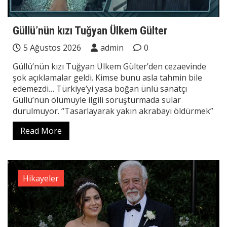
Güllü’nün kızı Tuğyan Ülkem Gülter
5 Ağustos 2026
admin
0
Güllü’nün kızı Tuğyan Ülkem Gülter’den cezaevinde
şok açıklamalar geldi. Kimse bunu asla tahmin bile
edemezdi… Türkiye’yi yasa boğan ünlü sanatçı
Güllü’nün ölümüyle ilgili soruşturmada sular
durulmuyor. “Tasarlayarak yakın akrabayı öldürmek”
Read More
Hikayeler