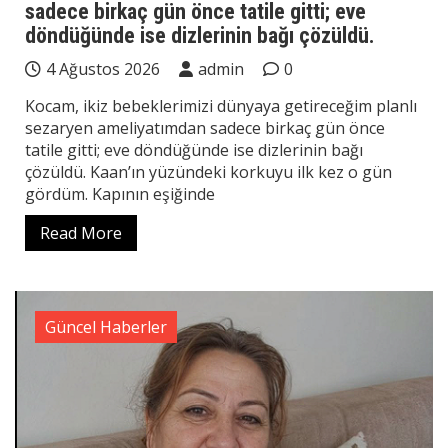
sadece birkaç gün önce tatile gitti; eve
döndüğünde ise dizlerinin bağı çözüldü.
4 Ağustos 2026
admin
0
Kocam, ikiz bebeklerimizi dünyaya getireceğim planlı
sezaryen ameliyatımdan sadece birkaç gün önce
tatile gitti; eve döndüğünde ise dizlerinin bağı
çözüldü. Kaan’ın yüzündeki korkuyu ilk kez o gün
gördüm. Kapının eşiğinde
Read More
Güncel Haberler