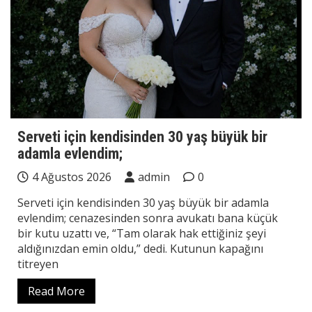
Serveti için kendisinden 30 yaş büyük bir
adamla evlendim;
4 Ağustos 2026
admin
0
Serveti için kendisinden 30 yaş büyük bir adamla
evlendim; cenazesinden sonra avukatı bana küçük
bir kutu uzattı ve, “Tam olarak hak ettiğiniz şeyi
aldığınızdan emin oldu,” dedi. Kutunun kapağını
titreyen
Read More