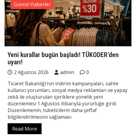
Güncel Haberler
Yeni kurallar bugün başladı! TÜKODER’den
uyarı!
2 Ağustos 2026
admin
0
Ticaret Bakanlığı’nın indirim kampanyaları, sahte
kullanıcı yorumları, sosyal medya reklamları ve yapay
zekâ ile oluşturulan içeriklere yönelik yeni
düzenlemesi 1 Ağustos itibarıyla yürürlüğe girdi.
Düzenlemenin, tüketicilerin daha şeffaf
bilgilendirilmesini sağlaması
Read More