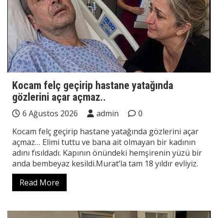
Kocam felç geçirip hastane yatağında
gözlerini açar açmaz..
6 Ağustos 2026
admin
0
Kocam felç geçirip hastane yatağında gözlerini açar
açmaz… Elimi tuttu ve bana ait olmayan bir kadının
adını fısıldadı. Kapının önündeki hemşirenin yüzü bir
anda bembeyaz kesildi.Murat’la tam 18 yıldır evliyiz.
Read More