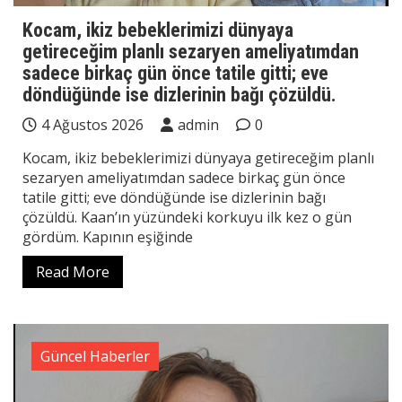
Kocam, ikiz bebeklerimizi dünyaya
getireceğim planlı sezaryen ameliyatımdan
sadece birkaç gün önce tatile gitti; eve
döndüğünde ise dizlerinin bağı çözüldü.
4 Ağustos 2026
admin
0
Kocam, ikiz bebeklerimizi dünyaya getireceğim planlı
sezaryen ameliyatımdan sadece birkaç gün önce
tatile gitti; eve döndüğünde ise dizlerinin bağı
çözüldü. Kaan’ın yüzündeki korkuyu ilk kez o gün
gördüm. Kapının eşiğinde
Read More
Güncel Haberler