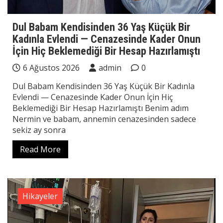
Dul Babam Kendisinden 36 Yaş Küçük Bir
Kadınla Evlendi — Cenazesinde Kader Onun
İçin Hiç Beklemediği Bir Hesap Hazırlamıştı
6 Ağustos 2026
admin
0
Dul Babam Kendisinden 36 Yaş Küçük Bir Kadınla
Evlendi — Cenazesinde Kader Onun İçin Hiç
Beklemediği Bir Hesap Hazırlamıştı Benim adım
Nermin ve babam, annemin cenazesinden sadece
sekiz ay sonra
Read More
Hikayeler