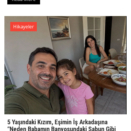
Hikayeler
5 Yaşındaki Kızım, Eşimin İş Arkadaşına
“Neden Babamın Banyosundaki Sabun Gibi