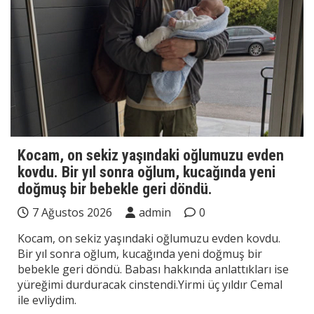
Kocam, on sekiz yaşındaki oğlumuzu evden
kovdu. Bir yıl sonra oğlum, kucağında yeni
doğmuş bir bebekle geri döndü.
7 Ağustos 2026
admin
0
Kocam, on sekiz yaşındaki oğlumuzu evden kovdu.
Bir yıl sonra oğlum, kucağında yeni doğmuş bir
bebekle geri döndü. Babası hakkında anlattıkları ise
yüreğimi durduracak cinstendi.Yirmi üç yıldır Cemal
ile evliydim.