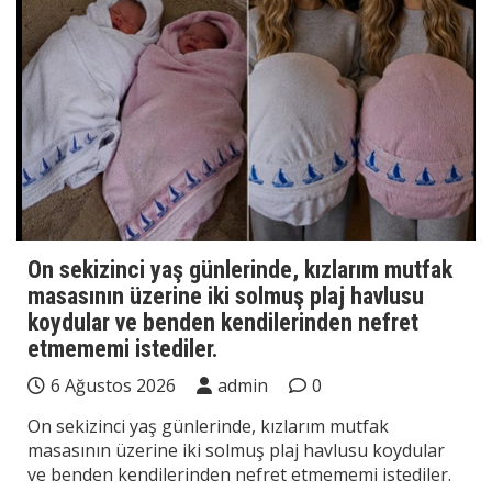
On sekizinci yaş günlerinde, kızlarım mutfak
masasının üzerine iki solmuş plaj havlusu
koydular ve benden kendilerinden nefret
etmememi istediler.
6 Ağustos 2026
admin
0
On sekizinci yaş günlerinde, kızlarım mutfak
masasının üzerine iki solmuş plaj havlusu koydular
ve benden kendilerinden nefret etmememi istediler.