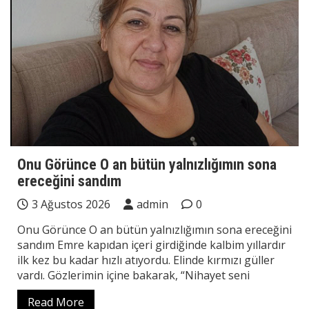
Onu Görünce O an bütün yalnızlığımın sona
ereceğini sandım
3 Ağustos 2026
admin
0
Onu Görünce O an bütün yalnızlığımın sona ereceğini
sandım Emre kapıdan içeri girdiğinde kalbim yıllardır
ilk kez bu kadar hızlı atıyordu. Elinde kırmızı güller
vardı. Gözlerimin içine bakarak, “Nihayet seni
Read More