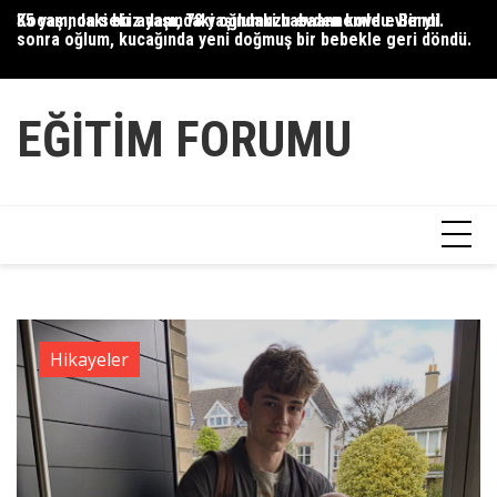
Skip
Kocam, on sekiz yaşındaki oğlumuzu evden kovdu. Bir yıl
35 yaşındaki bir adam, 78 yaşındaki babaannemle evlendi.
On
to
sonra oğlum, kucağında yeni doğmuş bir bebekle geri döndü.
üz
content
ke
EĞITIM FORUMU
Hikayeler