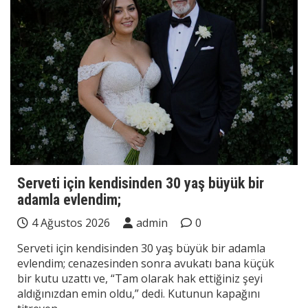
Serveti için kendisinden 30 yaş büyük bir
adamla evlendim;
4 Ağustos 2026
admin
0
Serveti için kendisinden 30 yaş büyük bir adamla
evlendim; cenazesinden sonra avukatı bana küçük
bir kutu uzattı ve, “Tam olarak hak ettiğiniz şeyi
aldığınızdan emin oldu,” dedi. Kutunun kapağını