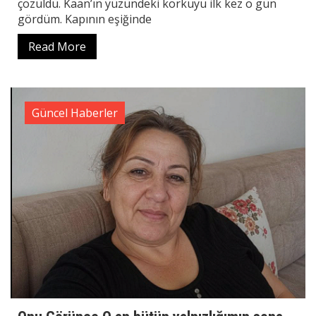
çözüldü. Kaan’ın yüzündeki korkuyu ilk kez o gün
gördüm. Kapının eşiğinde
Read More
Güncel Haberler