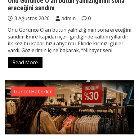
Onu Görünce O an bütün yalnızlığımın sona
ereceğini sandım
3 Ağustos 2026
admin
0
Onu Görünce O an bütün yalnızlığımın sona ereceğini
sandım Emre kapıdan içeri girdiğinde kalbim yıllardır
ilk kez bu kadar hızlı atıyordu. Elinde kırmızı güller
vardı. Gözlerimin içine bakarak, “Nihayet seni
Read More
Güncel Haberler