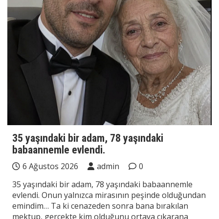
35 yaşındaki bir adam, 78 yaşındaki
babaannemle evlendi.
6 Ağustos 2026
admin
0
35 yaşındaki bir adam, 78 yaşındaki babaannemle
evlendi. Onun yalnızca mirasının peşinde olduğundan
emindim… Ta ki cenazeden sonra bana bırakılan
mektup, gerçekte kim olduğunu ortaya çıkarana