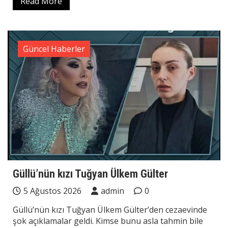
Read More
Güncel Haberler
Güllü’nün kızı Tuğyan Ülkem Gülter
5 Ağustos 2026
admin
0
Güllü’nün kızı Tuğyan Ülkem Gülter’den cezaevinde
şok açıklamalar geldi. Kimse bunu asla tahmin bile