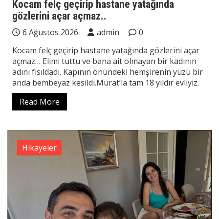
Kocam felç geçirip hastane yatağında
gözlerini açar açmaz..
6 Ağustos 2026
admin
0
Kocam felç geçirip hastane yatağında gözlerini açar
açmaz… Elimi tuttu ve bana ait olmayan bir kadının
adını fısıldadı. Kapının önündeki hemşirenin yüzü bir
anda bembeyaz kesildi.Murat’la tam 18 yıldır evliyiz.
Read More
Hikayeler