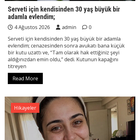
Serveti için kendisinden 30 yaş büyük bir
adamla evlendim;
4 Ağustos 2026
admin
0
Serveti için kendisinden 30 yaş büyük bir adamla
evlendim; cenazesinden sonra avukatı bana küçük
bir kutu uzattı ve, “Tam olarak hak ettiğiniz şeyi
aldığınızdan emin oldu,” dedi. Kutunun kapağını
titreyen
Read More
Hikayeler