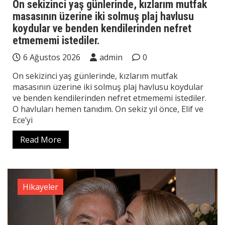
On sekizinci yaş günlerinde, kızlarım mutfak
masasının üzerine iki solmuş plaj havlusu
koydular ve benden kendilerinden nefret
etmememi istediler.
6 Ağustos 2026
admin
0
On sekizinci yaş günlerinde, kızlarım mutfak
masasının üzerine iki solmuş plaj havlusu koydular
ve benden kendilerinden nefret etmememi istediler.
O havluları hemen tanıdım. On sekiz yıl önce, Elif ve
Ece’yi
Read More
Hikayeler