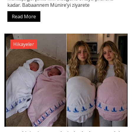
kadar. Babaannem Münire’yi ziyarete
Read More
Hikayeler