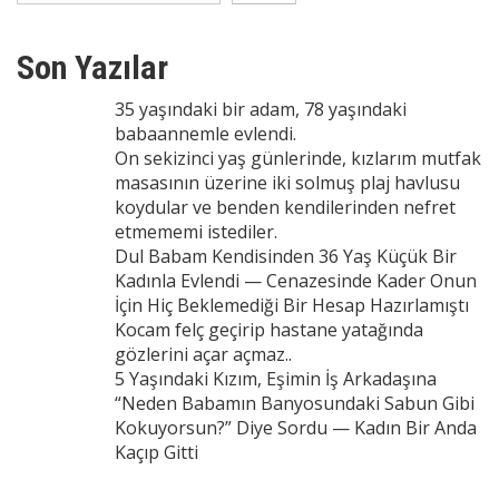
Son Yazılar
35 yaşındaki bir adam, 78 yaşındaki
babaannemle evlendi.
On sekizinci yaş günlerinde, kızlarım mutfak
masasının üzerine iki solmuş plaj havlusu
koydular ve benden kendilerinden nefret
etmememi istediler.
Dul Babam Kendisinden 36 Yaş Küçük Bir
Kadınla Evlendi — Cenazesinde Kader Onun
İçin Hiç Beklemediği Bir Hesap Hazırlamıştı
Kocam felç geçirip hastane yatağında
gözlerini açar açmaz..
5 Yaşındaki Kızım, Eşimin İş Arkadaşına
“Neden Babamın Banyosundaki Sabun Gibi
Kokuyorsun?” Diye Sordu — Kadın Bir Anda
Kaçıp Gitti