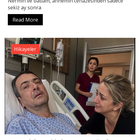
Nermin ve babam, annemin cenazesinden sadece
sekiz ay sonra
Read More
Hikayeler