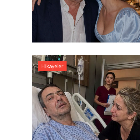
Hikayeler