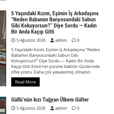
5 Yaşındaki Kızım, Eşimin İş Arkadaşına
“Neden Babamın Banyosundaki Sabun
Gibi Kokuyorsun?” Diye Sordu — Kadın
Bir Anda Kaçıp Gitti
5 Ağustos 2026
admin
0
5 Yaşındaki Kızım, Eşimin İş Arkadaşına “Neden
Babamın Banyosundaki Sabun Gibi
Kokuyorsun?” Diye Sordu — Kadın Bir Anda
Kaçıp Gitti Emre’nin yüzüne baktım. Gözlerinde
öfke yoktu. Daha çok yakalanmış olmanın
Read More
Güllü’nün kızı Tuğyan Ülkem Gülter
5 Ağustos 2026
admin
0