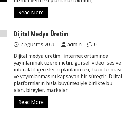
hizmet vermesi planlanan okulun,
Read More
Dijital Medya Üretimi
2 Ağustos 2026
admin
0
Dijital medya üretimi, internet ortamında
yayınlanmak üzere metin, görsel, video, ses ve
interaktif içeriklerin planlanması, hazırlanması
ve yayımlanmasını kapsayan bir süreçtir. Dijital
platformların hızla büyümesiyle birlikte bu
alan, bireyler, markalar
Read More