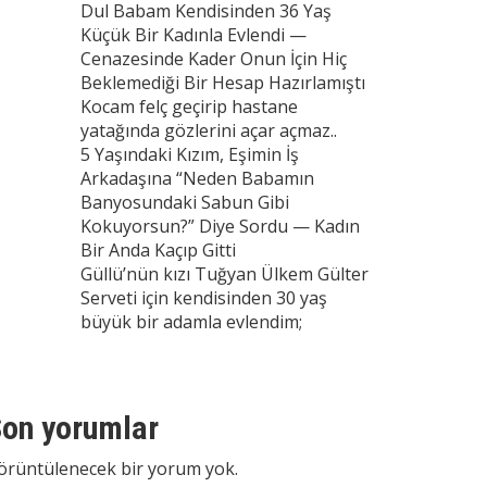
Dul Babam Kendisinden 36 Yaş
Küçük Bir Kadınla Evlendi —
Cenazesinde Kader Onun İçin Hiç
Beklemediği Bir Hesap Hazırlamıştı
Kocam felç geçirip hastane
yatağında gözlerini açar açmaz..
5 Yaşındaki Kızım, Eşimin İş
Arkadaşına “Neden Babamın
Banyosundaki Sabun Gibi
Kokuyorsun?” Diye Sordu — Kadın
Bir Anda Kaçıp Gitti
Güllü’nün kızı Tuğyan Ülkem Gülter
Serveti için kendisinden 30 yaş
büyük bir adamla evlendim;
on yorumlar
örüntülenecek bir yorum yok.