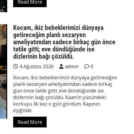
Read More
Kocam, ikiz bebeklerimizi dünyaya
getireceğim planlı sezaryen
ameliyatımdan sadece birkaç gün önce
tatile gitti; eve döndüğünde ise
dizlerinin bağı çözüldü.
4 Ağustos 2026
admin
0
Kocam, ikiz bebeklerimizi dünyaya getireceğim
planlı sezaryen ameliyatımdan sadece birkaç
gün önce tatile gitti; eve döndüğünde ise
dizlerinin bağı çözüldü. Kaan’ın yüzündeki
korkuyu ilk kez o gün gördüm. Kapının
eşiğinde
Read More