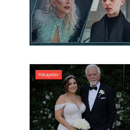
Hikayeler