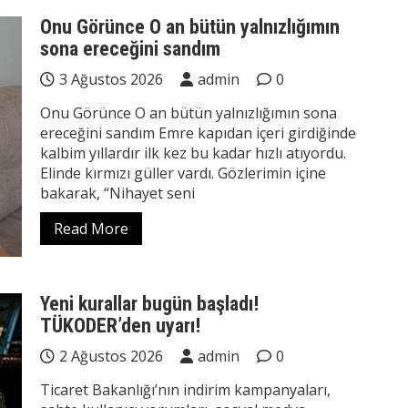
Onu Görünce O an bütün yalnızlığımın
sona ereceğini sandım
3 Ağustos 2026
admin
0
Onu Görünce O an bütün yalnızlığımın sona
ereceğini sandım Emre kapıdan içeri girdiğinde
kalbim yıllardır ilk kez bu kadar hızlı atıyordu.
Elinde kırmızı güller vardı. Gözlerimin içine
bakarak, “Nihayet seni
Read More
Yeni kurallar bugün başladı!
TÜKODER’den uyarı!
2 Ağustos 2026
admin
0
Ticaret Bakanlığı’nın indirim kampanyaları,