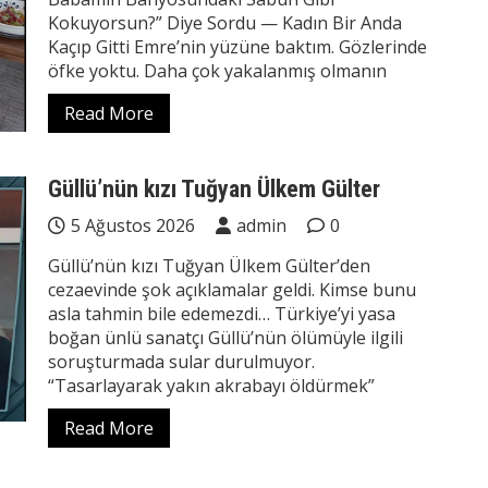
Kokuyorsun?” Diye Sordu — Kadın Bir Anda
Kaçıp Gitti Emre’nin yüzüne baktım. Gözlerinde
öfke yoktu. Daha çok yakalanmış olmanın
Read More
Güllü’nün kızı Tuğyan Ülkem Gülter
5 Ağustos 2026
admin
0
Güllü’nün kızı Tuğyan Ülkem Gülter’den
cezaevinde şok açıklamalar geldi. Kimse bunu
asla tahmin bile edemezdi… Türkiye’yi yasa
boğan ünlü sanatçı Güllü’nün ölümüyle ilgili
soruşturmada sular durulmuyor.
“Tasarlayarak yakın akrabayı öldürmek”
Read More