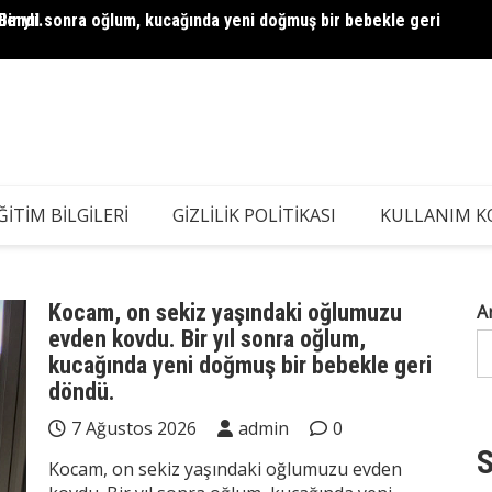
ir yıl sonra oğlum, kucağında yeni doğmuş bir bebekle geri
lendi.
On sek
kendil
ĞITIM BILGILERI
GIZLILIK POLITIKASI
KULLANIM K
Kocam, on sekiz yaşındaki oğlumuzu
A
evden kovdu. Bir yıl sonra oğlum,
kucağında yeni doğmuş bir bebekle geri
döndü.
7 Ağustos 2026
admin
0
S
Kocam, on sekiz yaşındaki oğlumuzu evden