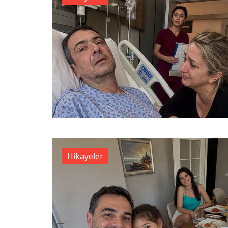
Hikayeler