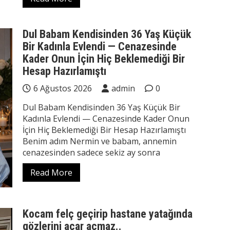
Dul Babam Kendisinden 36 Yaş Küçük
Bir Kadınla Evlendi — Cenazesinde
Kader Onun İçin Hiç Beklemediği Bir
Hesap Hazırlamıştı
6 Ağustos 2026
admin
0
Dul Babam Kendisinden 36 Yaş Küçük Bir
Kadınla Evlendi — Cenazesinde Kader Onun
İçin Hiç Beklemediği Bir Hesap Hazırlamıştı
Benim adım Nermin ve babam, annemin
cenazesinden sadece sekiz ay sonra
Read More
Kocam felç geçirip hastane yatağında
gözlerini açar açmaz..