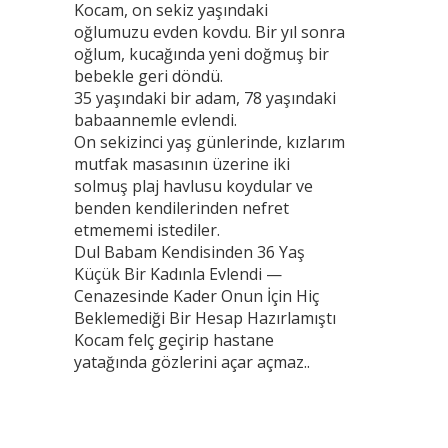
Kocam, on sekiz yaşındaki
oğlumuzu evden kovdu. Bir yıl sonra
oğlum, kucağında yeni doğmuş bir
bebekle geri döndü.
35 yaşındaki bir adam, 78 yaşındaki
babaannemle evlendi.
On sekizinci yaş günlerinde, kızlarım
mutfak masasının üzerine iki
solmuş plaj havlusu koydular ve
benden kendilerinden nefret
etmememi istediler.
Dul Babam Kendisinden 36 Yaş
Küçük Bir Kadınla Evlendi —
Cenazesinde Kader Onun İçin Hiç
Beklemediği Bir Hesap Hazırlamıştı
Kocam felç geçirip hastane
yatağında gözlerini açar açmaz..