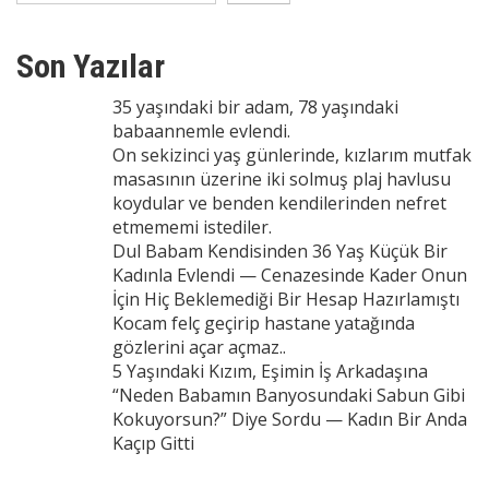
Son Yazılar
35 yaşındaki bir adam, 78 yaşındaki
babaannemle evlendi.
On sekizinci yaş günlerinde, kızlarım mutfak
masasının üzerine iki solmuş plaj havlusu
koydular ve benden kendilerinden nefret
etmememi istediler.
Dul Babam Kendisinden 36 Yaş Küçük Bir
Kadınla Evlendi — Cenazesinde Kader Onun
İçin Hiç Beklemediği Bir Hesap Hazırlamıştı
Kocam felç geçirip hastane yatağında
gözlerini açar açmaz..
5 Yaşındaki Kızım, Eşimin İş Arkadaşına
“Neden Babamın Banyosundaki Sabun Gibi
Kokuyorsun?” Diye Sordu — Kadın Bir Anda
Kaçıp Gitti