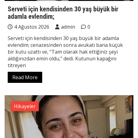
Serveti için kendisinden 30 yaş büyük bir
adamla evlendim;
4 Ağustos 2026
admin
0
Serveti için kendisinden 30 yaş büyük bir adamla
evlendim; cenazesinden sonra avukatı bana küçük
bir kutu uzattı ve, “Tam olarak hak ettiğiniz şeyi
aldığınızdan emin oldu,” dedi. Kutunun kapağını
titreyen
Read More
Hikayeler