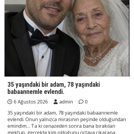
35 yaşındaki bir adam, 78 yaşındaki
babaannemle evlendi.
6 Ağustos 2026
admin
0
35 yaşındaki bir adam, 78 yaşındaki babaannemle
evlendi. Onun yalnızca mirasının peşinde olduğundan
emindim… Ta ki cenazeden sonra bana bırakılan
mektup, gerçekte kim olduğunu ortaya çıkarana