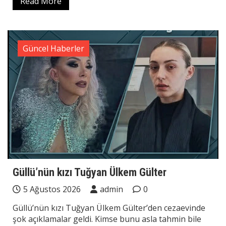
Read More
Güncel Haberler
Güllü’nün kızı Tuğyan Ülkem Gülter
5 Ağustos 2026
admin
0
Güllü’nün kızı Tuğyan Ülkem Gülter’den cezaevinde
şok açıklamalar geldi. Kimse bunu asla tahmin bile