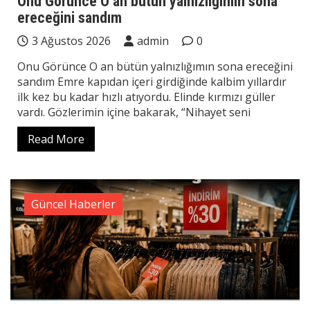
Onu Görünce O an bütün yalnızlığımın sona
ereceğini sandım
3 Ağustos 2026
admin
0
Onu Görünce O an bütün yalnızlığımın sona ereceğini
sandım Emre kapıdan içeri girdiğinde kalbim yıllardır
ilk kez bu kadar hızlı atıyordu. Elinde kırmızı güller
vardı. Gözlerimin içine bakarak, “Nihayet seni
Read More
Güncel Haberler