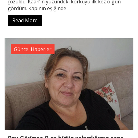
çözüldü. Kaan’ın yüzündeki korkuyu ilk kez o gün
gördüm. Kapının eşiğinde
Read More
Güncel Haberler