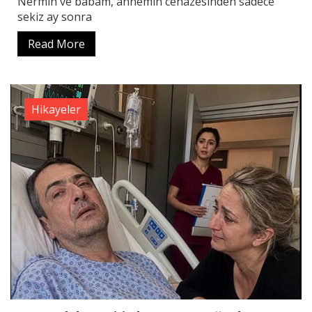
Nermin ve babam, annemin cenazesinden sadece
sekiz ay sonra
Read More
Hikayeler