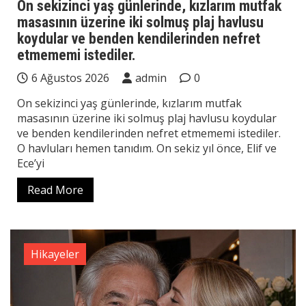
On sekizinci yaş günlerinde, kızlarım mutfak
masasının üzerine iki solmuş plaj havlusu
koydular ve benden kendilerinden nefret
etmememi istediler.
6 Ağustos 2026
admin
0
On sekizinci yaş günlerinde, kızlarım mutfak
masasının üzerine iki solmuş plaj havlusu koydular
ve benden kendilerinden nefret etmememi istediler.
O havluları hemen tanıdım. On sekiz yıl önce, Elif ve
Ece’yi
Read More
Hikayeler