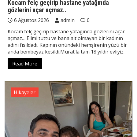
Kocam felç geçirip hastane yatağında
gözlerini açar açmaz..
6 Ağustos 2026
admin
0
Kocam felç geçirip hastane yatağında gözlerini açar
açmaz… Elimi tuttu ve bana ait olmayan bir kadının
adını fısıldadı. Kapının önündeki hemşirenin yüzü bir
anda bembeyaz kesildi.Murat’la tam 18 yıldır evliyiz.
Read More
Hikayeler