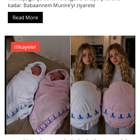
kadar. Babaannem Münire’yi ziyarete
Read More
Hikayeler