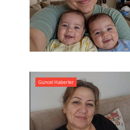
Güncel Haberler