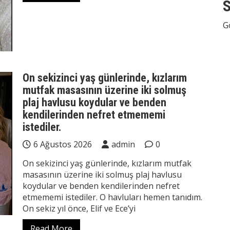
S
G
On sekizinci yaş günlerinde, kızlarım
mutfak masasının üzerine iki solmuş
plaj havlusu koydular ve benden
kendilerinden nefret etmememi
istediler.
6 Ağustos 2026
admin
0
On sekizinci yaş günlerinde, kızlarım mutfak
masasının üzerine iki solmuş plaj havlusu
koydular ve benden kendilerinden nefret
etmememi istediler. O havluları hemen tanıdım.
On sekiz yıl önce, Elif ve Ece’yi
Read More