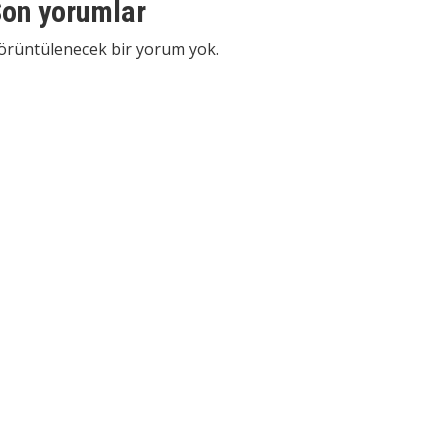
on yorumlar
örüntülenecek bir yorum yok.