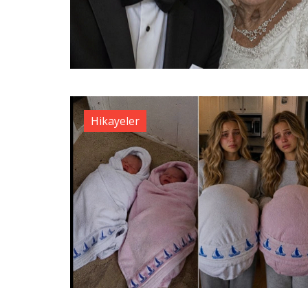
Hikayeler