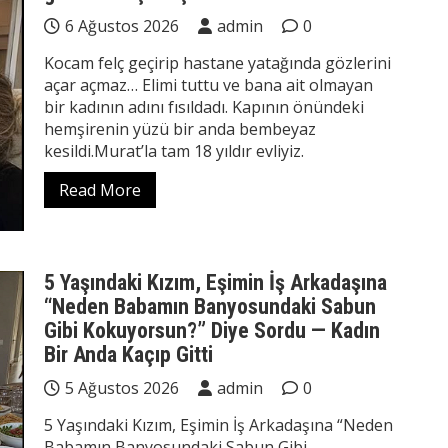
6 Ağustos 2026
admin
0
Kocam felç geçirip hastane yatağında gözlerini
açar açmaz… Elimi tuttu ve bana ait olmayan
bir kadının adını fısıldadı. Kapının önündeki
hemşirenin yüzü bir anda bembeyaz
kesildi.Murat’la tam 18 yıldır evliyiz.
Read More
5 Yaşındaki Kızım, Eşimin İş Arkadaşına
“Neden Babamın Banyosundaki Sabun
Gibi Kokuyorsun?” Diye Sordu — Kadın
Bir Anda Kaçıp Gitti
5 Ağustos 2026
admin
0
5 Yaşındaki Kızım, Eşimin İş Arkadaşına “Neden
Babamın Banyosundaki Sabun Gibi