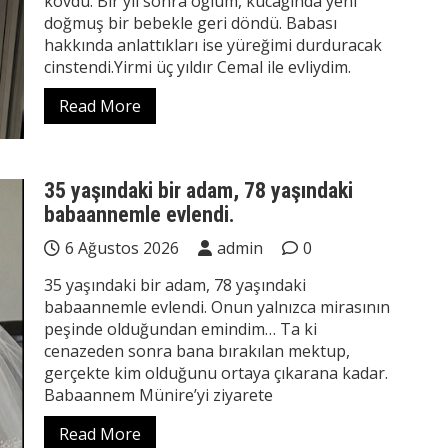
kovdu. Bir yıl sonra oğlum, kucağında yeni
doğmuş bir bebekle geri döndü. Babası
hakkında anlattıkları ise yüreğimi durduracak
cinstendi.Yirmi üç yıldır Cemal ile evliydim.
Read More
35 yaşındaki bir adam, 78 yaşındaki
babaannemle evlendi.
6 Ağustos 2026
admin
0
35 yaşındaki bir adam, 78 yaşındaki
babaannemle evlendi. Onun yalnızca mirasının
peşinde olduğundan emindim… Ta ki
cenazeden sonra bana bırakılan mektup,
gerçekte kim olduğunu ortaya çıkarana kadar.
Babaannem Münire’yi ziyarete
Read More