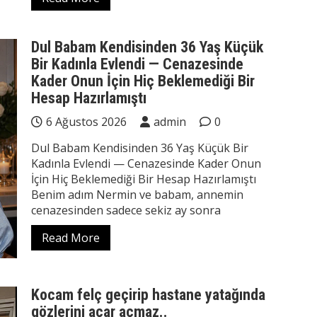
Dul Babam Kendisinden 36 Yaş Küçük
Bir Kadınla Evlendi — Cenazesinde
Kader Onun İçin Hiç Beklemediği Bir
Hesap Hazırlamıştı
6 Ağustos 2026
admin
0
Dul Babam Kendisinden 36 Yaş Küçük Bir
Kadınla Evlendi — Cenazesinde Kader Onun
İçin Hiç Beklemediği Bir Hesap Hazırlamıştı
Benim adım Nermin ve babam, annemin
cenazesinden sadece sekiz ay sonra
Read More
Kocam felç geçirip hastane yatağında
gözlerini açar açmaz..