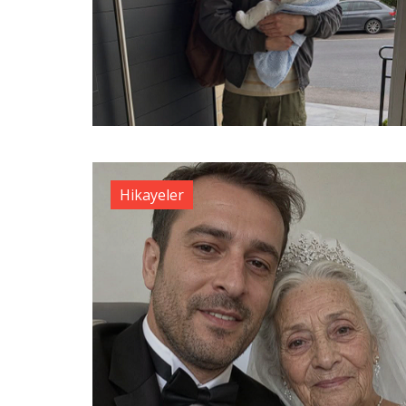
Hikayeler