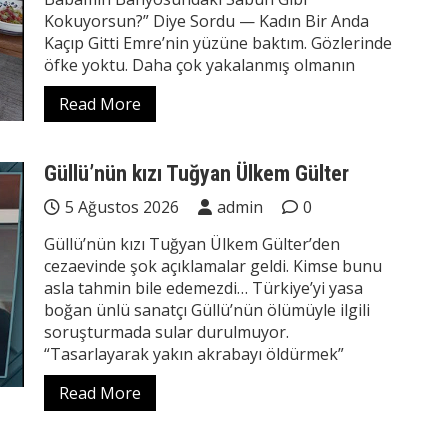
Kokuyorsun?” Diye Sordu — Kadın Bir Anda
Kaçıp Gitti Emre’nin yüzüne baktım. Gözlerinde
öfke yoktu. Daha çok yakalanmış olmanın
Read More
Güllü’nün kızı Tuğyan Ülkem Gülter
5 Ağustos 2026
admin
0
Güllü’nün kızı Tuğyan Ülkem Gülter’den
cezaevinde şok açıklamalar geldi. Kimse bunu
asla tahmin bile edemezdi… Türkiye’yi yasa
boğan ünlü sanatçı Güllü’nün ölümüyle ilgili
soruşturmada sular durulmuyor.
“Tasarlayarak yakın akrabayı öldürmek”
Read More