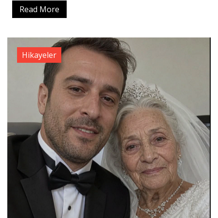
Read More
Hikayeler