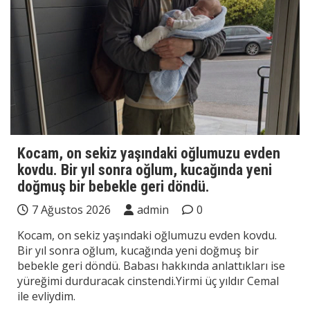
Kocam, on sekiz yaşındaki oğlumuzu evden
kovdu. Bir yıl sonra oğlum, kucağında yeni
doğmuş bir bebekle geri döndü.
7 Ağustos 2026
admin
0
Kocam, on sekiz yaşındaki oğlumuzu evden kovdu.
Bir yıl sonra oğlum, kucağında yeni doğmuş bir
bebekle geri döndü. Babası hakkında anlattıkları ise
yüreğimi durduracak cinstendi.Yirmi üç yıldır Cemal
ile evliydim.