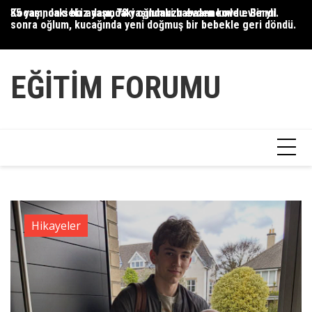
Skip
Kocam, on sekiz yaşındaki oğlumuzu evden kovdu. Bir yıl
35 yaşındaki bir adam, 78 yaşındaki babaannemle evlendi.
On
to
sonra oğlum, kucağında yeni doğmuş bir bebekle geri döndü.
üz
content
ke
EĞITIM FORUMU
Hikayeler