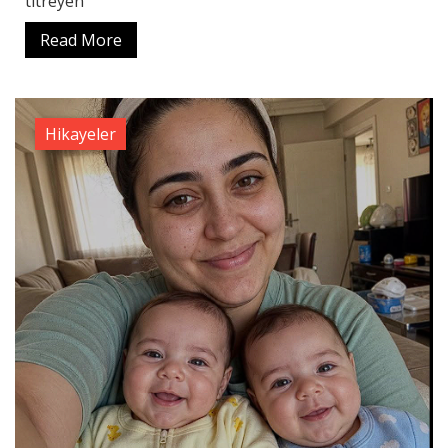
titreyen
Read More
Hikayeler