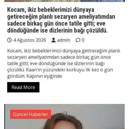
Kocam, ikiz bebeklerimizi dünyaya
getireceğim planlı sezaryen ameliyatımdan
sadece birkaç gün önce tatile gitti; eve
döndüğünde ise dizlerinin bağı çözüldü.
4 Ağustos 2026
admin
0
Kocam, ikiz bebeklerimizi dünyaya getireceğim planlı
sezaryen ameliyatımdan sadece birkaç gün önce
tatile gitti; eve döndüğünde ise dizlerinin bağı
çözüldü. Kaan’ın yüzündeki korkuyu ilk kez o gün
gördüm. Kapının eşiğinde
Read More
Güncel Haberler