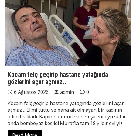
Kocam felç geçirip hastane yatağında
gözlerini açar açmaz..
6 Ağustos 2026
admin
0
Kocam felç geçirip hastane yatağında gözlerini açar
açmaz… Elimi tuttu ve bana ait olmayan bir kadının
adını fısıldadı. Kapının önündeki hemşirenin yüzü bir
anda bembeyaz kesildi.Murat’la tam 18 yıldır evliyiz.
Read More