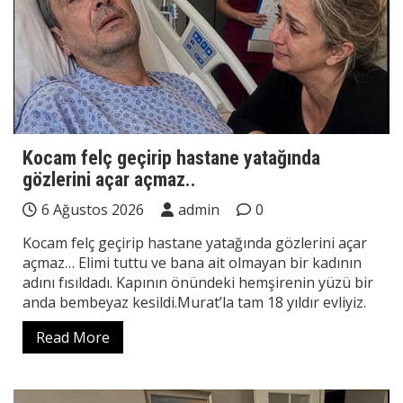
Kocam felç geçirip hastane yatağında
gözlerini açar açmaz..
6 Ağustos 2026
admin
0
Kocam felç geçirip hastane yatağında gözlerini açar
açmaz… Elimi tuttu ve bana ait olmayan bir kadının
adını fısıldadı. Kapının önündeki hemşirenin yüzü bir
anda bembeyaz kesildi.Murat’la tam 18 yıldır evliyiz.
Read More