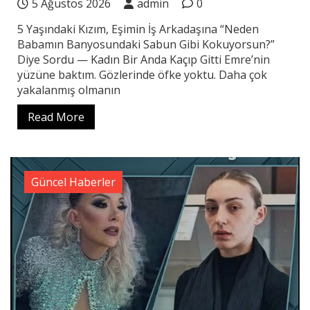
5 Ağustos 2026
admin
0
5 Yaşındaki Kızım, Eşimin İş Arkadaşına “Neden
Babamın Banyosundaki Sabun Gibi Kokuyorsun?”
Diye Sordu — Kadın Bir Anda Kaçıp Gitti Emre’nin
yüzüne baktım. Gözlerinde öfke yoktu. Daha çok
yakalanmış olmanın
Read More
Güncel Haberler