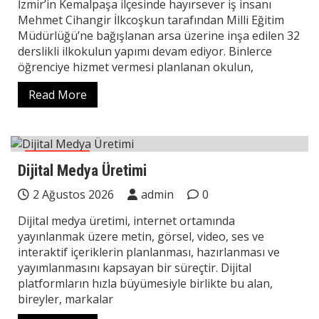
İzmir’in Kemalpaşa ilçesinde hayırsever iş insanı
Mehmet Cihangir İlkcoşkun tarafından Milli Eğitim
Müdürlüğü’ne bağışlanan arsa üzerine inşa edilen 32
derslikli ilkokulun yapımı devam ediyor. Binlerce
öğrenciye hizmet vermesi planlanan okulun,
Read More
Teknoloji
Dijital Medya Üretimi
2 Ağustos 2026
admin
0
Dijital medya üretimi, internet ortamında
yayınlanmak üzere metin, görsel, video, ses ve
interaktif içeriklerin planlanması, hazırlanması ve
yayımlanmasını kapsayan bir süreçtir. Dijital
platformların hızla büyümesiyle birlikte bu alan,
bireyler, markalar