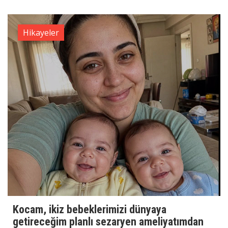
Hikayeler
Kocam, ikiz bebeklerimizi dünyaya
getireceğim planlı sezaryen ameliyatımdan