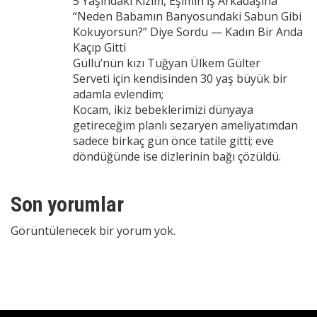
5 Yaşındaki Kızım, Eşimin İş Arkadaşına
“Neden Babamın Banyosundaki Sabun Gibi
Kokuyorsun?” Diye Sordu — Kadın Bir Anda
Kaçıp Gitti
Güllü’nün kızı Tuğyan Ülkem Gülter
Serveti için kendisinden 30 yaş büyük bir
adamla evlendim;
Kocam, ikiz bebeklerimizi dünyaya
getireceğim planlı sezaryen ameliyatımdan
sadece birkaç gün önce tatile gitti; eve
döndüğünde ise dizlerinin bağı çözüldü.
Son yorumlar
Görüntülenecek bir yorum yok.