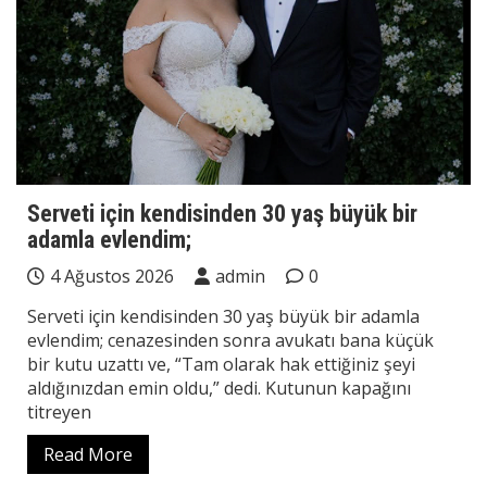
Serveti için kendisinden 30 yaş büyük bir
adamla evlendim;
4 Ağustos 2026
admin
0
Serveti için kendisinden 30 yaş büyük bir adamla
evlendim; cenazesinden sonra avukatı bana küçük
bir kutu uzattı ve, “Tam olarak hak ettiğiniz şeyi
aldığınızdan emin oldu,” dedi. Kutunun kapağını
titreyen
Read More