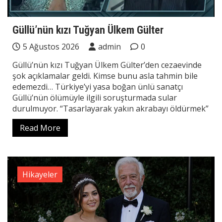
Güllü’nün kızı Tuğyan Ülkem Gülter
5 Ağustos 2026
admin
0
Güllü’nün kızı Tuğyan Ülkem Gülter’den cezaevinde
şok açıklamalar geldi. Kimse bunu asla tahmin bile
edemezdi… Türkiye’yi yasa boğan ünlü sanatçı
Güllü’nün ölümüyle ilgili soruşturmada sular
durulmuyor. “Tasarlayarak yakın akrabayı öldürmek”
Read More
Hikayeler