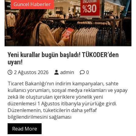
Güncel Haberler
Yeni kurallar bugün başladı! TÜKODER’den
uyarı!
2 Ağustos 2026
admin
0
Ticaret Bakanlığı’nın indirim kampanyaları, sahte
kullanıcı yorumları, sosyal medya reklamları ve yapay
zekâ ile oluşturulan içeriklere yönelik yeni
düzenlemesi 1 Ağustos itibarıyla yürürlüğe girdi.
Düzenlemenin, tüketicilerin daha şeffaf
bilgilendirilmesini sağlaması
Read More