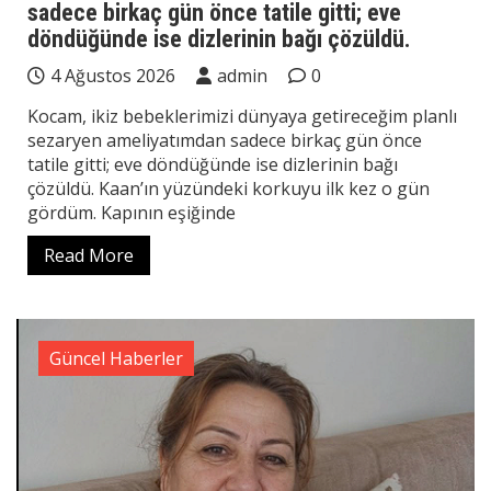
sadece birkaç gün önce tatile gitti; eve
döndüğünde ise dizlerinin bağı çözüldü.
4 Ağustos 2026
admin
0
Kocam, ikiz bebeklerimizi dünyaya getireceğim planlı
sezaryen ameliyatımdan sadece birkaç gün önce
tatile gitti; eve döndüğünde ise dizlerinin bağı
çözüldü. Kaan’ın yüzündeki korkuyu ilk kez o gün
gördüm. Kapının eşiğinde
Read More
Güncel Haberler