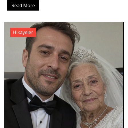
Read More
Hikayeler