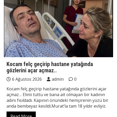
Kocam felç geçirip hastane yatağında
gözlerini açar açmaz..
6 Ağustos 2026
admin
0
Kocam felç geçirip hastane yatağında gözlerini açar
açmaz… Elimi tuttu ve bana ait olmayan bir kadının
adını fısıldadı. Kapının önündeki hemşirenin yüzü bir
anda bembeyaz kesildi.Murat’la tam 18 yıldır evliyiz.
Read More