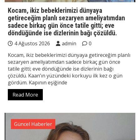
Kocam, ikiz bebeklerimizi dünyaya
getireceğim planlı sezaryen ameliyatımdan
sadece birkaç gün önce tatile gitti; eve
döndüğünde ise dizlerinin bağı çözüldü.
4 Ağustos 2026
admin
0
Kocam, ikiz bebeklerimizi dünyaya getireceğim planlı
sezaryen ameliyatımdan sadece birkaç gün önce
tatile gitti; eve döndüğünde ise dizlerinin bağı
çözüldü. Kaan’ın yüzündeki korkuyu ilk kez o gün
gördüm. Kapının eşiğinde
Read More
Güncel Haberler