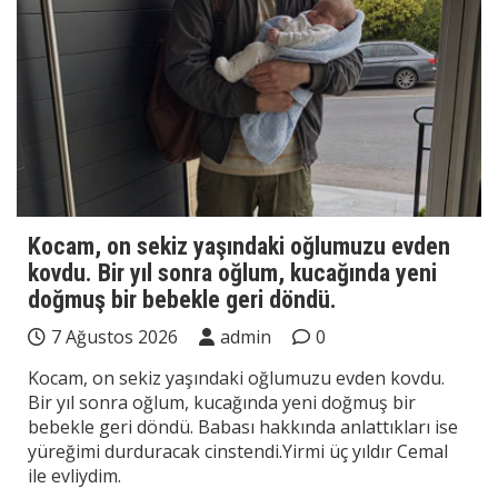
Kocam, on sekiz yaşındaki oğlumuzu evden
kovdu. Bir yıl sonra oğlum, kucağında yeni
doğmuş bir bebekle geri döndü.
7 Ağustos 2026
admin
0
Kocam, on sekiz yaşındaki oğlumuzu evden kovdu.
Bir yıl sonra oğlum, kucağında yeni doğmuş bir
bebekle geri döndü. Babası hakkında anlattıkları ise
yüreğimi durduracak cinstendi.Yirmi üç yıldır Cemal
ile evliydim.