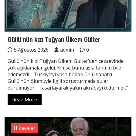
Güllü’nün kızı Tuğyan Ülkem Gülter
5 Ağustos 2026
admin
0
Güllü’nün kızı Tuğyan Ülkem Gülter’den cezaevinde
şok açıklamalar geldi. Kimse bunu asla tahmin bile
edemezdi… Türkiye’yi yasa boğan ünlü sanatçı
Güllü’nün ölümüyle ilgili soruşturmada sular
durulmuyor. “Tasarlayarak yakın akrabayı öldürmek”
Read More
Hikayeler