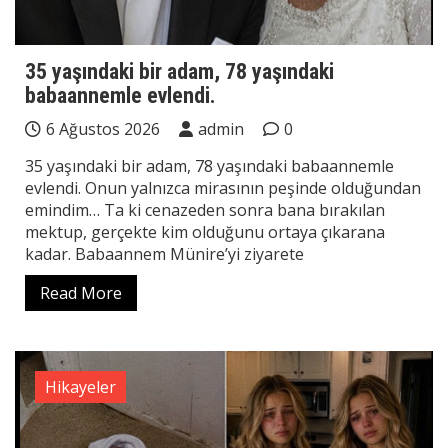
35 yaşındaki bir adam, 78 yaşındaki
babaannemle evlendi.
6 Ağustos 2026
admin
0
35 yaşındaki bir adam, 78 yaşındaki babaannemle
evlendi. Onun yalnızca mirasının peşinde olduğundan
emindim… Ta ki cenazeden sonra bana bırakılan
mektup, gerçekte kim olduğunu ortaya çıkarana
kadar. Babaannem Münire’yi ziyarete
Read More
Hikayeler