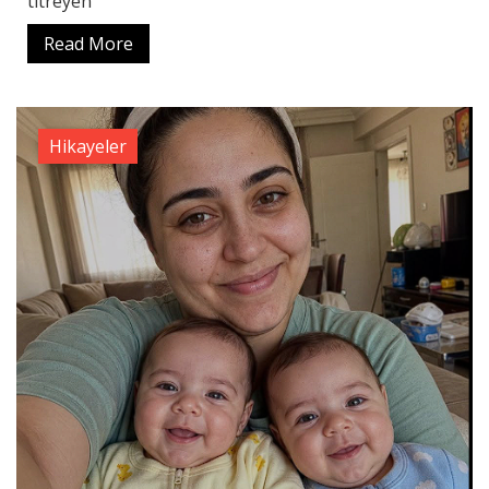
titreyen
Read More
Hikayeler