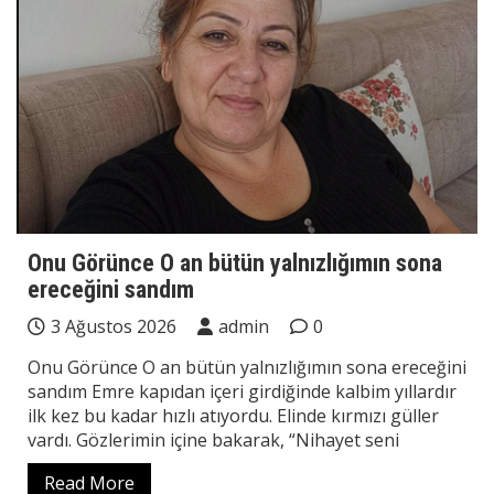
Onu Görünce O an bütün yalnızlığımın sona
ereceğini sandım
3 Ağustos 2026
admin
0
Onu Görünce O an bütün yalnızlığımın sona ereceğini
sandım Emre kapıdan içeri girdiğinde kalbim yıllardır
ilk kez bu kadar hızlı atıyordu. Elinde kırmızı güller
vardı. Gözlerimin içine bakarak, “Nihayet seni
Read More