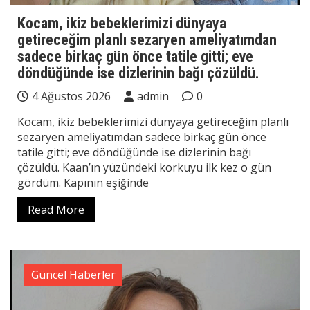
Kocam, ikiz bebeklerimizi dünyaya
getireceğim planlı sezaryen ameliyatımdan
sadece birkaç gün önce tatile gitti; eve
döndüğünde ise dizlerinin bağı çözüldü.
4 Ağustos 2026
admin
0
Kocam, ikiz bebeklerimizi dünyaya getireceğim planlı
sezaryen ameliyatımdan sadece birkaç gün önce
tatile gitti; eve döndüğünde ise dizlerinin bağı
çözüldü. Kaan’ın yüzündeki korkuyu ilk kez o gün
gördüm. Kapının eşiğinde
Read More
Güncel Haberler