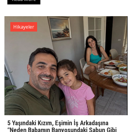
Hikayeler
5 Yaşındaki Kızım, Eşimin İş Arkadaşına
“Neden Babamın Banyosundaki Sabun Gibi