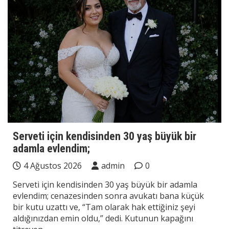
Serveti için kendisinden 30 yaş büyük bir
adamla evlendim;
4 Ağustos 2026
admin
0
Serveti için kendisinden 30 yaş büyük bir adamla
evlendim; cenazesinden sonra avukatı bana küçük
bir kutu uzattı ve, “Tam olarak hak ettiğiniz şeyi
aldığınızdan emin oldu,” dedi. Kutunun kapağını