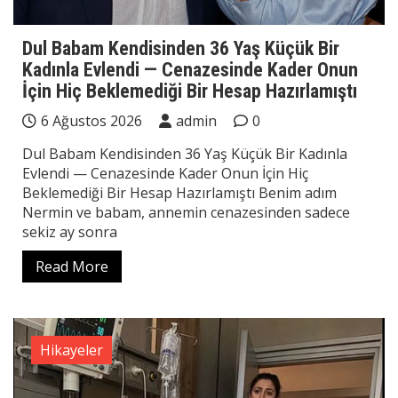
Dul Babam Kendisinden 36 Yaş Küçük Bir
Kadınla Evlendi — Cenazesinde Kader Onun
İçin Hiç Beklemediği Bir Hesap Hazırlamıştı
6 Ağustos 2026
admin
0
Dul Babam Kendisinden 36 Yaş Küçük Bir Kadınla
Evlendi — Cenazesinde Kader Onun İçin Hiç
Beklemediği Bir Hesap Hazırlamıştı Benim adım
Nermin ve babam, annemin cenazesinden sadece
sekiz ay sonra
Read More
Hikayeler