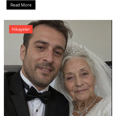
Read More
Hikayeler