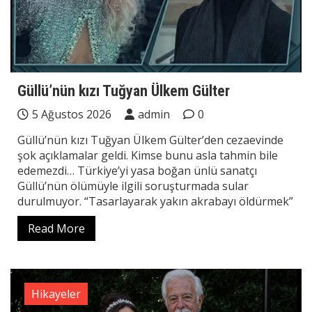
Güllü’nün kızı Tuğyan Ülkem Gülter
5 Ağustos 2026
admin
0
Güllü’nün kızı Tuğyan Ülkem Gülter’den cezaevinde
şok açıklamalar geldi. Kimse bunu asla tahmin bile
edemezdi… Türkiye’yi yasa boğan ünlü sanatçı
Güllü’nün ölümüyle ilgili soruşturmada sular
durulmuyor. “Tasarlayarak yakın akrabayı öldürmek”
Read More
Hikayeler