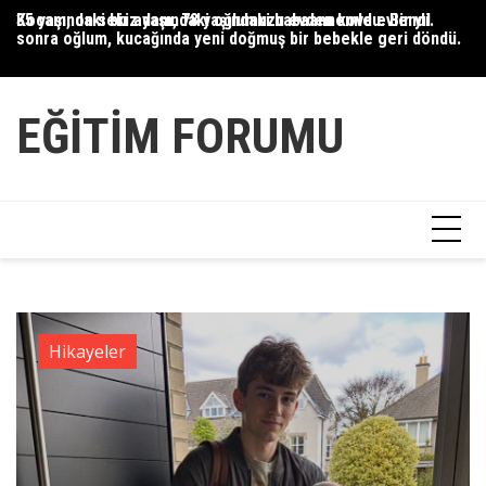
Skip
Kocam, on sekiz yaşındaki oğlumuzu evden kovdu. Bir yıl
35 yaşındaki bir adam, 78 yaşındaki babaannemle evlendi.
On
to
sonra oğlum, kucağında yeni doğmuş bir bebekle geri döndü.
üz
content
ke
EĞITIM FORUMU
Hikayeler