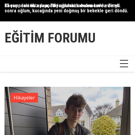
Skip
Kocam, on sekiz yaşındaki oğlumuzu evden kovdu. Bir yıl
35 yaşındaki bir adam, 78 yaşındaki babaannemle evlendi.
On
to
sonra oğlum, kucağında yeni doğmuş bir bebekle geri döndü.
üz
content
ke
EĞITIM FORUMU
Hikayeler