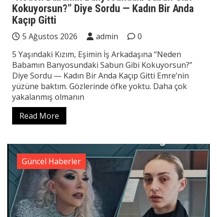
Kokuyorsun?” Diye Sordu — Kadın Bir Anda
Kaçıp Gitti
5 Ağustos 2026
admin
0
5 Yaşındaki Kızım, Eşimin İş Arkadaşına “Neden
Babamın Banyosundaki Sabun Gibi Kokuyorsun?”
Diye Sordu — Kadın Bir Anda Kaçıp Gitti Emre’nin
yüzüne baktım. Gözlerinde öfke yoktu. Daha çok
yakalanmış olmanın
Read More
Güncel Haberler