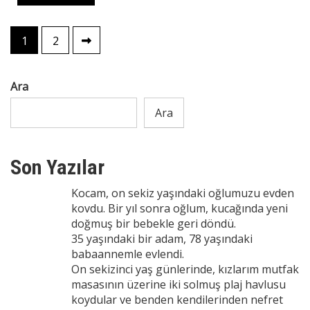
Yazı
1
2
sayfalaması
Ara
Ara
Son Yazılar
Kocam, on sekiz yaşındaki oğlumuzu evden
kovdu. Bir yıl sonra oğlum, kucağında yeni
doğmuş bir bebekle geri döndü.
35 yaşındaki bir adam, 78 yaşındaki
babaannemle evlendi.
On sekizinci yaş günlerinde, kızlarım mutfak
masasının üzerine iki solmuş plaj havlusu
koydular ve benden kendilerinden nefret