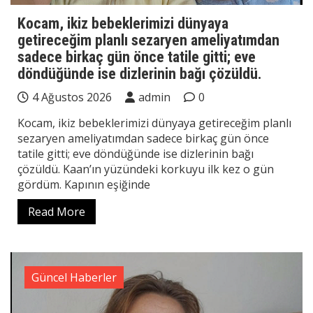
Kocam, ikiz bebeklerimizi dünyaya
getireceğim planlı sezaryen ameliyatımdan
sadece birkaç gün önce tatile gitti; eve
döndüğünde ise dizlerinin bağı çözüldü.
4 Ağustos 2026
admin
0
Kocam, ikiz bebeklerimizi dünyaya getireceğim planlı
sezaryen ameliyatımdan sadece birkaç gün önce
tatile gitti; eve döndüğünde ise dizlerinin bağı
çözüldü. Kaan’ın yüzündeki korkuyu ilk kez o gün
gördüm. Kapının eşiğinde
Read More
Güncel Haberler