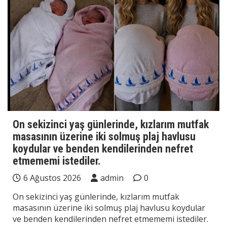
On sekizinci yaş günlerinde, kızlarım mutfak
masasının üzerine iki solmuş plaj havlusu
koydular ve benden kendilerinden nefret
etmememi istediler.
6 Ağustos 2026
admin
0
On sekizinci yaş günlerinde, kızlarım mutfak
masasının üzerine iki solmuş plaj havlusu koydular
ve benden kendilerinden nefret etmememi istediler.