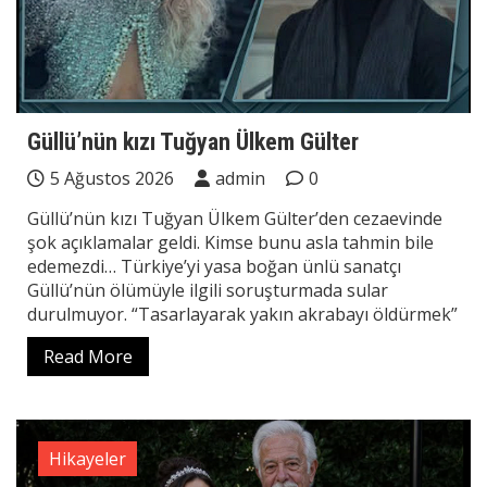
Güllü’nün kızı Tuğyan Ülkem Gülter
5 Ağustos 2026
admin
0
Güllü’nün kızı Tuğyan Ülkem Gülter’den cezaevinde
şok açıklamalar geldi. Kimse bunu asla tahmin bile
edemezdi… Türkiye’yi yasa boğan ünlü sanatçı
Güllü’nün ölümüyle ilgili soruşturmada sular
durulmuyor. “Tasarlayarak yakın akrabayı öldürmek”
Read More
Hikayeler