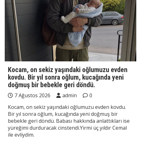
Kocam, on sekiz yaşındaki oğlumuzu evden
kovdu. Bir yıl sonra oğlum, kucağında yeni
doğmuş bir bebekle geri döndü.
7 Ağustos 2026
admin
0
Kocam, on sekiz yaşındaki oğlumuzu evden kovdu.
Bir yıl sonra oğlum, kucağında yeni doğmuş bir
bebekle geri döndü. Babası hakkında anlattıkları ise
yüreğimi durduracak cinstendi.Yirmi üç yıldır Cemal
ile evliydim.