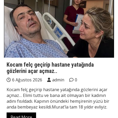
Kocam felç geçirip hastane yatağında
gözlerini açar açmaz..
6 Ağustos 2026
admin
0
Kocam felç geçirip hastane yatağında gözlerini açar
açmaz… Elimi tuttu ve bana ait olmayan bir kadının
adını fısıldadı. Kapının önündeki hemşirenin yüzü bir
anda bembeyaz kesildi.Murat’la tam 18 yıldır evliyiz.
Read More