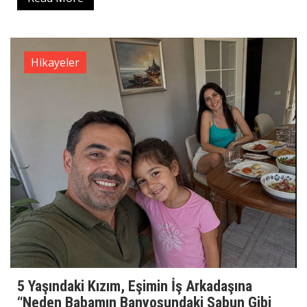
Hikayeler
5 Yaşındaki Kızım, Eşimin İş Arkadaşına
“Neden Babamın Banyosundaki Sabun Gibi