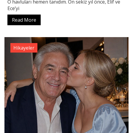
O havluları hemen tanıdım. On sekiz yıl önce, Elif ve
Ece’yi
Read More
Hikayeler