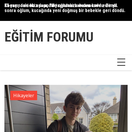
Skip
Kocam, on sekiz yaşındaki oğlumuzu evden kovdu. Bir yıl
35 yaşındaki bir adam, 78 yaşındaki babaannemle evlendi.
On
to
sonra oğlum, kucağında yeni doğmuş bir bebekle geri döndü.
üz
content
ke
EĞITIM FORUMU
Hikayeler