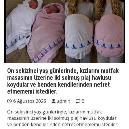
On sekizinci yaş günlerinde, kızlarım mutfak
masasının üzerine iki solmuş plaj havlusu
koydular ve benden kendilerinden nefret
etmememi istediler.
6 Ağustos 2026
admin
0
On sekizinci yaş günlerinde, kızlarım mutfak
masasının üzerine iki solmuş plaj havlusu koydular
ve benden kendilerinden nefret etmememi istediler.