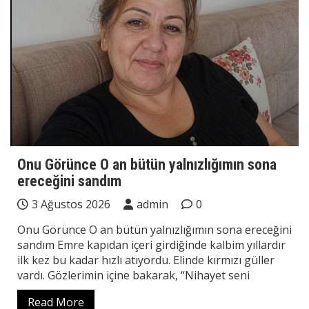
Onu Görünce O an bütün yalnızlığımın sona
ereceğini sandım
3 Ağustos 2026
admin
0
Onu Görünce O an bütün yalnızlığımın sona ereceğini
sandım Emre kapıdan içeri girdiğinde kalbim yıllardır
ilk kez bu kadar hızlı atıyordu. Elinde kırmızı güller
vardı. Gözlerimin içine bakarak, “Nihayet seni
Read More