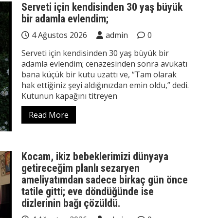
Serveti için kendisinden 30 yaş büyük
bir adamla evlendim;
4 Ağustos 2026
admin
0
Serveti için kendisinden 30 yaş büyük bir
adamla evlendim; cenazesinden sonra avukatı
bana küçük bir kutu uzattı ve, “Tam olarak
hak ettiğiniz şeyi aldığınızdan emin oldu,” dedi.
Kutunun kapağını titreyen
Read More
Kocam, ikiz bebeklerimizi dünyaya
getireceğim planlı sezaryen
ameliyatımdan sadece birkaç gün önce
tatile gitti; eve döndüğünde ise
dizlerinin bağı çözüldü.