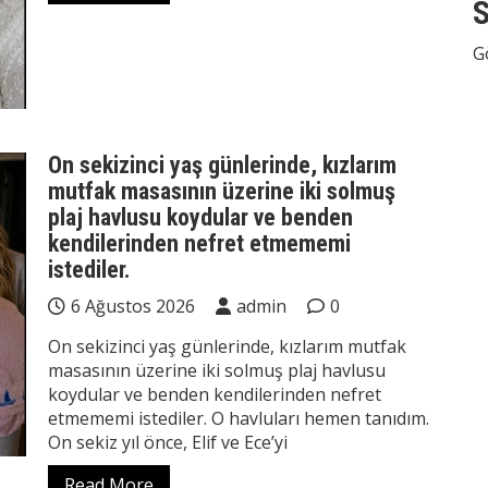
S
G
On sekizinci yaş günlerinde, kızlarım
mutfak masasının üzerine iki solmuş
plaj havlusu koydular ve benden
kendilerinden nefret etmememi
istediler.
6 Ağustos 2026
admin
0
On sekizinci yaş günlerinde, kızlarım mutfak
masasının üzerine iki solmuş plaj havlusu
koydular ve benden kendilerinden nefret
etmememi istediler. O havluları hemen tanıdım.
On sekiz yıl önce, Elif ve Ece’yi
Read More