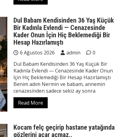
Dul Babam Kendisinden 36 Yaş Küçük
Bir Kadınla Evlendi — Cenazesinde
Kader Onun İçin Hiç Beklemediği Bir
Hesap Hazırlamıştı
6 Ağustos 2026
admin
0
Dul Babam Kendisinden 36 Yaş Küçük Bir
Kadınla Evlendi — Cenazesinde Kader Onun
İçin Hiç Beklemediği Bir Hesap Hazırlamıştı
Benim adım Nermin ve babam, annemin
cenazesinden sadece sekiz ay sonra
Read More
Kocam felç geçirip hastane yatağında
gözlerini açar açmaz..