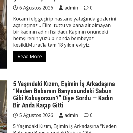
6 Ağustos 2026
admin
0
Kocam felç geçirip hastane yatağında gözlerini
açar açmaz… Elimi tuttu ve bana ait olmayan
bir kadının adını fısıldadı. Kapının önündeki
hemşirenin yüzü bir anda bembeyaz
kesildi.Murat’la tam 18 yıldır evliyiz.
Read More
5 Yaşındaki Kızım, Eşimin İş Arkadaşına
“Neden Babamın Banyosundaki Sabun
Gibi Kokuyorsun?” Diye Sordu — Kadın
Bir Anda Kaçıp Gitti
5 Ağustos 2026
admin
0
5 Yaşındaki Kızım, Eşimin İş Arkadaşına “Neden
Babamın Banyosundaki Sabun Gibi