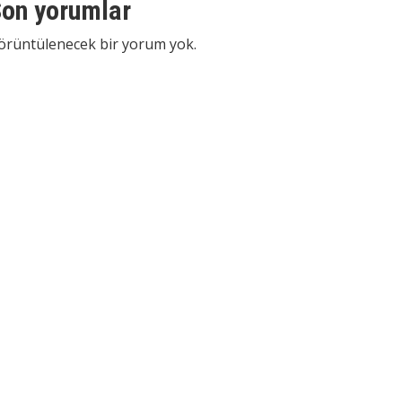
on yorumlar
örüntülenecek bir yorum yok.