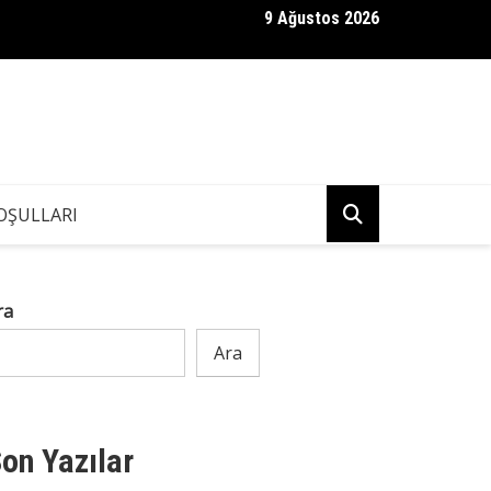
9 Ağustos 2026
izinci yaş günlerinde, kızlarım mutfak masasının üzerine iki solm
erinden nefret etmememi istediler.
OŞULLARI
ra
Ara
on Yazılar