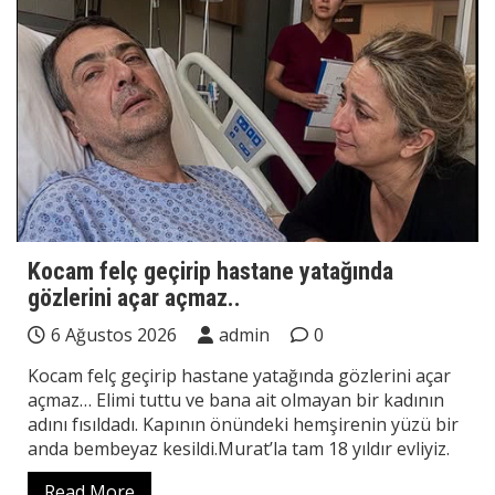
Kocam felç geçirip hastane yatağında
gözlerini açar açmaz..
6 Ağustos 2026
admin
0
Kocam felç geçirip hastane yatağında gözlerini açar
açmaz… Elimi tuttu ve bana ait olmayan bir kadının
adını fısıldadı. Kapının önündeki hemşirenin yüzü bir
anda bembeyaz kesildi.Murat’la tam 18 yıldır evliyiz.
Read More