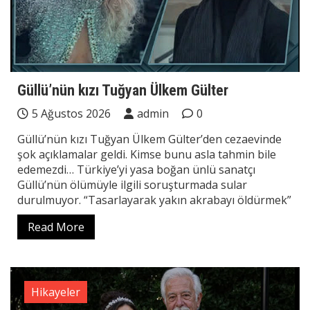
Güllü’nün kızı Tuğyan Ülkem Gülter
5 Ağustos 2026
admin
0
Güllü’nün kızı Tuğyan Ülkem Gülter’den cezaevinde
şok açıklamalar geldi. Kimse bunu asla tahmin bile
edemezdi… Türkiye’yi yasa boğan ünlü sanatçı
Güllü’nün ölümüyle ilgili soruşturmada sular
durulmuyor. “Tasarlayarak yakın akrabayı öldürmek”
Read More
Hikayeler