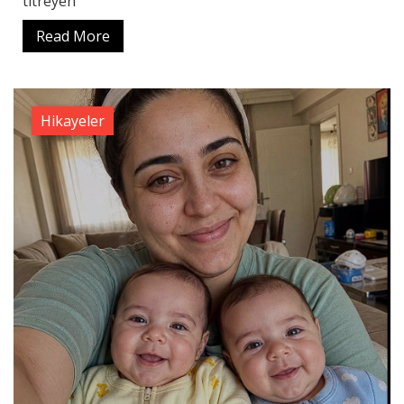
titreyen
Read More
Hikayeler