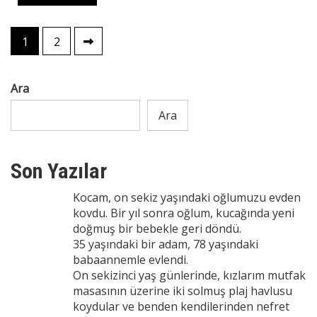
Yazı
1
2
sayfalaması
Ara
Ara
Son Yazılar
Kocam, on sekiz yaşındaki oğlumuzu evden
kovdu. Bir yıl sonra oğlum, kucağında yeni
doğmuş bir bebekle geri döndü.
35 yaşındaki bir adam, 78 yaşındaki
babaannemle evlendi.
On sekizinci yaş günlerinde, kızlarım mutfak
masasının üzerine iki solmuş plaj havlusu
koydular ve benden kendilerinden nefret