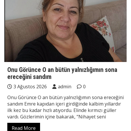
Onu Görünce O an bütün yalnızlığımın sona
ereceğini sandım
3 Ağustos 2026
admin
0
Onu Görünce O an bütün yalnızlığımın sona ereceğini
sandım Emre kapıdan içeri girdiğinde kalbim yıllardır
ilk kez bu kadar hızlı atıyordu. Elinde kırmızı güller
vardı. Gözlerimin içine bakarak, “Nihayet seni
Read More