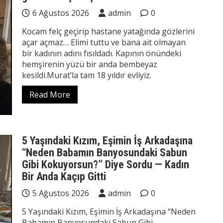
6 Ağustos 2026
admin
0
Kocam felç geçirip hastane yatağında gözlerini
açar açmaz… Elimi tuttu ve bana ait olmayan
bir kadının adını fısıldadı. Kapının önündeki
hemşirenin yüzü bir anda bembeyaz
kesildi.Murat’la tam 18 yıldır evliyiz.
Read More
5 Yaşındaki Kızım, Eşimin İş Arkadaşına
“Neden Babamın Banyosundaki Sabun
Gibi Kokuyorsun?” Diye Sordu — Kadın
Bir Anda Kaçıp Gitti
5 Ağustos 2026
admin
0
5 Yaşındaki Kızım, Eşimin İş Arkadaşına “Neden
Babamın Banyosundaki Sabun Gibi