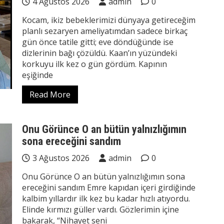
4 Ağustos 2026
admin
0
Kocam, ikiz bebeklerimizi dünyaya getireceğim
planlı sezaryen ameliyatımdan sadece birkaç
gün önce tatile gitti; eve döndüğünde ise
dizlerinin bağı çözüldü. Kaan’ın yüzündeki
korkuyu ilk kez o gün gördüm. Kapının
eşiğinde
Read More
Onu Görünce O an bütün yalnızlığımın
sona ereceğini sandım
3 Ağustos 2026
admin
0
Onu Görünce O an bütün yalnızlığımın sona
ereceğini sandım Emre kapıdan içeri girdiğinde
kalbim yıllardır ilk kez bu kadar hızlı atıyordu.
Elinde kırmızı güller vardı. Gözlerimin içine
bakarak, “Nihayet seni