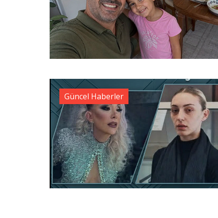
Güncel Haberler