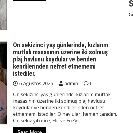
S
G
On sekizinci yaş günlerinde, kızlarım
mutfak masasının üzerine iki solmuş
plaj havlusu koydular ve benden
kendilerinden nefret etmememi
istediler.
6 Ağustos 2026
admin
0
On sekizinci yaş günlerinde, kızlarım mutfak
masasının üzerine iki solmuş plaj havlusu
koydular ve benden kendilerinden nefret
etmememi istediler. O havluları hemen tanıdım.
On sekiz yıl önce, Elif ve Ece’yi
Read More