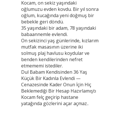
Kocam, on sekiz yaşındaki
oğlumuzu evden kovdu. Bir yıl sonra
oğlum, kucağında yeni doğmuş bir
bebekle geri döndü.
35 yaşındaki bir adam, 78 yaşındaki
babaannemle evlendi.
On sekizinci yaş günlerinde, kızlarım
mutfak masasının üzerine iki
solmuş plaj havlusu koydular ve
benden kendilerinden nefret
etmememi istediler.
Dul Babam Kendisinden 36 Yaş
Küçük Bir Kadınla Evlendi —
Cenazesinde Kader Onun İçin Hiç
Beklemediği Bir Hesap Hazırlamıştı
Kocam felç geçirip hastane
yatağında gözlerini açar açmaz..