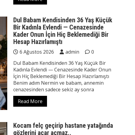
Dul Babam Kendisinden 36 Yaş Küçük
Bir Kadınla Evlendi — Cenazesinde
Kader Onun İçin Hiç Beklemediği Bir
Hesap Hazırlamıştı
6 Ağustos 2026
admin
0
Dul Babam Kendisinden 36 Yaş Küçük Bir
Kadınla Evlendi — Cenazesinde Kader Onun
İçin Hiç Beklemediği Bir Hesap Hazırlamıştı
Benim adım Nermin ve babam, annemin
cenazesinden sadece sekiz ay sonra
Read More
Kocam felç geçirip hastane yatağında
gözlerini açar açmaz..