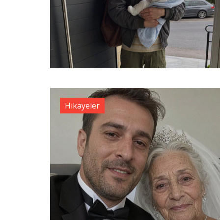
Hikayeler