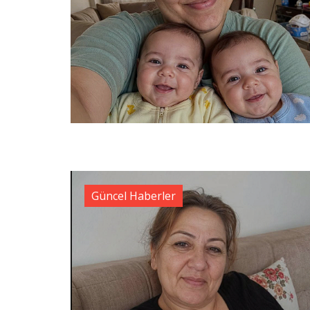
Güncel Haberler