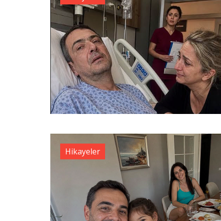
Hikayeler