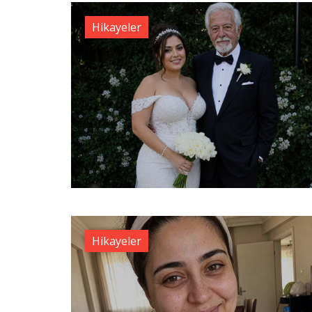
Hikayeler
Hikayeler