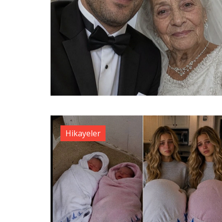
Hikayeler