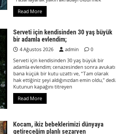
Read More
Serveti için kendisinden 30 yaş büyük
bir adamla evlendim;
4 Ağustos 2026
admin
0
Serveti için kendisinden 30 yaş büyük bir
adamla evlendim; cenazesinden sonra avukatı
bana küçük bir kutu uzattı ve, “Tam olarak
hak ettiğiniz şeyi aldığınızdan emin oldu,” dedi.
Kutunun kapağını titreyen
Read More
Kocam, ikiz bebeklerimizi dünyaya
getireceğim planlı sezaryen