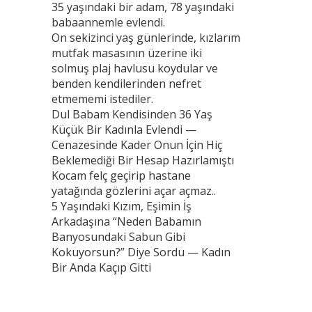
35 yaşındaki bir adam, 78 yaşındaki
babaannemle evlendi.
On sekizinci yaş günlerinde, kızlarım
mutfak masasının üzerine iki
solmuş plaj havlusu koydular ve
benden kendilerinden nefret
etmememi istediler.
Dul Babam Kendisinden 36 Yaş
Küçük Bir Kadınla Evlendi —
Cenazesinde Kader Onun İçin Hiç
Beklemediği Bir Hesap Hazırlamıştı
Kocam felç geçirip hastane
yatağında gözlerini açar açmaz..
5 Yaşındaki Kızım, Eşimin İş
Arkadaşına “Neden Babamın
Banyosundaki Sabun Gibi
Kokuyorsun?” Diye Sordu — Kadın
Bir Anda Kaçıp Gitti