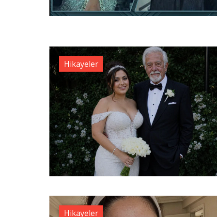
Hikayeler
Hikayeler