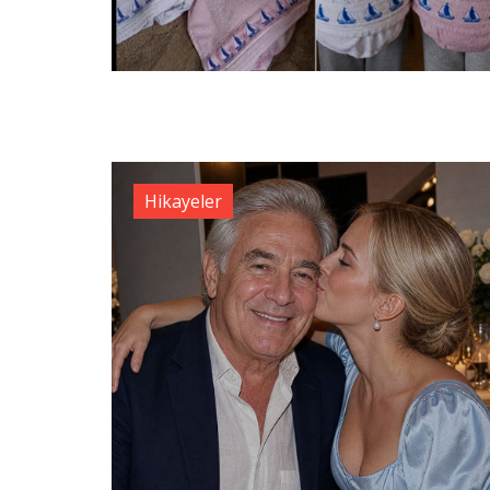
Hikayeler