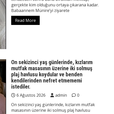
gerçekte kim olduğunu ortaya çıkarana kadar.
Babaannem Münire’yi ziyarete
Read More
On sekizinci yaş günlerinde, kızlarım
mutfak masasının üzerine iki solmuş
plaj havlusu koydular ve benden
kendilerinden nefret etmememi
istediler.
6 Ağustos 2026
admin
0
On sekizinci yaş günlerinde, kızlarım mutfak
masasının üzerine iki solmuş plaj havlusu