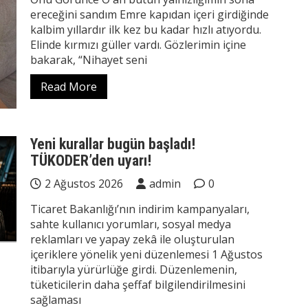
ereceğini sandım Emre kapıdan içeri girdiğinde
kalbim yıllardır ilk kez bu kadar hızlı atıyordu.
Elinde kırmızı güller vardı. Gözlerimin içine
bakarak, “Nihayet seni
Read More
Yeni kurallar bugün başladı!
TÜKODER’den uyarı!
2 Ağustos 2026
admin
0
Ticaret Bakanlığı’nın indirim kampanyaları,
sahte kullanıcı yorumları, sosyal medya
reklamları ve yapay zekâ ile oluşturulan
içeriklere yönelik yeni düzenlemesi 1 Ağustos
itibarıyla yürürlüğe girdi. Düzenlemenin,
tüketicilerin daha şeffaf bilgilendirilmesini
sağlaması