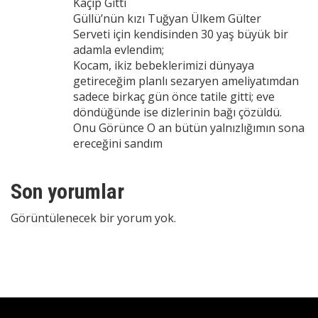
Kaçıp Gitti
Güllü’nün kızı Tuğyan Ülkem Gülter
Serveti için kendisinden 30 yaş büyük bir
adamla evlendim;
Kocam, ikiz bebeklerimizi dünyaya
getireceğim planlı sezaryen ameliyatımdan
sadece birkaç gün önce tatile gitti; eve
döndüğünde ise dizlerinin bağı çözüldü.
Onu Görünce O an bütün yalnızlığımın sona
ereceğini sandım
Son yorumlar
Görüntülenecek bir yorum yok.