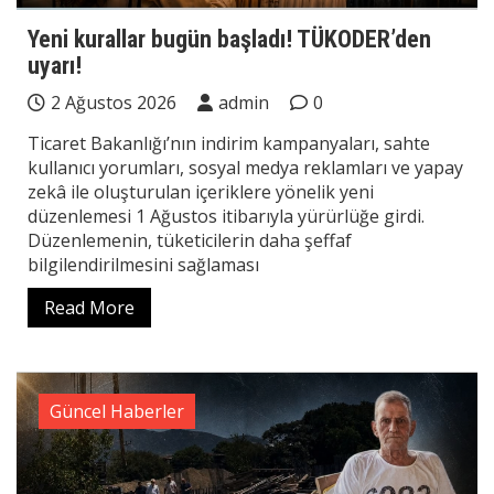
Yeni kurallar bugün başladı! TÜKODER’den
uyarı!
2 Ağustos 2026
admin
0
Ticaret Bakanlığı’nın indirim kampanyaları, sahte
kullanıcı yorumları, sosyal medya reklamları ve yapay
zekâ ile oluşturulan içeriklere yönelik yeni
düzenlemesi 1 Ağustos itibarıyla yürürlüğe girdi.
Düzenlemenin, tüketicilerin daha şeffaf
bilgilendirilmesini sağlaması
Read More
Güncel Haberler