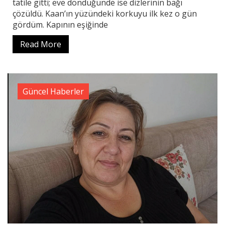
tatile gitti; eve döndüğünde ise dizlerinin bağı
çözüldü. Kaan’ın yüzündeki korkuyu ilk kez o gün
gördüm. Kapının eşiğinde
Read More
Güncel Haberler