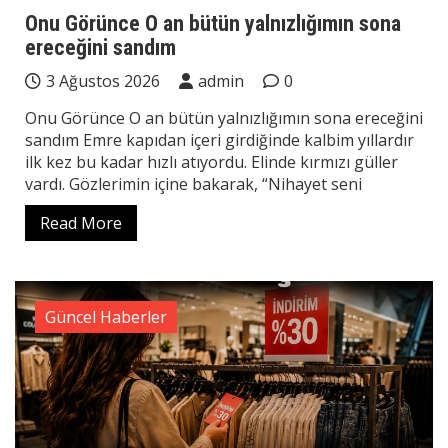
Onu Görünce O an bütün yalnızlığımın sona
ereceğini sandım
3 Ağustos 2026
admin
0
Onu Görünce O an bütün yalnızlığımın sona ereceğini
sandım Emre kapıdan içeri girdiğinde kalbim yıllardır
ilk kez bu kadar hızlı atıyordu. Elinde kırmızı güller
vardı. Gözlerimin içine bakarak, “Nihayet seni
Read More
Güncel Haberler