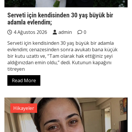
Serveti için kendisinden 30 yaş büyük bir
adamla evlendim;
4 Ağustos 2026
admin
0
Serveti için kendisinden 30 yaş büyük bir adamla
evlendim; cenazesinden sonra avukatı bana küçük
bir kutu uzattı ve, “Tam olarak hak ettiğiniz şeyi
aldığınızdan emin oldu,” dedi. Kutunun kapağını
titreyen
Read More
Hikayeler