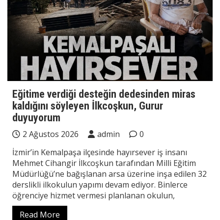
Eğitime verdiği desteğin dedesinden miras
kaldığını söyleyen İlkcoşkun, Gurur
duyuyorum
2 Ağustos 2026
admin
0
İzmir’in Kemalpaşa ilçesinde hayırsever iş insanı
Mehmet Cihangir İlkcoşkun tarafından Milli Eğitim
Müdürlüğü’ne bağışlanan arsa üzerine inşa edilen 32
derslikli ilkokulun yapımı devam ediyor. Binlerce
öğrenciye hizmet vermesi planlanan okulun,
Read More