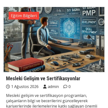
Eğitim Bilgileri
Mesleki Gelişim ve Sertifikasyonlar
1 Ağustos 2026
admin
0
Mesleki gelişim ve sertifikasyon programları,
çalışanların bilgi ve becerilerini güncelleyerek
kariyerlerinde ilerlemelerine katkı sağlayan önemli