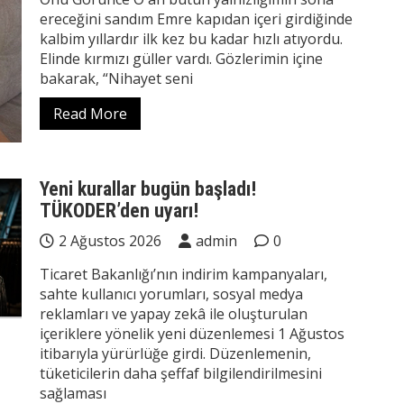
ereceğini sandım Emre kapıdan içeri girdiğinde
kalbim yıllardır ilk kez bu kadar hızlı atıyordu.
Elinde kırmızı güller vardı. Gözlerimin içine
bakarak, “Nihayet seni
Read More
Yeni kurallar bugün başladı!
TÜKODER’den uyarı!
2 Ağustos 2026
admin
0
Ticaret Bakanlığı’nın indirim kampanyaları,
sahte kullanıcı yorumları, sosyal medya
reklamları ve yapay zekâ ile oluşturulan
içeriklere yönelik yeni düzenlemesi 1 Ağustos
itibarıyla yürürlüğe girdi. Düzenlemenin,
tüketicilerin daha şeffaf bilgilendirilmesini
sağlaması