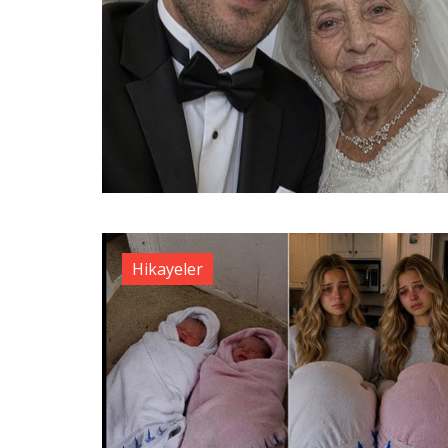
Hikayeler