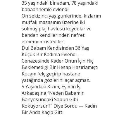
35 yaşındaki bir adam, 78 yaşındaki
babaannemle evlendi.
On sekizinci yaş günlerinde, kızlarım
mutfak masasının üzerine iki
solmuş plaj havlusu koydular ve
benden kendilerinden nefret
etmememi istediler.
Dul Babam Kendisinden 36 Yaş
Küçük Bir Kadınla Evlendi —
Cenazesinde Kader Onun İçin Hiç
Beklemediği Bir Hesap Hazırlamıştı
Kocam felç geçirip hastane
yatağında gözlerini açar açmaz..
5 Yaşındaki Kızım, Eşimin İş
Arkadaşına “Neden Babamın
Banyosundaki Sabun Gibi
Kokuyorsun?” Diye Sordu — Kadın
Bir Anda Kaçıp Gitti