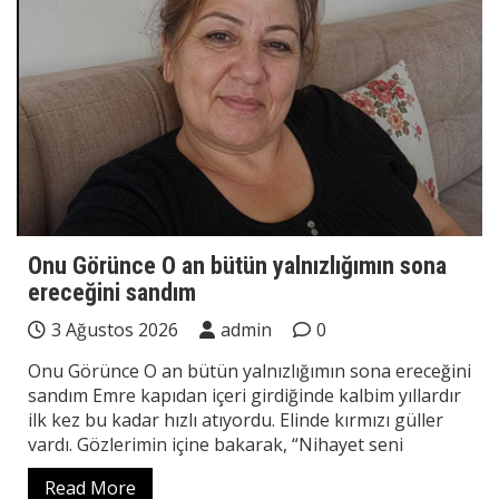
Onu Görünce O an bütün yalnızlığımın sona
ereceğini sandım
3 Ağustos 2026
admin
0
Onu Görünce O an bütün yalnızlığımın sona ereceğini
sandım Emre kapıdan içeri girdiğinde kalbim yıllardır
ilk kez bu kadar hızlı atıyordu. Elinde kırmızı güller
vardı. Gözlerimin içine bakarak, “Nihayet seni
Read More