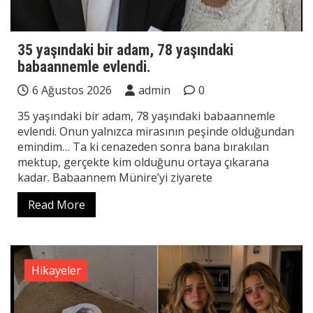
35 yaşındaki bir adam, 78 yaşındaki
babaannemle evlendi.
6 Ağustos 2026
admin
0
35 yaşındaki bir adam, 78 yaşındaki babaannemle
evlendi. Onun yalnızca mirasının peşinde olduğundan
emindim… Ta ki cenazeden sonra bana bırakılan
mektup, gerçekte kim olduğunu ortaya çıkarana
kadar. Babaannem Münire’yi ziyarete
Read More
Hikayeler