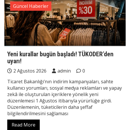
Güncel Haberler
Yeni kurallar bugün başladı! TÜKODER’den
uyarı!
2 Ağustos 2026
admin
0
Ticaret Bakanlığı’nın indirim kampanyaları, sahte
kullanıcı yorumları, sosyal medya reklamları ve yapay
zekâ ile oluşturulan içeriklere yönelik yeni
düzenlemesi 1 Ağustos itibarıyla yürürlüğe girdi.
Düzenlemenin, tüketicilerin daha şeffaf
bilgilendirilmesini sağlaması
Read More