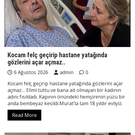
Kocam felç geçirip hastane yatağında
gözlerini açar açmaz..
6 Ağustos 2026
admin
0
Kocam felç geçirip hastane yatağında gözlerini açar
açmaz… Elimi tuttu ve bana ait olmayan bir kadının
adını fısıldadı. Kapının önündeki hemşirenin yüzü bir
anda bembeyaz kesildi.Murat’la tam 18 yıldır evliyiz.
Read More