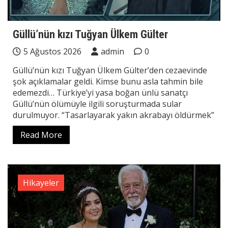
Güllü’nün kızı Tuğyan Ülkem Gülter
5 Ağustos 2026
admin
0
Güllü’nün kızı Tuğyan Ülkem Gülter’den cezaevinde
şok açıklamalar geldi. Kimse bunu asla tahmin bile
edemezdi… Türkiye’yi yasa boğan ünlü sanatçı
Güllü’nün ölümüyle ilgili soruşturmada sular
durulmuyor. “Tasarlayarak yakın akrabayı öldürmek”
Read More
Hikayeler