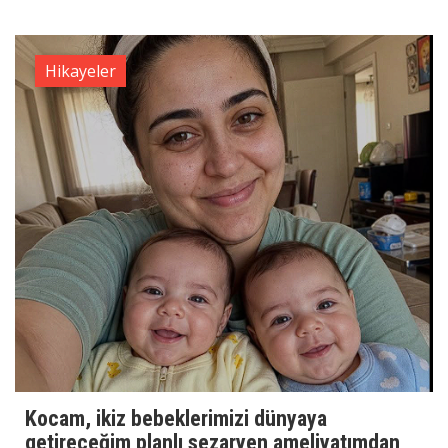
Hikayeler
Kocam, ikiz bebeklerimizi dünyaya
getireceğim planlı sezaryen ameliyatımdan