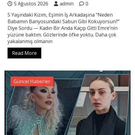
5 Ağustos 2026
admin
0
5 Yaşındaki Kızım, Eşimin İş Arkadaşına “Neden
Babamın Banyosundaki Sabun Gibi Kokuyorsun?”
Diye Sordu — Kadın Bir Anda Kaçıp Gitti Emre’nin
yüzüne baktım. Gözlerinde öfke yoktu. Daha çok
yakalanmış olmanın
Read More
Güncel Haberler