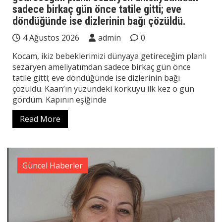
sadece birkaç gün önce tatile gitti; eve
döndüğünde ise dizlerinin bağı çözüldü.
4 Ağustos 2026
admin
0
Kocam, ikiz bebeklerimizi dünyaya getireceğim planlı
sezaryen ameliyatımdan sadece birkaç gün önce
tatile gitti; eve döndüğünde ise dizlerinin bağı
çözüldü. Kaan’ın yüzündeki korkuyu ilk kez o gün
gördüm. Kapının eşiğinde
Read More
Güncel Haberler