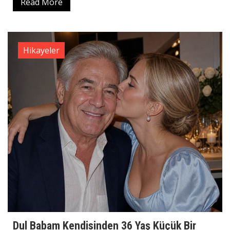
Read More
Hikayeler
Dul Babam Kendisinden 36 Yaş Küçük Bir