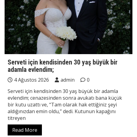
Serveti için kendisinden 30 yaş büyük bir
adamla evlendim;
4 Ağustos 2026
admin
0
Serveti için kendisinden 30 yaş büyük bir adamla
evlendim; cenazesinden sonra avukatı bana küçük
bir kutu uzattı ve, “Tam olarak hak ettiğiniz şeyi
aldığınızdan emin oldu,” dedi. Kutunun kapağını
titreyen
Read More