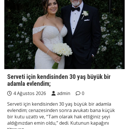
Serveti için kendisinden 30 yaş büyük bir
adamla evlendim;
4 Ağustos 2026
admin
0
Serveti için kendisinden 30 yaş büyük bir adamla
evlendim; cenazesinden sonra avukatı bana küçük
bir kutu uzattı ve, “Tam olarak hak ettiğiniz şeyi
aldığınızdan emin oldu,” dedi. Kutunun kapağını