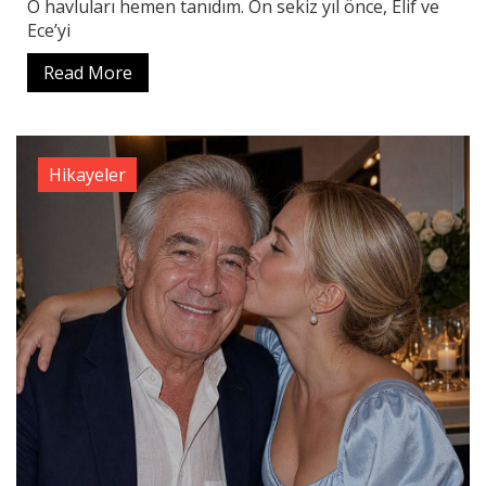
O havluları hemen tanıdım. On sekiz yıl önce, Elif ve
Ece’yi
Read More
Hikayeler