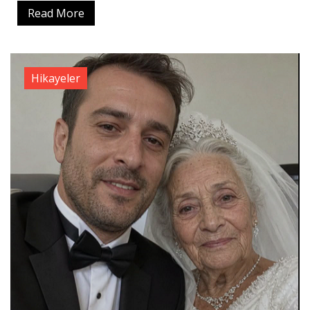
Read More
Hikayeler