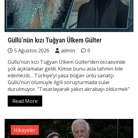
Güllü’nün kızı Tuğyan Ülkem Gülter
5 Ağustos 2026
admin
0
Güllü’nün kızı Tuğyan Ülkem Gülter’den cezaevinde
şok açıklamalar geldi. Kimse bunu asla tahmin bile
edemezdi… Türkiye’yi yasa boğan ünlü sanatçı
Güllü’nün ölümüyle ilgili soruşturmada sular
durulmuyor. “Tasarlayarak yakın akrabayı öldürmek”
Read More
Hikayeler