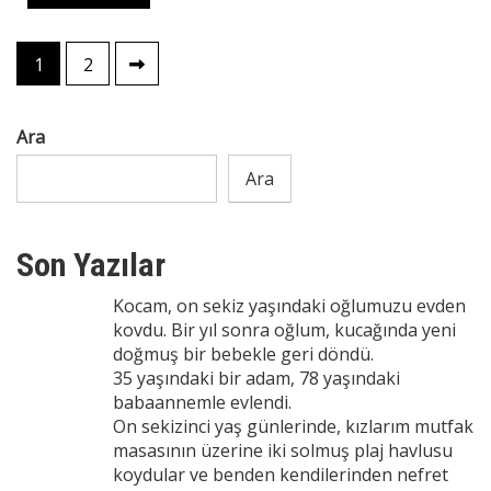
Yazı
1
2
sayfalaması
Ara
Ara
Son Yazılar
Kocam, on sekiz yaşındaki oğlumuzu evden
kovdu. Bir yıl sonra oğlum, kucağında yeni
doğmuş bir bebekle geri döndü.
35 yaşındaki bir adam, 78 yaşındaki
babaannemle evlendi.
On sekizinci yaş günlerinde, kızlarım mutfak
masasının üzerine iki solmuş plaj havlusu
koydular ve benden kendilerinden nefret