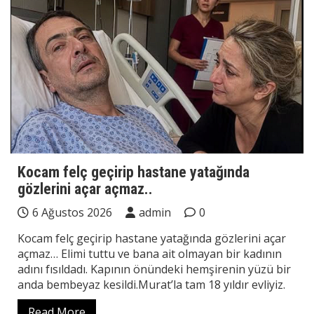
Kocam felç geçirip hastane yatağında
gözlerini açar açmaz..
6 Ağustos 2026
admin
0
Kocam felç geçirip hastane yatağında gözlerini açar
açmaz… Elimi tuttu ve bana ait olmayan bir kadının
adını fısıldadı. Kapının önündeki hemşirenin yüzü bir
anda bembeyaz kesildi.Murat’la tam 18 yıldır evliyiz.
Read More