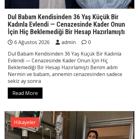
Dul Babam Kendisinden 36 Yaş Küçük Bir
Kadınla Evlendi — Cenazesinde Kader Onun
İçin Hiç Beklemediği Bir Hesap Hazırlamıştı
6 Ağustos 2026
admin
0
Dul Babam Kendisinden 36 Yaş Küçük Bir Kadınla
Evlendi — Cenazesinde Kader Onun İçin Hiç
Beklemediği Bir Hesap Hazırlamıştı Benim adım
Nermin ve babam, annemin cenazesinden sadece
sekiz ay sonra
Read More
Hikayeler