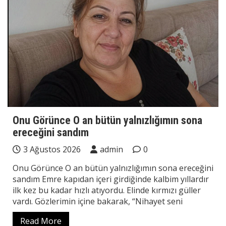
Onu Görünce O an bütün yalnızlığımın sona
ereceğini sandım
3 Ağustos 2026
admin
0
Onu Görünce O an bütün yalnızlığımın sona ereceğini
sandım Emre kapıdan içeri girdiğinde kalbim yıllardır
ilk kez bu kadar hızlı atıyordu. Elinde kırmızı güller
vardı. Gözlerimin içine bakarak, “Nihayet seni
Read More