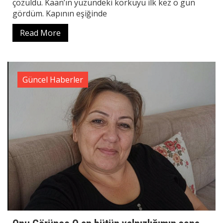
çözüldü. Kaan’ın yüzündeki korkuyu ilk kez o gün
gördüm. Kapının eşiğinde
Read More
Güncel Haberler