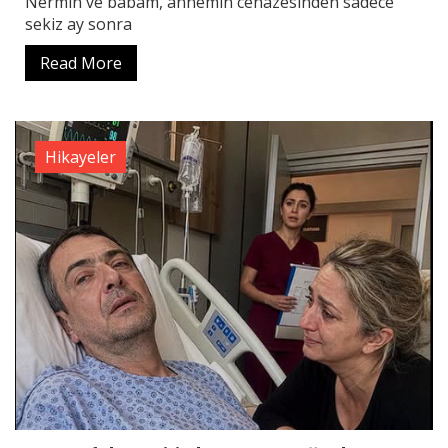
Nermin ve babam, annemin cenazesinden sadece
sekiz ay sonra
Read More
Hikayeler