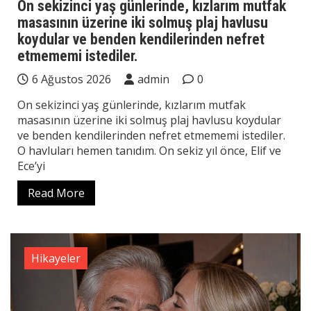
On sekizinci yaş günlerinde, kızlarım mutfak
masasının üzerine iki solmuş plaj havlusu
koydular ve benden kendilerinden nefret
etmememi istediler.
6 Ağustos 2026
admin
0
On sekizinci yaş günlerinde, kızlarım mutfak
masasının üzerine iki solmuş plaj havlusu koydular
ve benden kendilerinden nefret etmememi istediler.
O havluları hemen tanıdım. On sekiz yıl önce, Elif ve
Ece’yi
Read More
Hikayeler