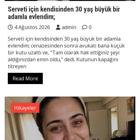
Serveti için kendisinden 30 yaş büyük bir
adamla evlendim;
4 Ağustos 2026
admin
0
Serveti için kendisinden 30 yaş büyük bir adamla
evlendim; cenazesinden sonra avukatı bana küçük
bir kutu uzattı ve, “Tam olarak hak ettiğiniz şeyi
aldığınızdan emin oldu,” dedi. Kutunun kapağını
titreyen
Read More
Hikayeler