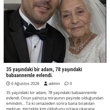
35 yaşındaki bir adam, 78 yaşındaki
babaannemle evlendi.
6 Ağustos 2026
admin
0
35 yaşındaki bir adam, 78 yaşındaki babaannemle
evlendi. Onun yalnızca mirasının peşinde olduğundan
emindim… Ta ki cenazeden sonra bana bırakılan
mektup, gerçekte kim olduğunu ortaya çıkarana