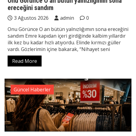
Onu Görünce O an bütün yalnızlığımın sona
ereceğini sandım
3 Ağustos 2026
admin
0
Onu Görünce O an bütün yalnızlığımın sona ereceğini
sandım Emre kapıdan içeri girdiğinde kalbim yıllardır
ilk kez bu kadar hızlı atıyordu. Elinde kırmızı güller
vardı. Gözlerimin içine bakarak, “Nihayet seni
Read More
Güncel Haberler