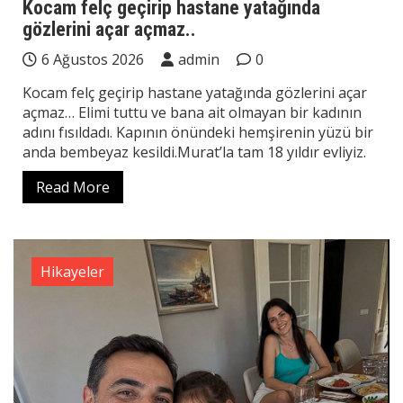
Kocam felç geçirip hastane yatağında
gözlerini açar açmaz..
6 Ağustos 2026
admin
0
Kocam felç geçirip hastane yatağında gözlerini açar
açmaz… Elimi tuttu ve bana ait olmayan bir kadının
adını fısıldadı. Kapının önündeki hemşirenin yüzü bir
anda bembeyaz kesildi.Murat’la tam 18 yıldır evliyiz.
Read More
Hikayeler