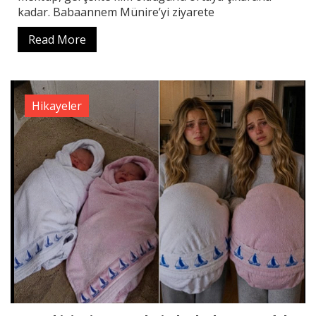
kadar. Babaannem Münire’yi ziyarete
Read More
Hikayeler