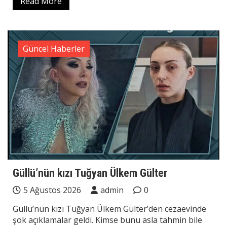
Read More
Güncel Haberler
Güllü’nün kızı Tuğyan Ülkem Gülter
5 Ağustos 2026
admin
0
Güllü’nün kızı Tuğyan Ülkem Gülter’den cezaevinde
şok açıklamalar geldi. Kimse bunu asla tahmin bile