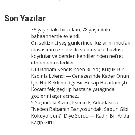
Son Yazılar
35 yaşındaki bir adam, 78 yaşındaki
babaannemle evlendi.
On sekizinci yaş günlerinde, kızlarım mutfak
masasının üzerine iki solmuş plaj havlusu
koydular ve benden kendilerinden nefret
etmememi istediler.
Dul Babam Kendisinden 36 Yaş Küçük Bir
Kadınla Evlendi — Cenazesinde Kader Onun
İçin Hiç Beklemediği Bir Hesap Hazırlamıştı
Kocam felç geçirip hastane yatağında
gözlerini açar açmaz..
5 Yaşındaki Kızım, Eşimin İş Arkadaşına
“Neden Babamın Banyosundaki Sabun Gibi
Kokuyorsun?” Diye Sordu — Kadın Bir Anda
Kaçıp Gitti