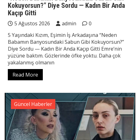
Kokuyorsun?” Diye Sordu — Kadın Bir Anda
Kaçıp Gitti
5 Ağustos 2026
admin
0
5 Yaşındaki Kızım, Eşimin İş Arkadaşına “Neden
Babamın Banyosundaki Sabun Gibi Kokuyorsun?”
Diye Sordu — Kadın Bir Anda Kaçıp Gitti Emre’nin
yüzüne baktım. Gözlerinde öfke yoktu. Daha çok
yakalanmış olmanın
Read More
Güncel Haberler