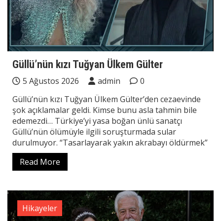
Güllü’nün kızı Tuğyan Ülkem Gülter
5 Ağustos 2026
admin
0
Güllü’nün kızı Tuğyan Ülkem Gülter’den cezaevinde
şok açıklamalar geldi. Kimse bunu asla tahmin bile
edemezdi… Türkiye’yi yasa boğan ünlü sanatçı
Güllü’nün ölümüyle ilgili soruşturmada sular
durulmuyor. “Tasarlayarak yakın akrabayı öldürmek”
Read More
Hikayeler