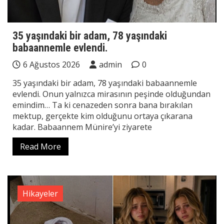
35 yaşındaki bir adam, 78 yaşındaki
babaannemle evlendi.
6 Ağustos 2026
admin
0
35 yaşındaki bir adam, 78 yaşındaki babaannemle
evlendi. Onun yalnızca mirasının peşinde olduğundan
emindim… Ta ki cenazeden sonra bana bırakılan
mektup, gerçekte kim olduğunu ortaya çıkarana
kadar. Babaannem Münire’yi ziyarete
Read More
Hikayeler