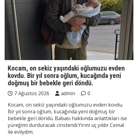
Kocam, on sekiz yaşındaki oğlumuzu evden
kovdu. Bir yıl sonra oğlum, kucağında yeni
doğmuş bir bebekle geri döndü.
7 Ağustos 2026
admin
0
Kocam, on sekiz yaşındaki oğlumuzu evden kovdu.
Bir yıl sonra oğlum, kucağında yeni doğmuş bir
bebekle geri döndü. Babası hakkında anlattıkları ise
yüreğimi durduracak cinstendi.Yirmi üç yıldır Cemal
ile evliydim.