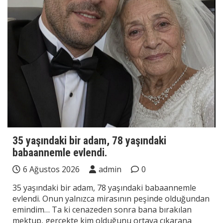
35 yaşındaki bir adam, 78 yaşındaki
babaannemle evlendi.
6 Ağustos 2026
admin
0
35 yaşındaki bir adam, 78 yaşındaki babaannemle
evlendi. Onun yalnızca mirasının peşinde olduğundan
emindim… Ta ki cenazeden sonra bana bırakılan
mektup, gerçekte kim olduğunu ortaya çıkarana