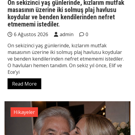
On sekizinci yaş günlerinde, kızlarım mutfak
masasının üzerine iki solmuş plaj havlusu
koydular ve benden kendilerinden nefret
etmememi istediler.
6 Ağustos 2026
admin
0
On sekizinci yaş günlerinde, kızlarım mutfak
masasının üzerine iki solmuş plaj havlusu koydular
ve benden kendilerinden nefret etmememi istediler.
O havluları hemen tanıdım. On sekiz yıl önce, Elif ve
Ece’yi
Read More
Hikayeler