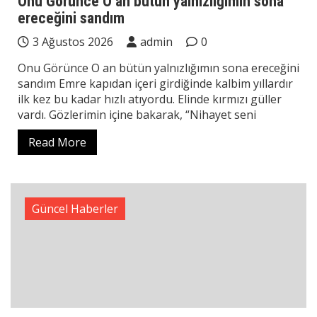
Onu Görünce O an bütün yalnızlığımın sona
ereceğini sandım
3 Ağustos 2026
admin
0
Onu Görünce O an bütün yalnızlığımın sona ereceğini
sandım Emre kapıdan içeri girdiğinde kalbim yıllardır
ilk kez bu kadar hızlı atıyordu. Elinde kırmızı güller
vardı. Gözlerimin içine bakarak, “Nihayet seni
Read More
Güncel Haberler