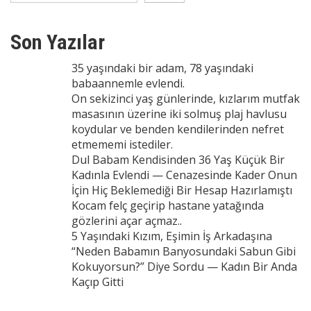
Son Yazılar
35 yaşındaki bir adam, 78 yaşındaki
babaannemle evlendi.
On sekizinci yaş günlerinde, kızlarım mutfak
masasının üzerine iki solmuş plaj havlusu
koydular ve benden kendilerinden nefret
etmememi istediler.
Dul Babam Kendisinden 36 Yaş Küçük Bir
Kadınla Evlendi — Cenazesinde Kader Onun
İçin Hiç Beklemediği Bir Hesap Hazırlamıştı
Kocam felç geçirip hastane yatağında
gözlerini açar açmaz..
5 Yaşındaki Kızım, Eşimin İş Arkadaşına
“Neden Babamın Banyosundaki Sabun Gibi
Kokuyorsun?” Diye Sordu — Kadın Bir Anda
Kaçıp Gitti