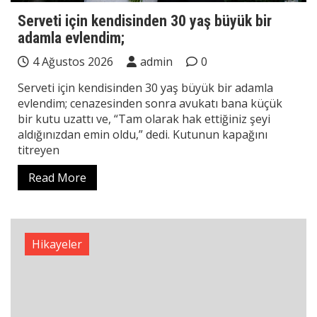
Serveti için kendisinden 30 yaş büyük bir
adamla evlendim;
4 Ağustos 2026
admin
0
Serveti için kendisinden 30 yaş büyük bir adamla
evlendim; cenazesinden sonra avukatı bana küçük
bir kutu uzattı ve, “Tam olarak hak ettiğiniz şeyi
aldığınızdan emin oldu,” dedi. Kutunun kapağını
titreyen
Read More
Hikayeler