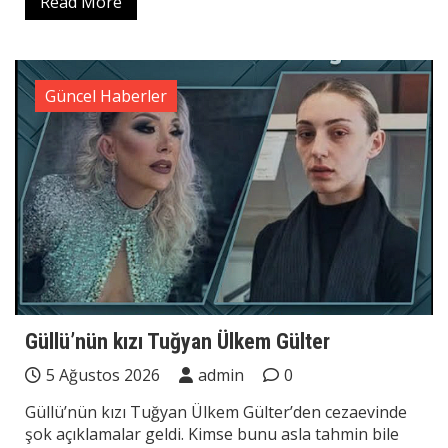
Read More
Güncel Haberler
Güllü’nün kızı Tuğyan Ülkem Gülter
5 Ağustos 2026
admin
0
Güllü’nün kızı Tuğyan Ülkem Gülter’den cezaevinde
şok açıklamalar geldi. Kimse bunu asla tahmin bile