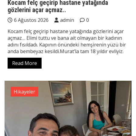
Kocam felç geçirip hastane yatağında
gözlerini açar açmaz..
6 Ağustos 2026
admin
0
Kocam felç geçirip hastane yatağında gözlerini açar
açmaz… Elimi tuttu ve bana ait olmayan bir kadının
adını fısıldadı. Kapının önündeki hemşirenin yüzü bir
anda bembeyaz kesildi.Murat’la tam 18 yıldır evliyiz.
Read More
Hikayeler