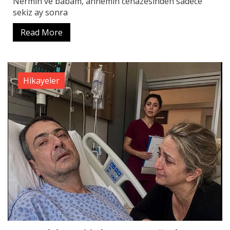
Nermin ve babam, annemin cenazesinden sadece
sekiz ay sonra
Read More
Hikayeler