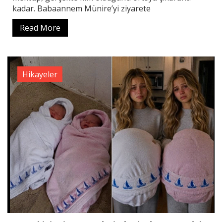
kadar. Babaannem Münire’yi ziyarete
Read More
Hikayeler