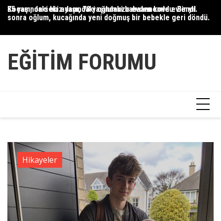
Skip
Kocam, on sekiz yaşındaki oğlumuzu evden kovdu. Bir yıl
35 yaşındaki bir adam, 78 yaşındaki babaannemle evlendi.
On
to
sonra oğlum, kucağında yeni doğmuş bir bebekle geri döndü.
üz
content
ke
EĞITIM FORUMU
Hikayeler