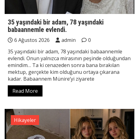
35 yaşındaki bir adam, 78 yaşındaki
babaannemle evlendi.
6 Ağustos 2026
admin
0
35 yaşındaki bir adam, 78 yaşındaki babaannemle
evlendi. Onun yalnızca mirasının peşinde olduğundan
emindim… Ta ki cenazeden sonra bana bırakılan
mektup, gerçekte kim olduğunu ortaya çıkarana
kadar. Babaannem Münire’yi ziyarete
Read More
Hikayeler