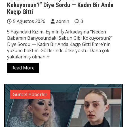
Kokuyorsun?” Diye Sordu — Kadın Bir Anda
Kaçıp Gitti
5 Ağustos 2026
admin
0
5 Yaşındaki Kızım, Eşimin İş Arkadaşına “Neden
Babamın Banyosundaki Sabun Gibi Kokuyorsun?”
Diye Sordu — Kadın Bir Anda Kaçıp Gitti Emre’nin
yüzüne baktım. Gözlerinde öfke yoktu. Daha çok
yakalanmış olmanın
Read More
Güncel Haberler