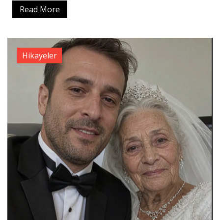
Read More
Hikayeler