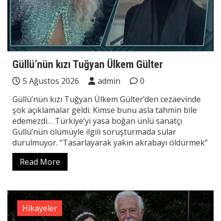
Güllü’nün kızı Tuğyan Ülkem Gülter
5 Ağustos 2026
admin
0
Güllü’nün kızı Tuğyan Ülkem Gülter’den cezaevinde
şok açıklamalar geldi. Kimse bunu asla tahmin bile
edemezdi… Türkiye’yi yasa boğan ünlü sanatçı
Güllü’nün ölümüyle ilgili soruşturmada sular
durulmuyor. “Tasarlayarak yakın akrabayı öldürmek”
Read More
Hikayeler