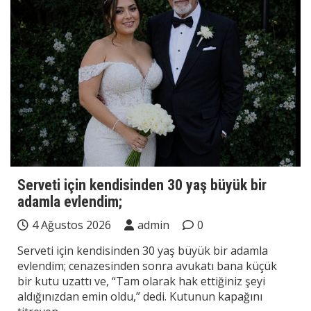
Serveti için kendisinden 30 yaş büyük bir
adamla evlendim;
4 Ağustos 2026
admin
0
Serveti için kendisinden 30 yaş büyük bir adamla
evlendim; cenazesinden sonra avukatı bana küçük
bir kutu uzattı ve, “Tam olarak hak ettiğiniz şeyi
aldığınızdan emin oldu,” dedi. Kutunun kapağını