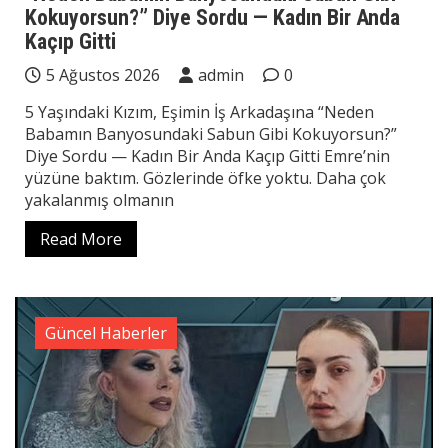
Kokuyorsun?” Diye Sordu — Kadın Bir Anda
Kaçıp Gitti
5 Ağustos 2026
admin
0
5 Yaşındaki Kızım, Eşimin İş Arkadaşına “Neden
Babamın Banyosundaki Sabun Gibi Kokuyorsun?”
Diye Sordu — Kadın Bir Anda Kaçıp Gitti Emre’nin
yüzüne baktım. Gözlerinde öfke yoktu. Daha çok
yakalanmış olmanın
Read More
Güncel Haberler