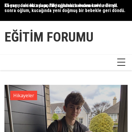
Skip
Kocam, on sekiz yaşındaki oğlumuzu evden kovdu. Bir yıl
35 yaşındaki bir adam, 78 yaşındaki babaannemle evlendi.
On
to
sonra oğlum, kucağında yeni doğmuş bir bebekle geri döndü.
üz
content
ke
EĞITIM FORUMU
Hikayeler