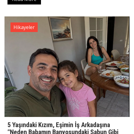
Hikayeler
5 Yaşındaki Kızım, Eşimin İş Arkadaşına
“Neden Babamın Banyosundaki Sabun Gibi