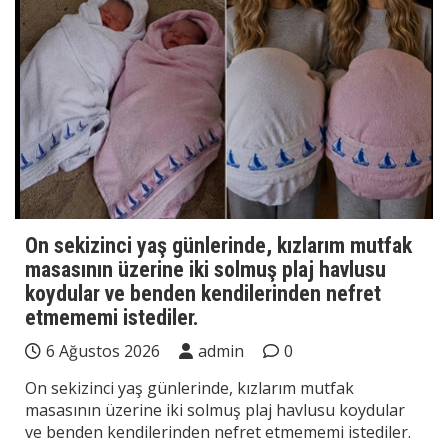
On sekizinci yaş günlerinde, kızlarım mutfak
masasının üzerine iki solmuş plaj havlusu
koydular ve benden kendilerinden nefret
etmememi istediler.
6 Ağustos 2026
admin
0
On sekizinci yaş günlerinde, kızlarım mutfak
masasının üzerine iki solmuş plaj havlusu koydular
ve benden kendilerinden nefret etmememi istediler.