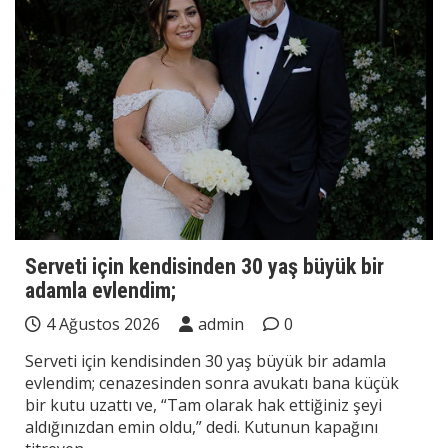
Serveti için kendisinden 30 yaş büyük bir
adamla evlendim;
4 Ağustos 2026
admin
0
Serveti için kendisinden 30 yaş büyük bir adamla
evlendim; cenazesinden sonra avukatı bana küçük
bir kutu uzattı ve, “Tam olarak hak ettiğiniz şeyi
aldığınızdan emin oldu,” dedi. Kutunun kapağını